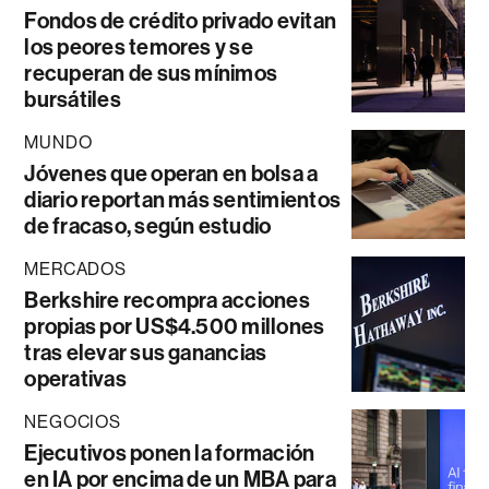
Fondos de crédito privado evitan
los peores temores y se
recuperan de sus mínimos
bursátiles
MUNDO
Jóvenes que operan en bolsa a
diario reportan más sentimientos
de fracaso, según estudio
MERCADOS
Berkshire recompra acciones
propias por US$4.500 millones
tras elevar sus ganancias
operativas
NEGOCIOS
Ejecutivos ponen la formación
en IA por encima de un MBA para