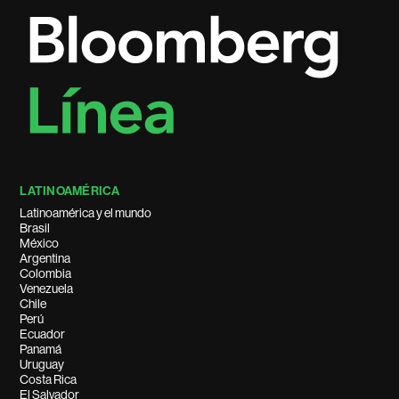
LATINOAMÉRICA
Latinoamérica y el mundo
Brasil
México
Argentina
Colombia
Venezuela
Chile
Perú
Ecuador
Panamá
Uruguay
Costa Rica
El Salvador