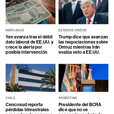
MERCADOS
ESTADOS UNIDOS
Yen avanza tras el débil
Trump dice que avanzan
dato laboral de EE.UU. y
las negociaciones sobre
crece la alerta por
Ormuz mientras Irán
posible intervención
evalúa veto a EE.UU.
CHILE
ARGENTINA
Cencosud reporta
Presidente del BCRA
pérdidas trimestrales
dice que no ve