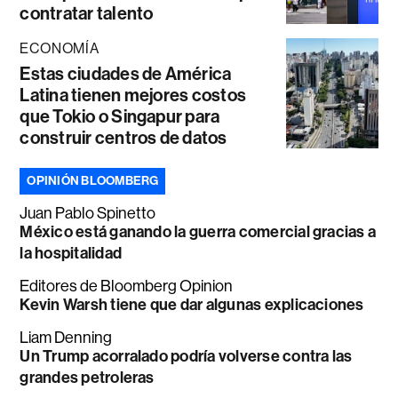
contratar talento
ECONOMÍA
Estas ciudades de América
Latina tienen mejores costos
que Tokio o Singapur para
construir centros de datos
OPINIÓN BLOOMBERG
Juan Pablo Spinetto
México está ganando la guerra comercial gracias a
la hospitalidad
Editores de Bloomberg Opinion
Kevin Warsh tiene que dar algunas explicaciones
Liam Denning
Un Trump acorralado podría volverse contra las
grandes petroleras