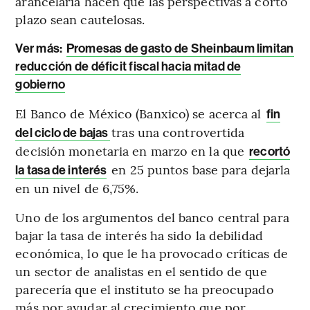
arancelaria hacen que las perspectivas a corto
plazo sean cautelosas.
Ver más:
Promesas de gasto de Sheinbaum limitan
reducción de déficit fiscal hacia mitad de
gobierno
El Banco de México (Banxico) se acerca al
fin
tras una controvertida
del ciclo de bajas
decisión monetaria en marzo en la que
recortó
en 25 puntos base para dejarla
la tasa de interés
en un nivel de 6,75%.
Uno de los argumentos del banco central para
bajar la tasa de interés ha sido la debilidad
económica, lo que le ha provocado críticas de
un sector de analistas en el sentido de que
parecería que el instituto se ha preocupado
más por ayudar al crecimiento que por