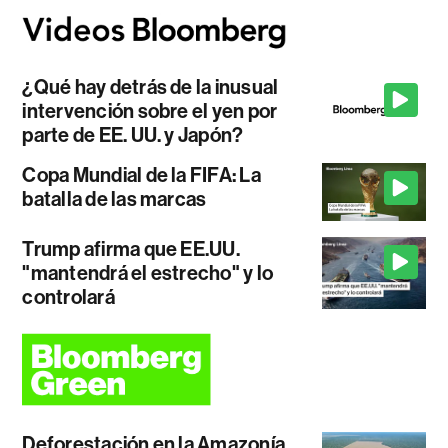
¿Qué hay detrás de la inusual
intervención sobre el yen por
parte de EE. UU. y Japón?
Copa Mundial de la FIFA: La
batalla de las marcas
Trump afirma que EE.UU.
"mantendrá el estrecho" y lo
controlará
Deforestación en la Amazonía