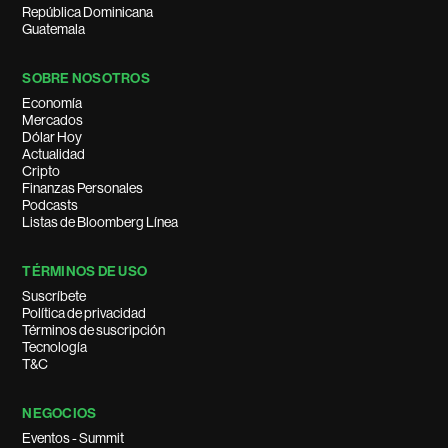
República Dominicana
Guatemala
SOBRE NOSOTROS
Economía
Mercados
Dólar Hoy
Actualidad
Cripto
Finanzas Personales
Podcasts
Listas de Bloomberg Línea
TÉRMINOS DE USO
Suscríbete
Política de privacidad
Términos de suscripción
Tecnología
T&C
NEGOCIOS
Eventos - Summit