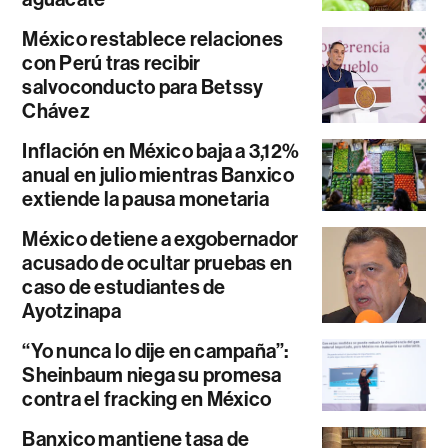
México restablece relaciones
con Perú tras recibir
salvoconducto para Betssy
Chávez
Inflación en México baja a 3,12%
anual en julio mientras Banxico
extiende la pausa monetaria
México detiene a exgobernador
acusado de ocultar pruebas en
caso de estudiantes de
Ayotzinapa
“Yo nunca lo dije en campaña”:
Sheinbaum niega su promesa
contra el fracking en México
Banxico mantiene tasa de