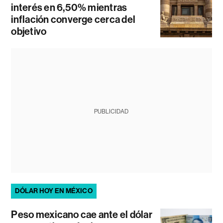
interés en 6,50% mientras
inflación converge cerca del
objetivo
PUBLICIDAD
DÓLAR HOY EN MÉXICO
Peso mexicano cae ante el dólar