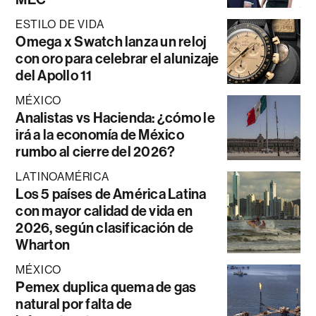
ESTILO DE VIDA
Omega x Swatch lanza un reloj
con oro para celebrar el alunizaje
del Apollo 11
MÉXICO
Analistas vs Hacienda: ¿cómo le
irá a la economía de México
rumbo al cierre del 2026?
LATINOAMÉRICA
Los 5 países de América Latina
con mayor calidad de vida en
2026, según clasificación de
Wharton
MÉXICO
Pemex duplica quema de gas
natural por falta de