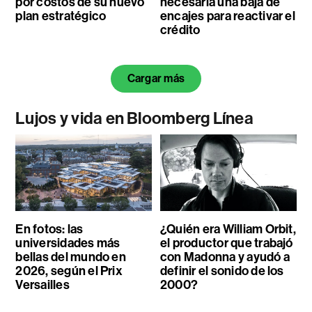
por costos de su nuevo
necesaria una baja de
plan estratégico
encajes para reactivar el
crédito
Cargar más
Lujos y vida en Bloomberg Línea
En fotos: las
¿Quién era William Orbit,
universidades más
el productor que trabajó
bellas del mundo en
con Madonna y ayudó a
2026, según el Prix
definir el sonido de los
Versailles
2000?