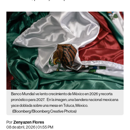
Banco Mundial ve lento crecimiento de México en 2026 y recorta
pronóstico para 2027.
En la imagen, una bandera nacional mexicana
yace doblada sobre una mesa en Toluca, México.
(Bloomberg/Bloomberg Creative Photos)
Por
Zenyazen Flores
08 de abril, 2026 | 01:55 PM