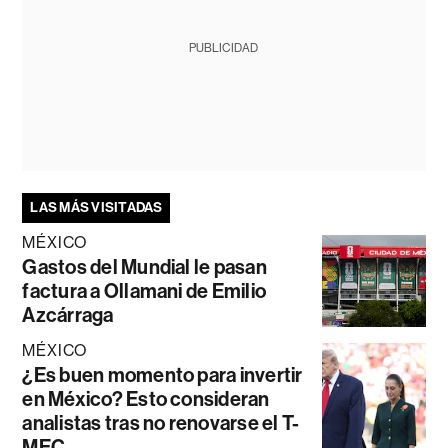
PUBLICIDAD
LAS MÁS VISITADAS
MÉXICO
Gastos del Mundial le pasan
factura a Ollamani de Emilio
Azcárraga
MÉXICO
¿Es buen momento para invertir
en México? Esto consideran
analistas tras no renovarse el T-
MEC