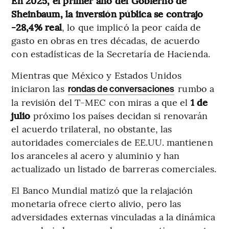
En 2025, el primer año del Gobierno de
Sheinbaum, la inversión pública se contrajo
-28,4% real
, lo que implicó la peor caída de
gasto en obras en tres décadas, de acuerdo
con estadísticas de la Secretaría de Hacienda.
Mientras que México y Estados Unidos
iniciaron las
rumbo a
rondas de conversaciones
la revisión del T-MEC con miras a que el
1 de
julio
próximo los países decidan si renovarán
el acuerdo trilateral, no obstante, las
autoridades comerciales de EE.UU. mantienen
los aranceles al acero y aluminio y han
actualizado un listado de barreras comerciales.
El Banco Mundial matizó que la relajación
monetaria ofrece cierto alivio, pero las
adversidades externas vinculadas a la dinámica