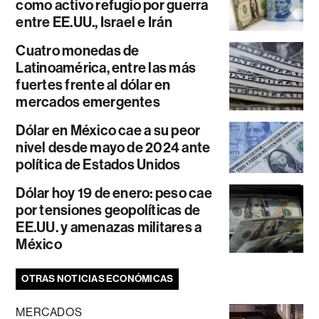
como activo refugio por guerra
entre EE.UU., Israel e Irán
Cuatro monedas de
Latinoamérica, entre las más
fuertes frente al dólar en
mercados emergentes
Dólar en México cae a su peor
nivel desde mayo de 2024 ante
política de Estados Unidos
Dólar hoy 19 de enero: peso cae
por tensiones geopolíticas de
EE.UU. y amenazas militares a
México
OTRAS NOTICIAS ECONÓMICAS
MERCADOS