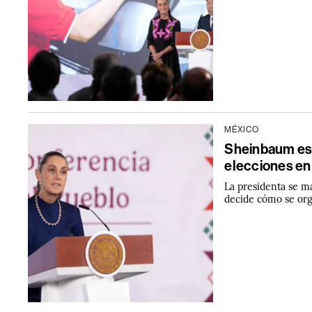
MÉXICO
Sheinbaum esq
elecciones en
La presidenta se ma
decide cómo se org