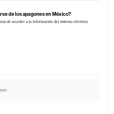
se de los apagones en México?
mas de acceder a la información del sistema eléctrico
IDAD