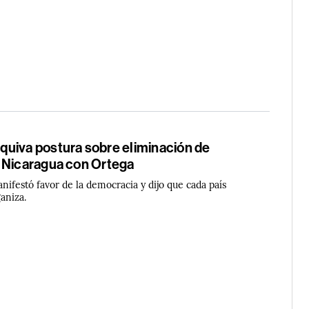
uiva postura sobre eliminación de
 Nicaragua con Ortega
nifestó favor de la democracia y dijo que cada país
aniza.