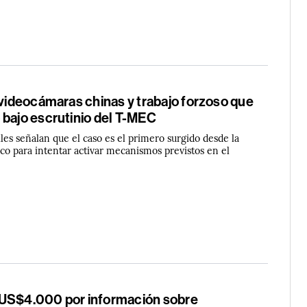
 videocámaras chinas y trabajo forzoso que
 bajo escrutinio del T-MEC
les señalan que el caso es el primero surgido desde la
co para intentar activar mecanismos previstos en el
US$4.000 por información sobre