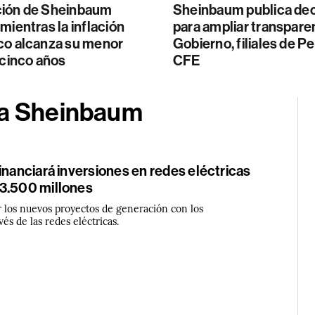
ión de Sheinbaum
Sheinbaum publica de
mientras la inflación
para ampliar transpare
co alcanza su menor
Gobierno, filiales de P
 cinco años
CFE
ia Sheinbaum
inanciará inversiones en redes eléctricas
3.500 millones
 los nuevos proyectos de generación con los
és de las redes eléctricas.