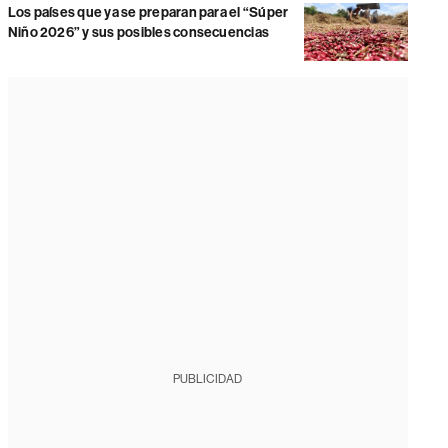
Los países que ya se preparan para el “Súper
Niño 2026” y sus posibles consecuencias
PUBLICIDAD