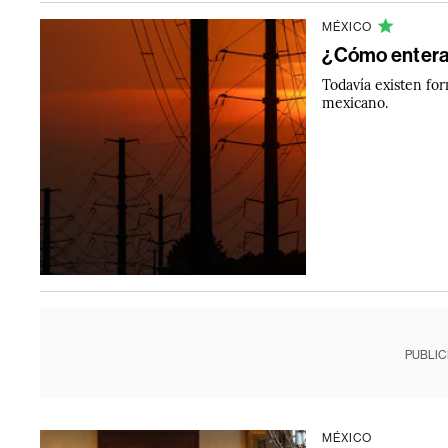
MÉXICO
¿Cómo enterar
Todavía existen for
mexicano.
PUBLIC
MÉXICO