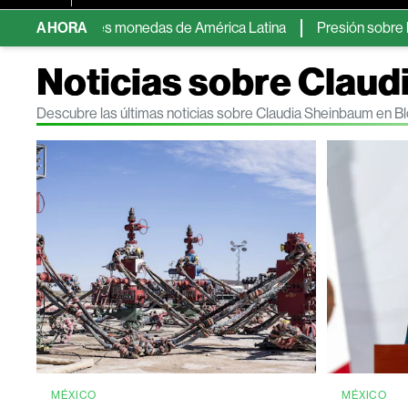
tas tres monedas de América Latina
AHORA
Presión sobre los márgenes
Noticias sobre Clau
Descubre las últimas noticias sobre Claudia Sheinbaum en 
MÉXICO
MÉXICO