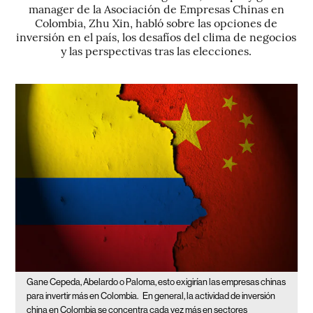
manager de la Asociación de Empresas Chinas en
Colombia, Zhu Xin, habló sobre las opciones de
inversión en el país, los desafíos del clima de negocios
y las perspectivas tras las elecciones.
Gane Cepeda, Abelardo o Paloma, esto exigirían las empresas chinas
para invertir más en Colombia.
En general, la actividad de inversión
china en Colombia se concentra cada vez más en sectores