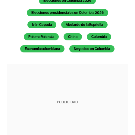
Elecciones en Colombia 2026
Elecciones presidenciales en Colombia 2026
Iván Cepeda
Abelardo de la Espriella
Paloma Valencia
China
Colombia
Economía colombiana
Negocios en Colombia
PUBLICIDAD