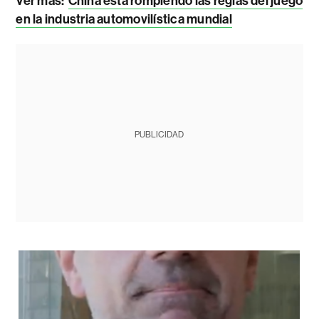
Ver más:
China está rompiendo las reglas del juego
en la industria automovilística mundial
PUBLICIDAD