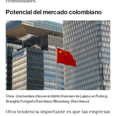
comunidades.
Potencial del mercado colombiano
China.
Una bandera china en el distrito financiero de Lujiazui, en Pudong,
Shanghái. Fotógrafo: Raúl Ariano/Bloomberg
(Raul Ariano)
Otra tendencia importante es que las empresas