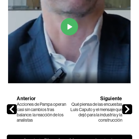
Anterior
Siguiente
Acciones de Pampa operan
Qué piensa de las encuestas
casi sin cambios tras
Luis Caputo y el mensaje que
balance: la reacción de los
dejó para la industria y la
analistas
construcción