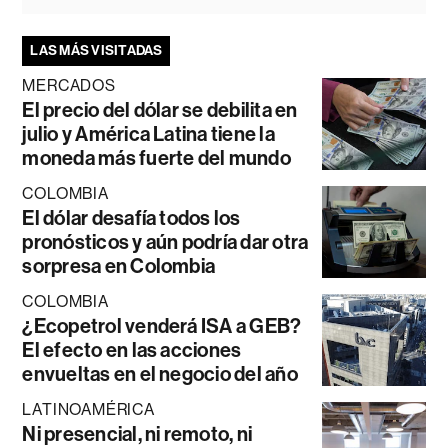
LAS MÁS VISITADAS
MERCADOS
El precio del dólar se debilita en
julio y América Latina tiene la
moneda más fuerte del mundo
COLOMBIA
El dólar desafía todos los
pronósticos y aún podría dar otra
sorpresa en Colombia
COLOMBIA
¿Ecopetrol venderá ISA a GEB?
El efecto en las acciones
envueltas en el negocio del año
LATINOAMÉRICA
Ni presencial, ni remoto, ni