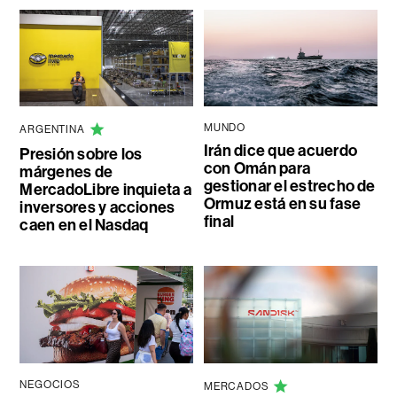
MUNDO
ARGENTINA
Irán dice que acuerdo
Presión sobre los
con Omán para
márgenes de
gestionar el estrecho de
MercadoLibre inquieta a
Ormuz está en su fase
inversores y acciones
final
caen en el Nasdaq
NEGOCIOS
MERCADOS