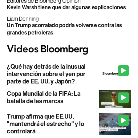
Editores de Bloomberg Opinion
Kevin Warsh tiene que dar algunas explicaciones
Liam Denning
Un Trump acorralado podría volverse contra las
grandes petroleras
¿Qué hay detrás de la inusual
intervención sobre el yen por
parte de EE. UU. y Japón?
Copa Mundial de la FIFA: La
batalla de las marcas
Trump afirma que EE.UU.
"mantendrá el estrecho" y lo
controlará