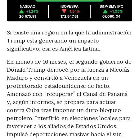
NASDAQ
IBOVESPA
S&P/BMV IPC
+1.24%
-1.54%
+1.05%
26,675.91
172,847.81
67,090.04
Si existe una región en la que la administración
Trump está generando un impacto
significativo, esa es América Latina.
En menos de 16 meses, el segundo gobierno de
Donald Trump derrocó por la fuerza a Nicolás
Maduro y convirtió a Venezuela en un
protectorado estadounidense de facto.
Amenazó con “recuperar” el Canal de Panamá
y, según informes, se prepara para actuar
contra Cuba tras imponer un duro bloqueo
petrolero. Interfirió en elecciones locales para
favorecer a los aliados de Estados Unidos,
impulsó deportaciones masivas hacia el sur,