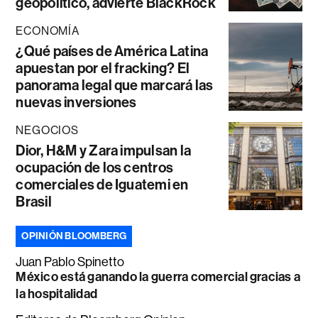
geopolítico, advierte BlackRock
ECONOMÍA
¿Qué países de América Latina
apuestan por el fracking? El
panorama legal que marcará las
nuevas inversiones
NEGOCIOS
Dior, H&M y Zara impulsan la
ocupación de los centros
comerciales de Iguatemi en
Brasil
OPINIÓN BLOOMBERG
Juan Pablo Spinetto
México está ganando la guerra comercial gracias a
la hospitalidad