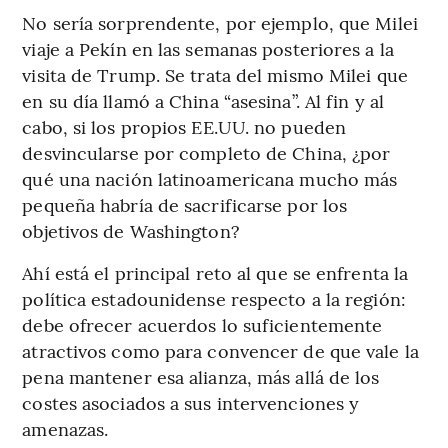
No sería sorprendente, por ejemplo, que Milei
viaje a Pekín en las semanas posteriores a la
visita de Trump. Se trata del mismo Milei que
en su día llamó a China “asesina”. Al fin y al
cabo, si los propios EE.UU. no pueden
desvincularse por completo de China, ¿por
qué una nación latinoamericana mucho más
pequeña habría de sacrificarse por los
objetivos de Washington?
Ahí está el principal reto al que se enfrenta la
política estadounidense respecto a la región:
debe ofrecer acuerdos lo suficientemente
atractivos como para convencer de que vale la
pena mantener esa alianza, más allá de los
costes asociados a sus intervenciones y
amenazas.