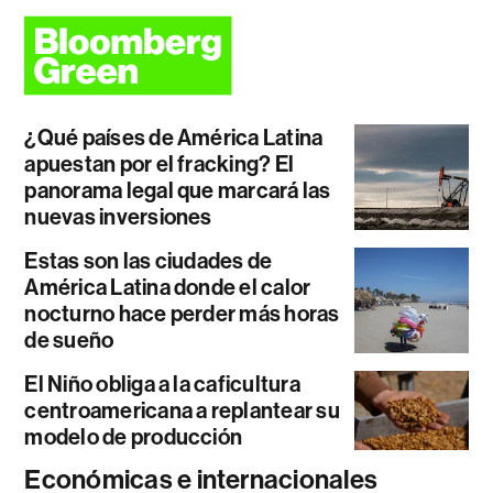
¿Qué países de América Latina
apuestan por el fracking? El
panorama legal que marcará las
nuevas inversiones
Estas son las ciudades de
América Latina donde el calor
nocturno hace perder más horas
de sueño
El Niño obliga a la caficultura
centroamericana a replantear su
modelo de producción
Económicas e internacionales