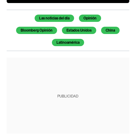
Temas de este artículo
Las noticias del día
Opinión
Bloomberg Opinión
Estados Unidos
China
Latinoamérica
PUBLICIDAD