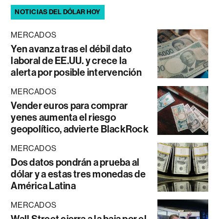
NOTICIAS DEL DÓLAR HOY
MERCADOS
Yen avanza tras el débil dato
laboral de EE.UU. y crece la
alerta por posible intervención
MERCADOS
Vender euros para comprar
yenes aumenta el riesgo
geopolítico, advierte BlackRock
MERCADOS
Dos datos pondrán a prueba al
dólar y a estas tres monedas de
América Latina
MERCADOS