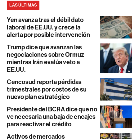
LAS ÚLTIMAS
Yen avanza tras el débil dato
laboral de EE.UU. y crece la
alerta por posible intervención
Trump dice que avanzan las
negociaciones sobre Ormuz
mientras Irán evalúa veto a
EE.UU.
Cencosud reporta pérdidas
trimestrales por costos de su
nuevo plan estratégico
Presidente del BCRA dice que no
ve necesaria una baja de encajes
para reactivar el crédito
Activos de mercados