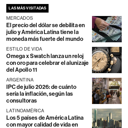
LAS MÁS VISITADAS
MERCADOS
El precio del dólar se debilita en
julio y América Latina tiene la
moneda más fuerte del mundo
ESTILO DE VIDA
Omega x Swatch lanza un reloj
con oro para celebrar el alunizaje
del Apollo 11
ARGENTINA
IPC de julio 2026: de cuánto
sería la inflación, según las
consultoras
LATINOAMÉRICA
Los 5 países de América Latina
con mayor calidad de vida en