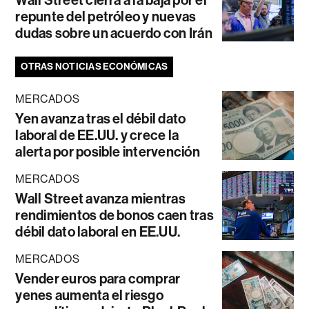
Wall Street cierra a la baja por el
repunte del petróleo y nuevas
dudas sobre un acuerdo con Irán
OTRAS NOTICIAS ECONÓMICAS
MERCADOS
Yen avanza tras el débil dato
laboral de EE.UU. y crece la
alerta por posible intervención
MERCADOS
Wall Street avanza mientras
rendimientos de bonos caen tras
débil dato laboral en EE.UU.
MERCADOS
Vender euros para comprar
yenes aumenta el riesgo