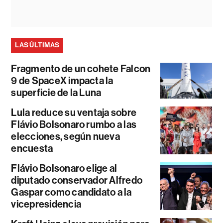
LAS ÚLTIMAS
Fragmento de un cohete Falcon
9 de SpaceX impacta la
superficie de la Luna
Lula reduce su ventaja sobre
Flávio Bolsonaro rumbo a las
elecciones, según nueva
encuesta
Flávio Bolsonaro elige al
diputado conservador Alfredo
Gaspar como candidato a la
vicepresidencia