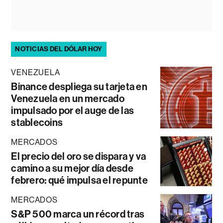
NOTICIAS DEL DÓLAR HOY
VENEZUELA
Binance despliega su tarjeta en
Venezuela en un mercado
impulsado por el auge de las
stablecoins
MERCADOS
El precio del oro se dispara y va
camino a su mejor día desde
febrero: qué impulsa el repunte
MERCADOS
S&P 500 marca un récord tras