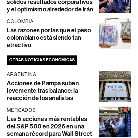
sólidos resultados corporativos
y el optimismo alrededor de Irán
COLOMBIA
Las razones por las que el peso
colombiano está siendo tan
atractivo
OTRAS NOTICIAS ECONÓMICAS
ARGENTINA
Acciones de Pampa suben
levemente tras balance: la
reacción de los analistas
MERCADOS
Las 5 acciones más rentables
del S&P 500 en 2026 en una
semana récord para Wall Street