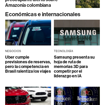
Amazonía colombiana
Económicas e internacionales
NEGOCIOS
TECNOLOGÍA
Uber cumple
Samsung presenta su
previsiones de reservas,
hoja de ruta de
pero la competencia en
memorias 3D para
Brasil ralentiza los viajes
competir por el
liderazgo en IA