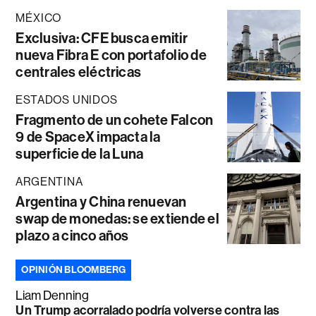
MÉXICO
Exclusiva: CFE busca emitir
nueva Fibra E con portafolio de
centrales eléctricas
ESTADOS UNIDOS
Fragmento de un cohete Falcon
9 de SpaceX impacta la
superficie de la Luna
ARGENTINA
Argentina y China renuevan
swap de monedas: se extiende el
plazo a cinco años
OPINIÓN BLOOMBERG
Liam Denning
Un Trump acorralado podría volverse contra las