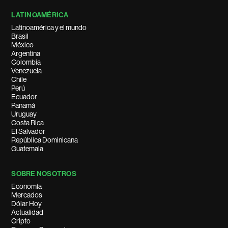
LATINOAMÉRICA
Latinoamérica y el mundo
Brasil
México
Argentina
Colombia
Venezuela
Chile
Perú
Ecuador
Panamá
Uruguay
Costa Rica
El Salvador
República Dominicana
Guatemala
SOBRE NOSOTROS
Economía
Mercados
Dólar Hoy
Actualidad
Cripto