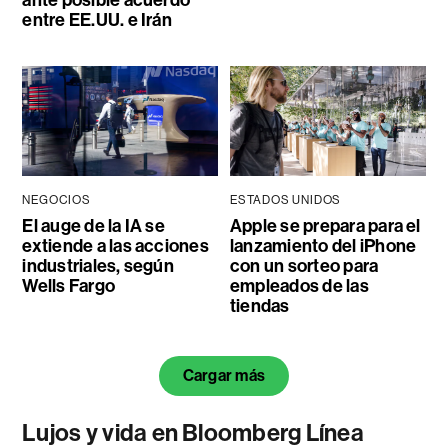
entre EE.UU. e Irán
NEGOCIOS
ESTADOS UNIDOS
El auge de la IA se
Apple se prepara para el
extiende a las acciones
lanzamiento del iPhone
industriales, según
con un sorteo para
Wells Fargo
empleados de las
tiendas
Cargar más
Lujos y vida en Bloomberg Línea