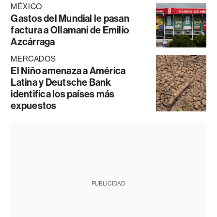
MÉXICO
Gastos del Mundial le pasan
factura a Ollamani de Emilio
Azcárraga
MERCADOS
El Niño amenaza a América
Latina y Deutsche Bank
identifica los países más
expuestos
PUBLICIDAD