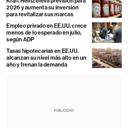
Kraft Heinz eleva previsión para
2026 y aumenta su inversión
para revitalizar sus marcas
Empleo privado en EE.UU. crece
menos de lo esperado en julio,
según ADP
Tasas hipotecarias en EE.UU.
alcanzan su nivel más alto en un
año y frenan la demanda
PUBLICIDAD