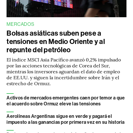
MERCADOS
Bolsas asiáticas suben pese a
tensiones en Medio Oriente y al
repunte del petróleo
El índice MSCI Asia Pacífico avanzó 0,2% impulsado
por las acciones tecnológicas de Corea del Sur,
mientras los inversores aguardan el dato de empleo
de EE.UU. y siguen la incertidumbre sobre Irán y el
estrecho de Ormuz.
Activos de mercados emergentes caen por temor a que
el acuerdo sobre Ormuz eleve las tensiones
Aerolíneas Argentinas sigue en verde y pagará el
impuesto a las ganancias por primera vez en su historia