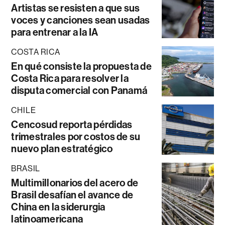
Artistas se resisten a que sus
voces y canciones sean usadas
para entrenar a la IA
COSTA RICA
En qué consiste la propuesta de
Costa Rica para resolver la
disputa comercial con Panamá
CHILE
Cencosud reporta pérdidas
trimestrales por costos de su
nuevo plan estratégico
BRASIL
Multimillonarios del acero de
Brasil desafían el avance de
China en la siderurgia
latinoamericana