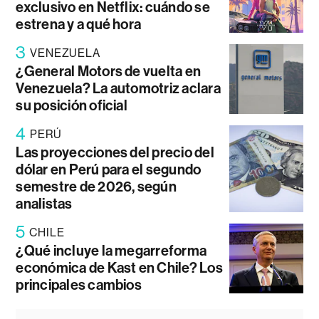
exclusivo en Netflix: cuándo se
estrena y a qué hora
3
VENEZUELA
¿General Motors de vuelta en
Venezuela? La automotriz aclara
su posición oficial
4
PERÚ
Las proyecciones del precio del
dólar en Perú para el segundo
semestre de 2026, según
analistas
5
CHILE
¿Qué incluye la megarreforma
económica de Kast en Chile? Los
principales cambios