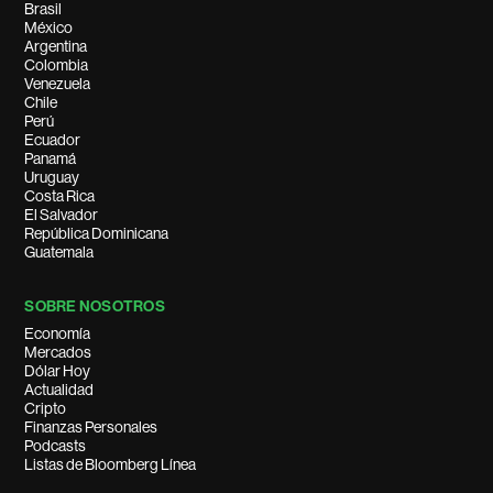
Brasil
México
Argentina
Colombia
Venezuela
Chile
Perú
Ecuador
Panamá
Uruguay
Costa Rica
El Salvador
República Dominicana
Guatemala
SOBRE NOSOTROS
Economía
Mercados
Dólar Hoy
Actualidad
Cripto
Finanzas Personales
Podcasts
Listas de Bloomberg Línea