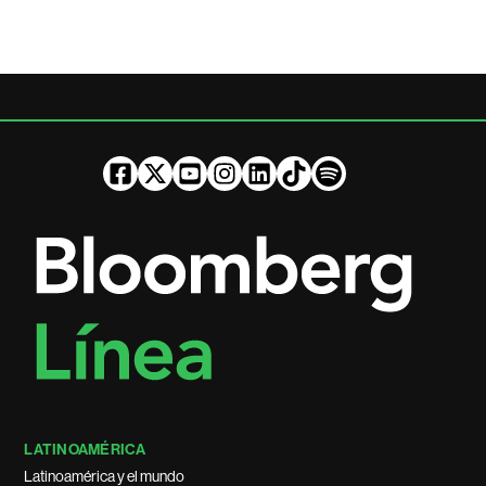
LATINOAMÉRICA
Latinoamérica y el mundo