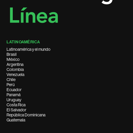
LATINOAMÉRICA
Latinoamérica y el mundo
Brasil
México
Argentina
Colombia
Venezuela
Chile
Perú
Ecuador
Panamá
Uruguay
Costa Rica
El Salvador
República Dominicana
Guatemala