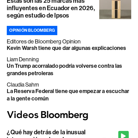
Estas son las 25 marcas más
influyentes en Ecuador en 2026,
según estudio de Ipsos
OPINIÓN BLOOMBERG
Editores de Bloomberg Opinion
Kevin Warsh tiene que dar algunas explicaciones
Liam Denning
Un Trump acorralado podría volverse contra las
grandes petroleras
Claudia Sahm
La Reserva Federal tiene que empezar a escuchar
a la gente común
¿Qué hay detrás de la inusual