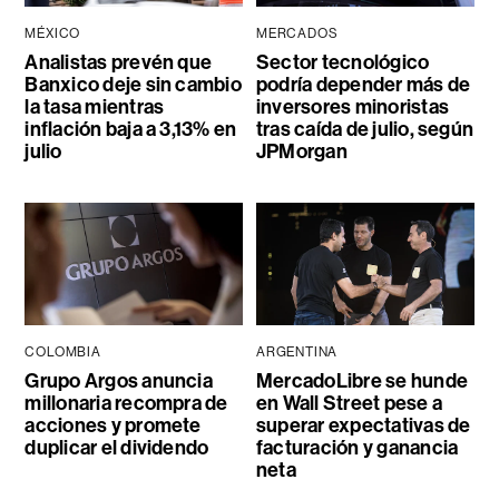
MÉXICO
MERCADOS
Analistas prevén que
Sector tecnológico
Banxico deje sin cambio
podría depender más de
la tasa mientras
inversores minoristas
inflación baja a 3,13% en
tras caída de julio, según
julio
JPMorgan
COLOMBIA
ARGENTINA
Grupo Argos anuncia
MercadoLibre se hunde
millonaria recompra de
en Wall Street pese a
acciones y promete
superar expectativas de
duplicar el dividendo
facturación y ganancia
neta