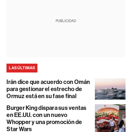
PUBLICIDAD
LAS ÚLTIMAS
Irán dice que acuerdo con Omán
para gestionar el estrecho de
Ormuz está en su fase final
Burger King dispara sus ventas
en EE.UU. con un nuevo
Whopper y una promoción de
Star Wars