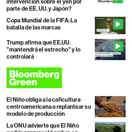
intervención sobre el yen por
parte de EE. UU. y Japón?
Copa Mundial de la FIFA: La
batalla de las marcas
Trump afirma que EE.UU.
"mantendrá el estrecho" y lo
controlará
El Niño obliga a la caficultura
centroamericana a replantear su
modelo de producción
La ONU advierte que El Niño