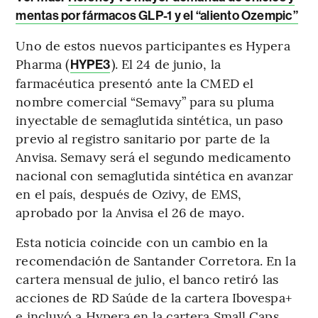
mentas por fármacos GLP-1 y el “aliento Ozempic”
Uno de estos nuevos participantes es Hypera
Pharma (
). El 24 de junio, la
HYPE3
farmacéutica presentó ante la CMED el
nombre comercial “Semavy” para su pluma
inyectable de semaglutida sintética, un paso
previo al registro sanitario por parte de la
Anvisa. Semavy será el segundo medicamento
nacional con semaglutida sintética en avanzar
en el país, después de Ozivy, de EMS,
aprobado por la Anvisa el 26 de mayo.
Esta noticia coincide con un cambio en la
recomendación de Santander Corretora. En la
cartera mensual de julio, el banco retiró las
acciones de RD Saúde de la cartera Ibovespa+
e incluyó a Hypera en la cartera Small Caps.