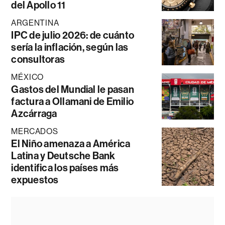
del Apollo 11
ARGENTINA
IPC de julio 2026: de cuánto
sería la inflación, según las
consultoras
MÉXICO
Gastos del Mundial le pasan
factura a Ollamani de Emilio
Azcárraga
MERCADOS
El Niño amenaza a América
Latina y Deutsche Bank
identifica los países más
expuestos