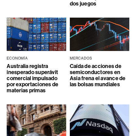
dos juegos
ECONOMÍA
MERCADOS
Australia registra
Caída de acciones de
inesperado superávit
semiconductores en
comercial impulsado
Asia frena el avance de
por exportaciones de
las bolsas mundiales
materias primas