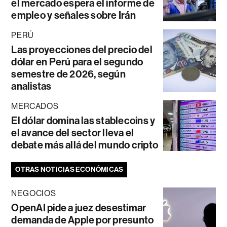
el mercado espera el informe de
empleo y señales sobre Irán
PERÚ
Las proyecciones del precio del
dólar en Perú para el segundo
semestre de 2026, según
analistas
MERCADOS
El dólar domina las stablecoins y
el avance del sector lleva el
debate más allá del mundo cripto
OTRAS NOTICIAS ECONÓMICAS
NEGOCIOS
OpenAI pide a juez desestimar
demanda de Apple por presunto