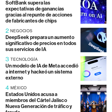
SoftBank supera las
expectativas de ganancias
gracias al repunte de acciones
de fabricantes de chips
2
NEGOCIOS
DeepSeek prepara un aumento
significativo de precios en todos
sus servicios de IA
3
TECNOLOGÍA
Un modelo de IA de Meta accedió
a internet y hackeó un sistema
externo
4
MÉXICO
Estados Unidos acusa a
miembros del Cártel Jalisco
Nueva Generación de tráfico y