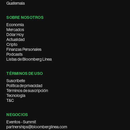
Guatemala
SOBRE NOSOTROS
Economía
Mercados
Dólar Hoy
Actualidad
Cripto
Finanzas Personales
Podcasts
Listas de Bloomberg Línea
TÉRMINOS DE USO
Suscríbete
Política de privacidad
Términos de suscripción
Tecnología
T&C
NEGOCIOS
Eventos - Summit
partnerships@bloomberglinea.com