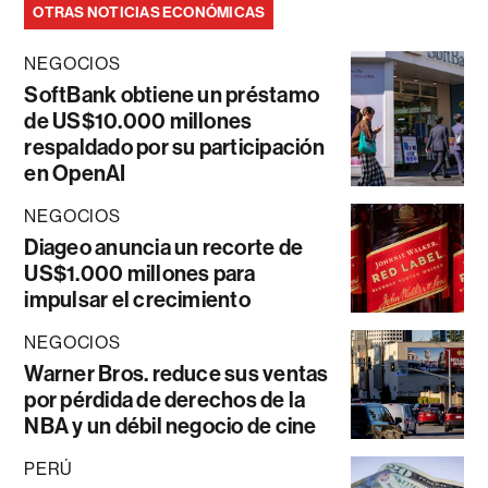
OTRAS NOTICIAS ECONÓMICAS
NEGOCIOS
SoftBank obtiene un préstamo
de US$10.000 millones
respaldado por su participación
en OpenAI
NEGOCIOS
Diageo anuncia un recorte de
US$1.000 millones para
impulsar el crecimiento
NEGOCIOS
Warner Bros. reduce sus ventas
por pérdida de derechos de la
NBA y un débil negocio de cine
PERÚ