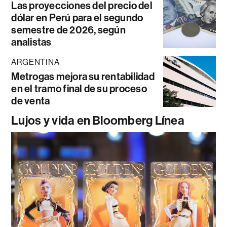
Las proyecciones del precio del
dólar en Perú para el segundo
semestre de 2026, según
analistas
ARGENTINA
Metrogas mejora su rentabilidad
en el tramo final de su proceso
de venta
Lujos y vida en Bloomberg Línea