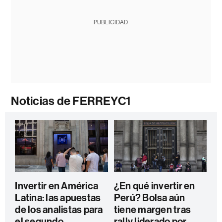
PUBLICIDAD
Noticias de FERREYC1
Invertir en América
¿En qué invertir en
Latina: las apuestas
Perú? Bolsa aún
de los analistas para
tiene margen tras
el segundo
rally liderado por