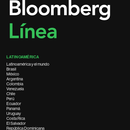
LATINOAMÉRICA
Latinoamérica y el mundo
Brasil
México
Argentina
Colombia
Venezuela
Chile
Perú
Ecuador
Panamá
Uruguay
Costa Rica
El Salvador
República Dominicana