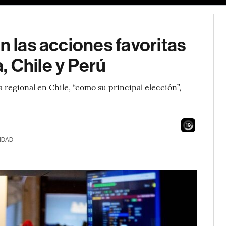
n las acciones favoritas
 Chile y Perú
 regional en Chile, “como su principal elección”,
17
IDAD