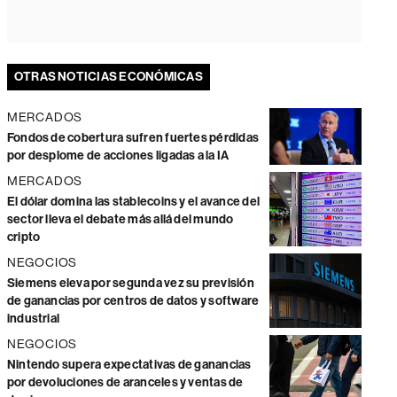
OTRAS NOTICIAS ECONÓMICAS
MERCADOS
Fondos de cobertura sufren fuertes pérdidas
por desplome de acciones ligadas a la IA
MERCADOS
El dólar domina las stablecoins y el avance del
sector lleva el debate más allá del mundo
cripto
NEGOCIOS
Siemens eleva por segunda vez su previsión
de ganancias por centros de datos y software
industrial
NEGOCIOS
Nintendo supera expectativas de ganancias
por devoluciones de aranceles y ventas de