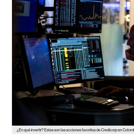
¿En qué invertir? Estas son las acciones favoritas de Credicorp en Colombi