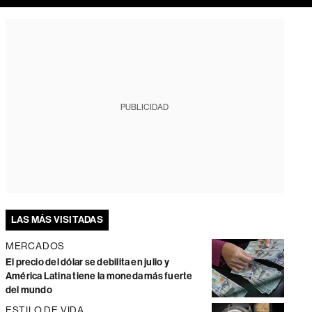
PUBLICIDAD
LAS MÁS VISITADAS
MERCADOS
El precio del dólar se debilita en julio y
América Latina tiene la moneda más fuerte
del mundo
ESTILO DE VIDA