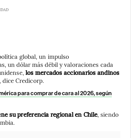
IDAD
lítica global, un impulso
s, un dólar más débil y valoraciones cada
ounidense,
los mercados accionarios andinos
, dice Credicorp.
mérica para comprar de cara al 2026, según
ne su preferencia regional en Chile
, siendo
ombia.