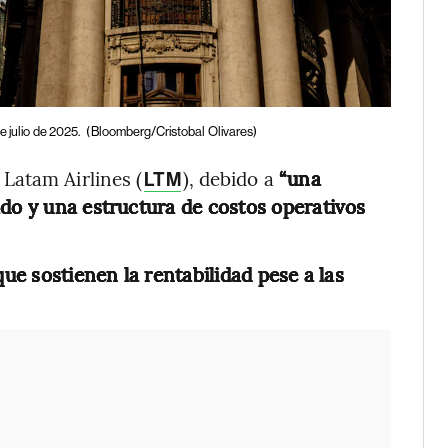
e julio de 2025.
(Bloomberg/Cristobal Olivares)
Latam Airlines (
), debido a
“una
LTM
ado y una estructura de costos operativos
que sostienen la rentabilidad pese a las