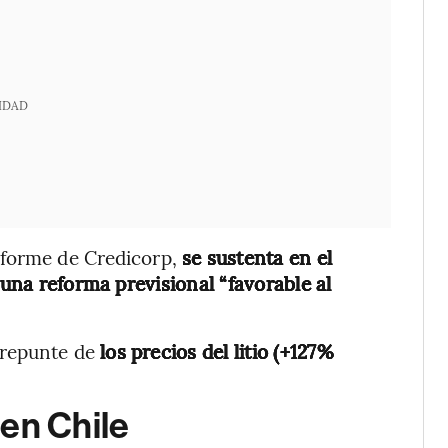
IDAD
nforme de Credicorp,
se sustenta en el
 una reforma previsional “favorable al
 repunte de
los precios del litio (+127%
en Chile