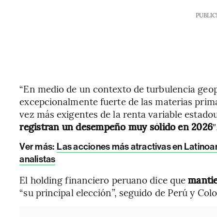
PUBLIC
“En medio de un contexto de turbulencia geopo
excepcionalmente fuerte de las materias prima
vez más exigentes de la renta variable estad
registran un desempeño muy sólido en 2026
″
Ver más:
Las acciones más atractivas en Latinoa
analistas
El holding financiero peruano dice que
mantie
“su principal elección”, seguido de Perú y Col