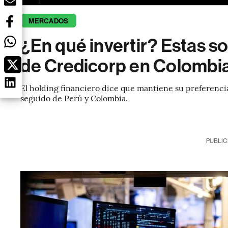
MERCADOS
¿En qué invertir? Estas so
de Credicorp en Colombia,
El holding financiero dice que mantiene su preferencia
seguido de Perú y Colombia.
PUBLIC