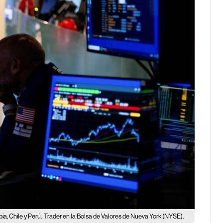
a, Chile y Perú.
Trader en la Bolsa de Valores de Nueva York (NYSE).