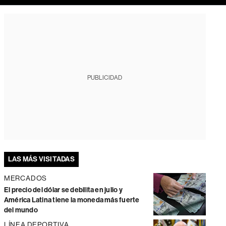
PUBLICIDAD
LAS MÁS VISITADAS
MERCADOS
El precio del dólar se debilita en julio y
América Latina tiene la moneda más fuerte
del mundo
LÍNEA DEPORTIVA