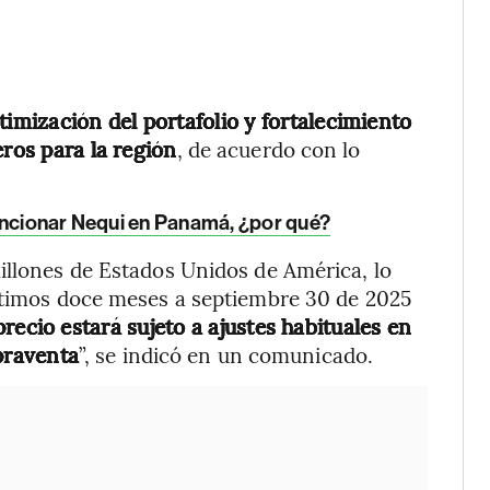
timización del portafolio y fortalecimiento
eros para la región
, de acuerdo con lo
uncionar Nequi en Panamá, ¿por qué?
illones de Estados Unidos de América, lo
últimos doce meses a septiembre 30 de 2025
precio estará sujeto a ajustes habituales en
praventa
”, se indicó en un comunicado.