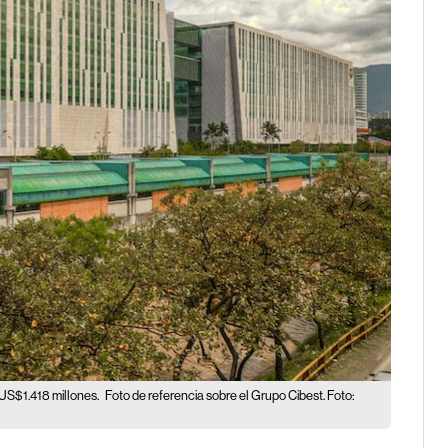
US$1.418 millones.
Foto de referencia sobre el Grupo Cibest. Foto: