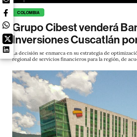
COLOMBIA
Grupo Cibest venderá Ba
Inversiones Cuscatlán po
La decisión se enmarca en su estrategia de optimizació
regional de servicios financieros para la región, de acu