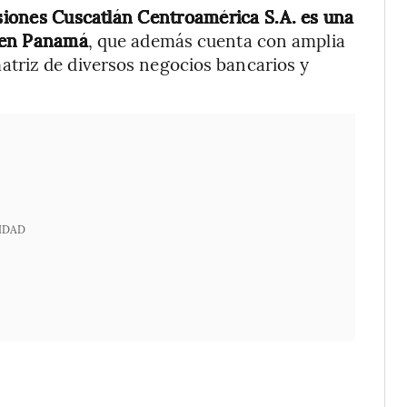
iones Cuscatlán Centroamérica S.A. es una
 en Panamá
, que además cuenta con amplia
triz de diversos negocios bancarios y
IDAD