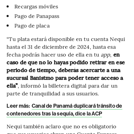
Recargas móviles
Pago de Panapass
Pago de placa
“Tu plata estará disponible en tu cuenta Nequi
hasta el 31 de diciembre de 2024, hasta esa
fecha podrás hacer uso de ella en tu
app
,
en
caso de que no lo hayas podido retirar en ese
periodo de tiempo, deberás acercarte a una
sucursal Banistmo para poder tener acceso a
ella”
, informó la billetera digital para dar un
parte de tranquilidad a sus usuarios.
Leer más:
Canal de Panamá duplicará tránsito de
contenedores tras la sequía, dice la ACP
Nequi también aclaro que no es obligatorio
que sus usuarios abran una Cuenta Express