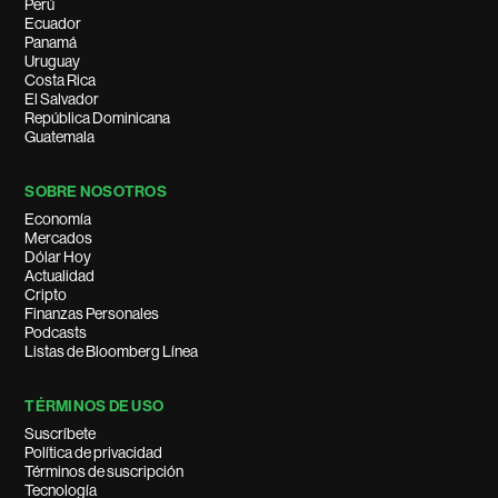
Perú
Ecuador
Panamá
Uruguay
Costa Rica
El Salvador
República Dominicana
Guatemala
SOBRE NOSOTROS
Economía
Mercados
Dólar Hoy
Actualidad
Cripto
Finanzas Personales
Podcasts
Listas de Bloomberg Línea
TÉRMINOS DE USO
Suscríbete
Política de privacidad
Términos de suscripción
Tecnología