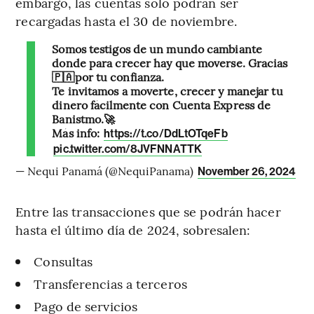
embargo, las cuentas solo podrán ser
recargadas hasta el 30 de noviembre.
Somos testigos de un mundo cambiante
donde para crecer hay que moverse. Gracias
🇵🇦por tu confianza.
Te invitamos a moverte, crecer y manejar tu
dinero fácilmente con Cuenta Express de
Banistmo.🚀
Más info:
https://t.co/DdLtOTqeFb
pic.twitter.com/8JVFNNATTK
— Nequi Panamá (@NequiPanama)
November 26, 2024
Entre las transacciones que se podrán hacer
hasta el último día de 2024, sobresalen:
Consultas
Transferencias a terceros
Pago de servicios