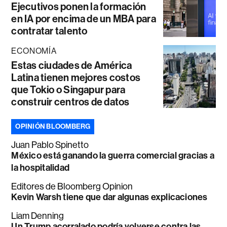
Ejecutivos ponen la formación
en IA por encima de un MBA para
contratar talento
ECONOMÍA
Estas ciudades de América
Latina tienen mejores costos
que Tokio o Singapur para
construir centros de datos
OPINIÓN BLOOMBERG
Juan Pablo Spinetto
México está ganando la guerra comercial gracias a
la hospitalidad
Editores de Bloomberg Opinion
Kevin Warsh tiene que dar algunas explicaciones
Liam Denning
Un Trump acorralado podría volverse contra las