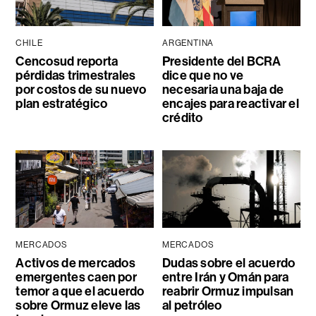
CHILE
ARGENTINA
Cencosud reporta
Presidente del BCRA
pérdidas trimestrales
dice que no ve
por costos de su nuevo
necesaria una baja de
plan estratégico
encajes para reactivar el
crédito
MERCADOS
MERCADOS
Activos de mercados
Dudas sobre el acuerdo
emergentes caen por
entre Irán y Omán para
temor a que el acuerdo
reabrir Ormuz impulsan
sobre Ormuz eleve las
al petróleo