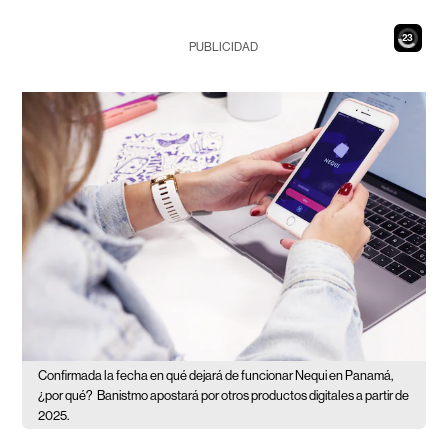
21
PUBLICIDAD
Confirmada la fecha en qué dejará de funcionar Nequi en Panamá,
¿por qué?
Banistmo apostará por otros productos digitales a partir de
2025.