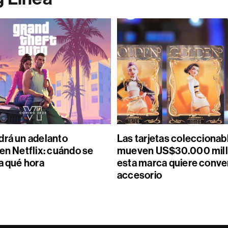
drá un adelanto
Las tarjetas coleccionab
en Netflix: cuándo se
mueven US$30.000 mill
a qué hora
esta marca quiere conver
accesorio