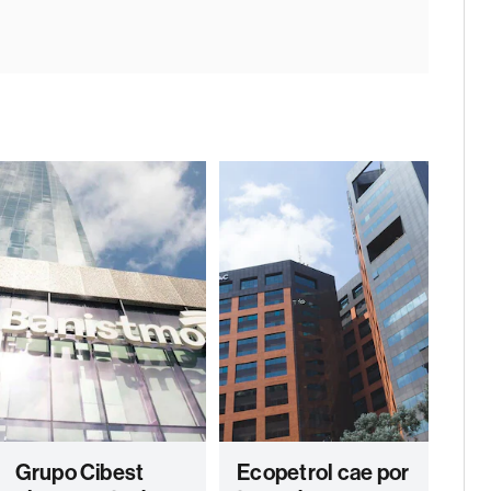
Grupo Cibest
Ecopetrol cae por