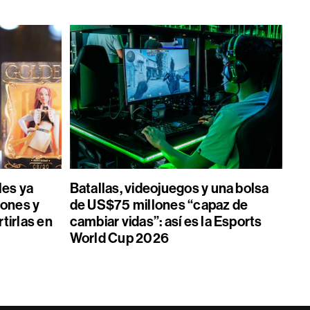
les ya
Batallas, videojuegos y una bolsa
ones y
de US$75 millones “capaz de
tirlas en
cambiar vidas”: así es la Esports
World Cup 2026