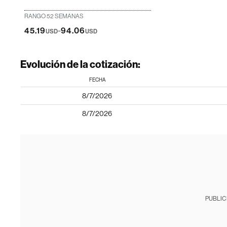
RANGO 52 SEMANAS
-
45.19
94.06
USD
USD
Evolución de la cotización:
FECHA
8/7/2026
8/7/2026
PUBLIC