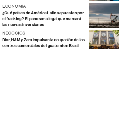
ECONOMÍA
¿Qué países de América Latina apuestan por
el fracking? El panorama legal que marcará
las nuevas inversiones
NEGOCIOS
Dior, H&M y Zara impulsan la ocupación de los
centros comerciales de Iguatemi en Brasil