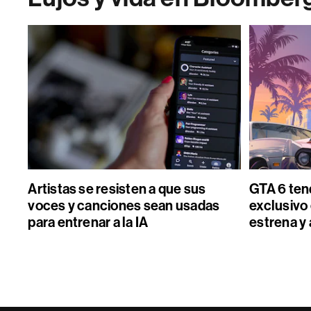
Artistas se resisten a que sus
GTA 6 ten
voces y canciones sean usadas
exclusivo 
para entrenar a la IA
estrena y 