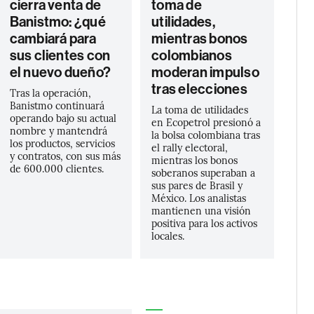
cierra venta de
toma de
Banistmo: ¿qué
utilidades,
cambiará para
mientras bonos
sus clientes con
colombianos
el nuevo dueño?
moderan impulso
tras elecciones
Tras la operación,
Banistmo continuará
La toma de utilidades
operando bajo su actual
en Ecopetrol presionó a
nombre y mantendrá
la bolsa colombiana tras
los productos, servicios
el rally electoral,
y contratos, con sus más
mientras los bonos
de 600.000 clientes.
soberanos superaban a
sus pares de Brasil y
México. Los analistas
mantienen una visión
positiva para los activos
locales.