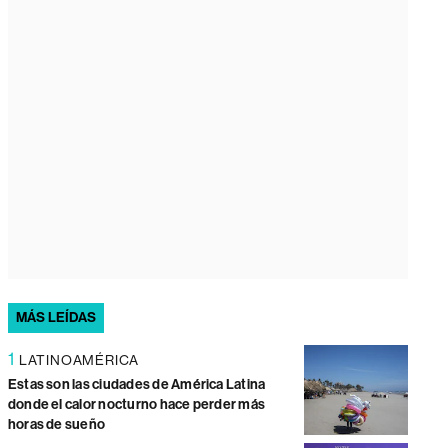
MÁS LEÍDAS
1
LATINOAMÉRICA
Estas son las ciudades de América Latina
donde el calor nocturno hace perder más
horas de sueño