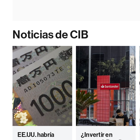
Noticias de CIB
EE.UU. habría
¿Invertir en