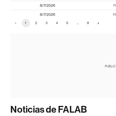
8/7/2026
7:
8/7/2026
7:
1
2
3
4
5
…
8
PUBLIC
Noticias de FALAB