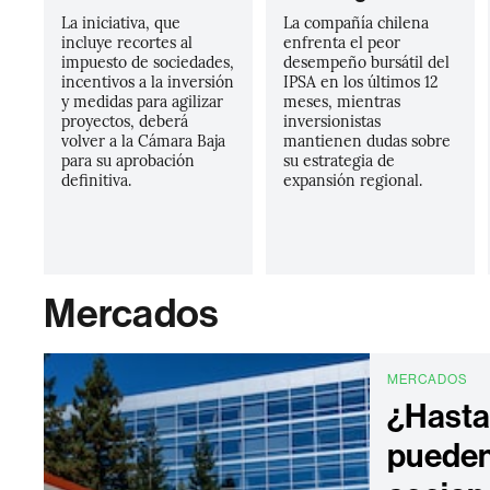
La iniciativa, que
La compañía chilena
incluye recortes al
enfrenta el peor
impuesto de sociedades,
desempeño bursátil del
incentivos a la inversión
IPSA en los últimos 12
y medidas para agilizar
meses, mientras
proyectos, deberá
inversionistas
volver a la Cámara Baja
mantienen dudas sobre
para su aprobación
su estrategia de
definitiva.
expansión regional.
Mercados
MERCADOS
¿Hasta
pueden 