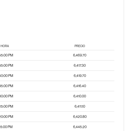
HORA
PRECIO
55:00 PM
6,469.70
45:00 PM
6,417.30
40:00 PM
6,419.70
35:00 PM
6,416.40
30:00 PM
6,410.00
25:00 PM
6,411.10
20:00 PM
6,420.80
15:00 PM
6,445.20