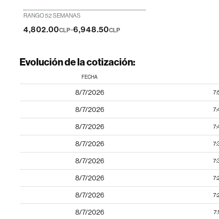
RANGO 52 SEMANAS
-
4,802.00
6,948.50
CLP
CLP
Evolución de la cotización:
FECHA
8/7/2026
7:
8/7/2026
7:
8/7/2026
7:
8/7/2026
7:
8/7/2026
7:
8/7/2026
7:
8/7/2026
7:
8/7/2026
7: