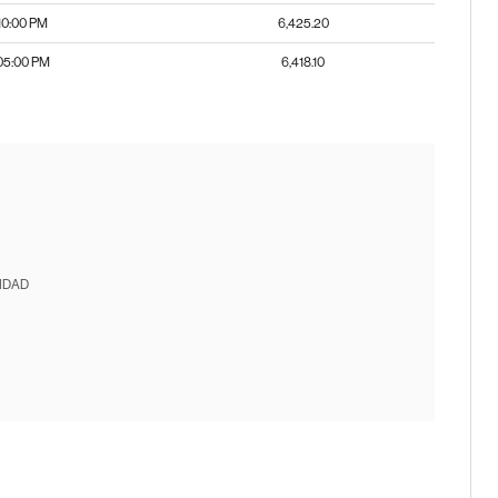
10:00 PM
6,425.20
05:00 PM
6,418.10
IDAD