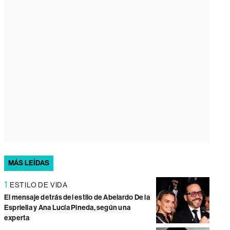
MÁS LEÍDAS
1
ESTILO DE VIDA
El mensaje detrás del estilo de Abelardo De la
Espriella y Ana Lucía Pineda, según una
experta