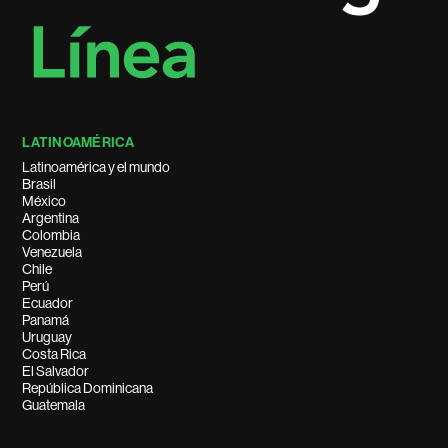
LATINOAMÉRICA
Latinoamérica y el mundo
Brasil
México
Argentina
Colombia
Venezuela
Chile
Perú
Ecuador
Panamá
Uruguay
Costa Rica
El Salvador
República Dominicana
Guatemala