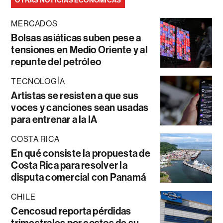
OTRAS NOTICIAS ECONÓMICAS
MERCADOS
Bolsas asiáticas suben pese a
tensiones en Medio Oriente y al
repunte del petróleo
TECNOLOGÍA
Artistas se resisten a que sus
voces y canciones sean usadas
para entrenar a la IA
COSTA RICA
En qué consiste la propuesta de
Costa Rica para resolver la
disputa comercial con Panamá
CHILE
Cencosud reporta pérdidas