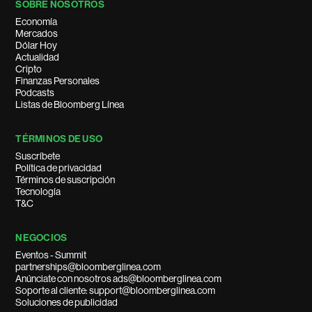
SOBRE NOSOTROS
Economía
Mercados
Dólar Hoy
Actualidad
Cripto
Finanzas Personales
Podcasts
Listas de Bloomberg Línea
TÉRMINOS DE USO
Suscríbete
Política de privacidad
Términos de suscripción
Tecnología
T&C
NEGOCIOS
Eventos - Summit
partnerships@bloomberglinea.com
Anúnciate con nosotros ads@bloomberglinea.com
Soporte al cliente: support@bloomberglinea.com
Soluciones de publicidad