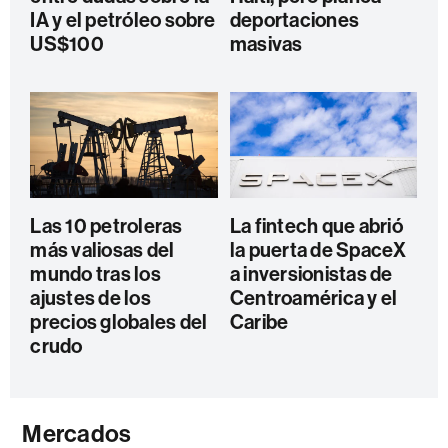
IA y el petróleo sobre
deportaciones
US$100
masivas
Las 10 petroleras
La fintech que abrió
más valiosas del
la puerta de SpaceX
mundo tras los
a inversionistas de
ajustes de los
Centroamérica y el
precios globales del
Caribe
crudo
Mercados