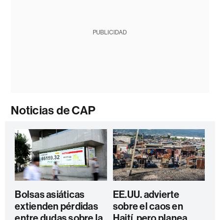
PUBLICIDAD
Noticias de CAP
Bolsas asiáticas
EE.UU. advierte
extienden pérdidas
sobre el caos en
entre dudas sobre la
Haití, pero planea