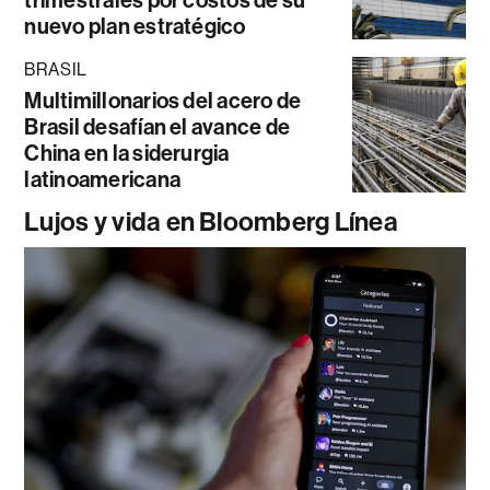
trimestrales por costos de su
nuevo plan estratégico
BRASIL
Multimillonarios del acero de
Brasil desafían el avance de
China en la siderurgia
latinoamericana
Lujos y vida en Bloomberg Línea