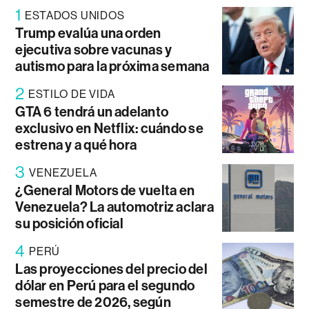
1
ESTADOS UNIDOS
Trump evalúa una orden
ejecutiva sobre vacunas y
autismo para la próxima semana
2
ESTILO DE VIDA
GTA 6 tendrá un adelanto
exclusivo en Netflix: cuándo se
estrena y a qué hora
3
VENEZUELA
¿General Motors de vuelta en
Venezuela? La automotriz aclara
su posición oficial
4
PERÚ
Las proyecciones del precio del
dólar en Perú para el segundo
semestre de 2026, según