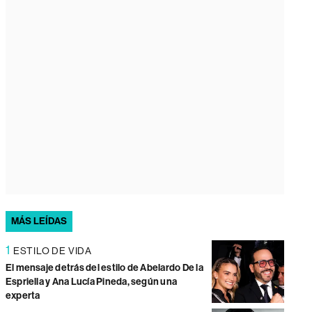
MÁS LEÍDAS
1
ESTILO DE VIDA
El mensaje detrás del estilo de Abelardo De la
Espriella y Ana Lucía Pineda, según una
experta