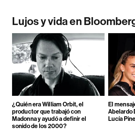
Lujos y vida en Bloomber
¿Quién era William Orbit, el
El mensaje
productor que trabajó con
Abelardo D
Madonna y ayudó a definir el
Lucía Pin
sonido de los 2000?