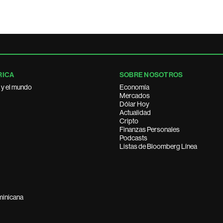
RICA
SOBRE NOSOTROS
 y el mundo
Economía
Mercados
Dólar Hoy
Actualidad
Cripto
Finanzas Personales
Podcasts
Listas de Bloomberg Línea
minicana