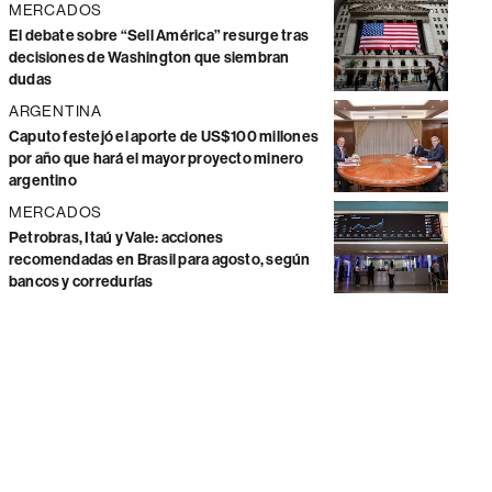
MERCADOS
El debate sobre “Sell América” resurge tras
decisiones de Washington que siembran
dudas
ARGENTINA
Caputo festejó el aporte de US$100 millones
por año que hará el mayor proyecto minero
argentino
MERCADOS
Petrobras, Itaú y Vale: acciones
recomendadas en Brasil para agosto, según
bancos y corredurías