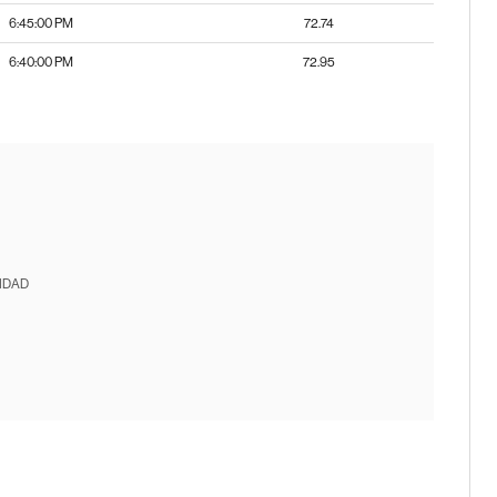
6:45:00 PM
72.74
6:40:00 PM
72.95
IDAD