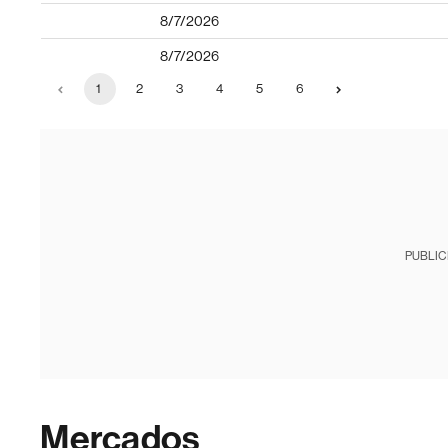
8/7/2026
8/7/2026
1
2
3
4
5
6
PUBLIC
Mercados