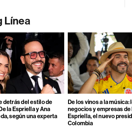
g Línea
 detrás del estilo de
De los vinos a la música: 
e la Espriella y Ana
negocios y empresas de 
eda, según una experta
Espriella, el nuevo presi
Colombia