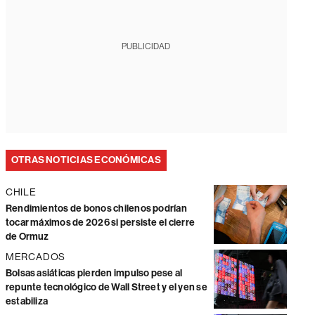
PUBLICIDAD
OTRAS NOTICIAS ECONÓMICAS
CHILE
Rendimientos de bonos chilenos podrían
tocar máximos de 2026 si persiste el cierre
de Ormuz
MERCADOS
Bolsas asiáticas pierden impulso pese al
repunte tecnológico de Wall Street y el yen se
estabiliza