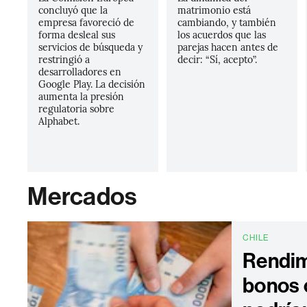
concluyó que la
matrimonio está
empresa favoreció de
cambiando, y también
forma desleal sus
los acuerdos que las
servicios de búsqueda y
parejas hacen antes de
restringió a
decir: “Sí, acepto”.
desarrolladores en
Google Play. La decisión
aumenta la presión
regulatoria sobre
Alphabet.
Mercados
CHILE
Rendim
bonos 