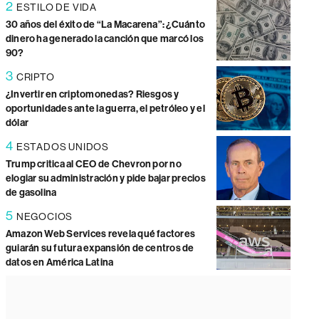
2
ESTILO DE VIDA
30 años del éxito de “La Macarena”: ¿Cuánto
dinero ha generado la canción que marcó los
90?
3
CRIPTO
¿Invertir en criptomonedas? Riesgos y
oportunidades ante la guerra, el petróleo y el
dólar
4
ESTADOS UNIDOS
Trump critica al CEO de Chevron por no
elogiar su administración y pide bajar precios
de gasolina
5
NEGOCIOS
Amazon Web Services revela qué factores
guiarán su futura expansión de centros de
datos en América Latina