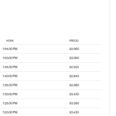
HORA
PRECIO
7:55:00 PM
92.960
7:50:00 PM
93.060
7:45:00 PM
92.925
7:40:00 PM
92.840
7:35:00 PM
92.980
7:30:00 PM
93.430
7:25:00 PM
93.390
7:20:00 PM
93.430