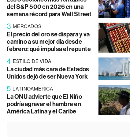
del S&P 500 en 2026 en una
semana récord para Wall Street
3
MERCADOS
El precio del oro se dispara y va
camino a su mejor día desde
febrero: qué impulsa el repunte
4
ESTILO DE VIDA
La ciudad más cara de Estados
Unidos dejó de ser Nueva York
5
LATINOAMÉRICA
La ONU advierte que El Niño
podría agravar el hambre en
América Latina y el Caribe