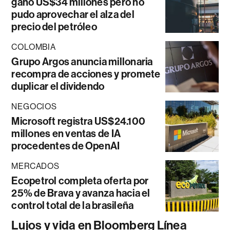
ganó US$34 millones pero no
pudo aprovechar el alza del
precio del petróleo
COLOMBIA
Grupo Argos anuncia millonaria
recompra de acciones y promete
duplicar el dividendo
NEGOCIOS
Microsoft registra US$24.100
millones en ventas de IA
procedentes de OpenAI
MERCADOS
Ecopetrol completa oferta por
25% de Brava y avanza hacia el
control total de la brasileña
Lujos y vida en Bloomberg Línea