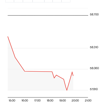
58.700
58.310
58.060
57.810
15:00
16:00
17:00
18:00
19:00
20:00
21:00