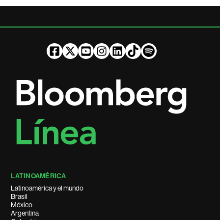
LATINOAMÉRICA
Latinoamérica y el mundo
Brasil
México
Argentina