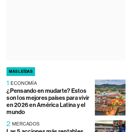
MÁS LEÍDAS
1
ECONOMÍA
¿Pensando en mudarte? Estos
son los mejores países para vivir
en 2026 en América Latina y el
mundo
2
MERCADOS
Las 5 acciones más rentables