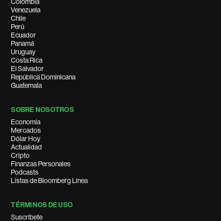
Colombia
Venezuela
Chile
Perú
Ecuador
Panamá
Uruguay
Costa Rica
El Salvador
República Dominicana
Guatemala
SOBRE NOSOTROS
Economía
Mercados
Dólar Hoy
Actualidad
Cripto
Finanzas Personales
Podcasts
Listas de Bloomberg Línea
TÉRMINOS DE USO
Suscríbete