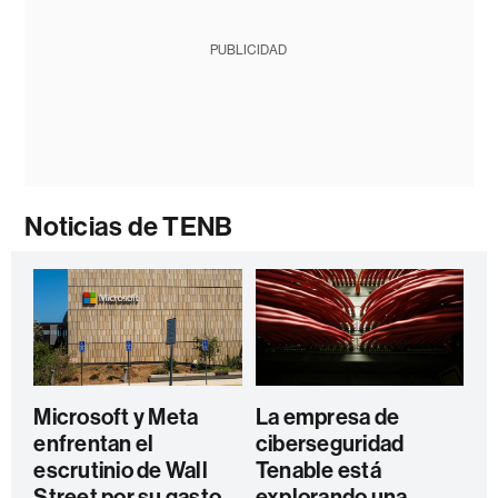
PUBLICIDAD
Noticias de TENB
Microsoft y Meta
La empresa de
enfrentan el
ciberseguridad
escrutinio de Wall
Tenable está
Street por su gasto
explorando una