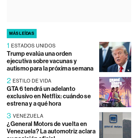
MÁS LEÍDAS
1
ESTADOS UNIDOS
Trump evalúa una orden
ejecutiva sobre vacunas y
autismo para la próxima semana
2
ESTILO DE VIDA
GTA 6 tendrá un adelanto
exclusivo en Netflix: cuándo se
estrena y a qué hora
3
VENEZUELA
¿General Motors de vuelta en
Venezuela? La automotriz aclara