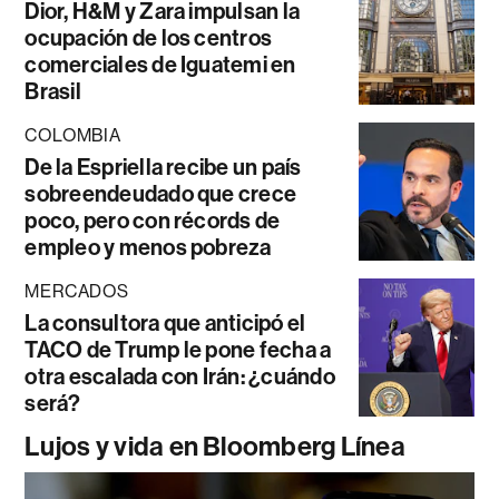
Dior, H&M y Zara impulsan la
ocupación de los centros
comerciales de Iguatemi en
Brasil
COLOMBIA
De la Espriella recibe un país
sobreendeudado que crece
poco, pero con récords de
empleo y menos pobreza
MERCADOS
La consultora que anticipó el
TACO de Trump le pone fecha a
otra escalada con Irán: ¿cuándo
será?
Lujos y vida en Bloomberg Línea