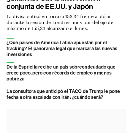
conjunta de EE.UU. y Japón
La divisa cotizó en torno a 158,34 frente al dólar
durante la sesión de Londres, muy por debajo del
máximo de 155,23 alcanzado el lunes.
¿Qué países de América Latina apuestan por el
fracking? El panorama legal que marcará las nuevas
inversiones
De la Espriella recibe un país sobreendeudado que
crece poco, pero con récords de empleo y menos
pobreza
La consultora que anticipó el TACO de Trump le pone
fecha a otra escalada con Irán: ¿cuándo será?