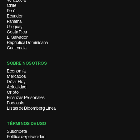
Venezuela
Chile
Perú
Ecuador
Panamá
Uruguay
Costa Rica
El Salvador
República Dominicana
Guatemala
SOBRE NOSOTROS
Economía
Mercados
Dólar Hoy
Actualidad
Cripto
Finanzas Personales
Podcasts
Listas de Bloomberg Línea
TÉRMINOS DE USO
Suscríbete
Política de privacidad