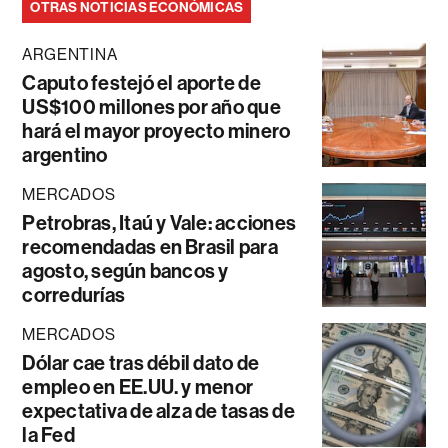
OTRAS NOTICIAS ECONÓMICAS
ARGENTINA
Caputo festejó el aporte de
US$100 millones por año que
hará el mayor proyecto minero
argentino
MERCADOS
Petrobras, Itaú y Vale: acciones
recomendadas en Brasil para
agosto, según bancos y
corredurías
MERCADOS
Dólar cae tras débil dato de
empleo en EE.UU. y menor
expectativa de alza de tasas de
la Fed