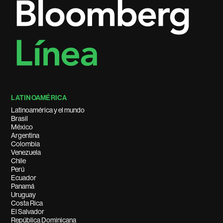
LATINOAMÉRICA
Latinoamérica y el mundo
Brasil
México
Argentina
Colombia
Venezuela
Chile
Perú
Ecuador
Panamá
Uruguay
Costa Rica
El Salvador
República Dominicana