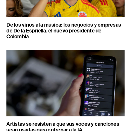
De los vinos a la música: los negocios y empresas
de De la Espriella, el nuevo presidente de
Colombia
Artistas se resisten a que sus voces y canciones
sean usadas para entrenar a la IA