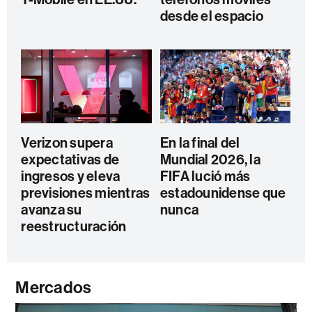
desde el espacio
Verizon supera
En la final del
expectativas de
Mundial 2026, la
ingresos y eleva
FIFA lució más
previsiones mientras
estadounidense que
avanza su
nunca
reestructuración
Mercados