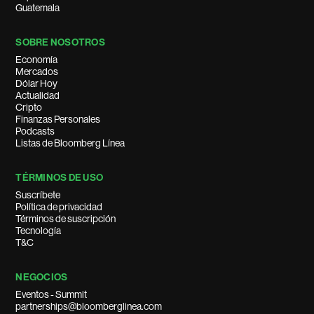
Guatemala
SOBRE NOSOTROS
Economía
Mercados
Dólar Hoy
Actualidad
Cripto
Finanzas Personales
Podcasts
Listas de Bloomberg Línea
TÉRMINOS DE USO
Suscríbete
Política de privacidad
Términos de suscripción
Tecnología
T&C
NEGOCIOS
Eventos - Summit
partnerships@bloomberglinea.com