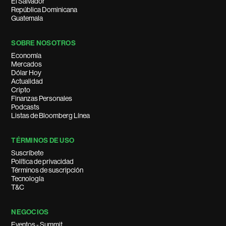
El Salvador
República Dominicana
Guatemala
SOBRE NOSOTROS
Economía
Mercados
Dólar Hoy
Actualidad
Cripto
Finanzas Personales
Podcasts
Listas de Bloomberg Línea
TÉRMINOS DE USO
Suscríbete
Política de privacidad
Términos de suscripción
Tecnología
T&C
NEGOCIOS
Eventos - Summit