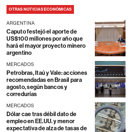
OTRAS NOTICIAS ECONÓMICAS
ARGENTINA
Caputo festejó el aporte de
US$100 millones por año que
hará el mayor proyecto minero
argentino
MERCADOS
Petrobras, Itaú y Vale: acciones
recomendadas en Brasil para
agosto, según bancos y
corredurías
MERCADOS
Dólar cae tras débil dato de
empleo en EE.UU. y menor
expectativa de alza de tasas de