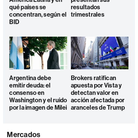
qué países se
resultados
concentran, según el
trimestrales
BID
Argentina debe
Brokers ratifican
emitir deuda: el
apuesta por Vista y
consenso en
detectan valor en
Washington y el ruido
acción afectada por
por la imagen de Milei
aranceles de Trump
Mercados