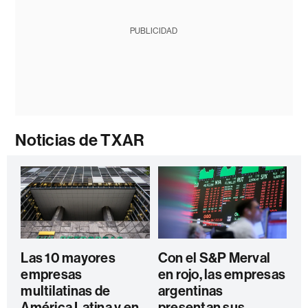
PUBLICIDAD
Noticias de TXAR
Las 10 mayores
Con el S&P Merval
empresas
en rojo, las empresas
multilatinas de
argentinas
América Latina y en
presentan sus