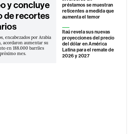
eo y concluye
préstamos se muestran
reticentes a medida que
ro de recortes
aumenta el temor
arios
Itaú revela sus nuevas
s, encabezados por Arabia
proyecciones del precio
ia, acordaron aumentar su
del dólar en América
nto en 188.000 barriles
Latina para el remate de
l próximo mes.
2026 y 2027