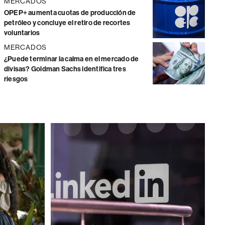
MERCADOS
OPEP+ aumenta cuotas de producción de
petróleo y concluye el retiro de recortes
voluntarios
MERCADOS
¿Puede terminar la calma en el mercado de
divisas? Goldman Sachs identifica tres
riesgos