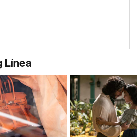
g Línea