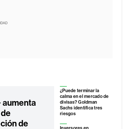
IDAD
¿Puede terminar la
calma en el mercado de
 aumenta
divisas? Goldman
Sachs identifica tres
 de
riesgos
ción de
Inversores en