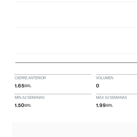
CIERRE ANTERIOR
VOLUMEN
1.65
0
BRL
MÍN. 52 SEMANAS
MÁX. 52 SEMANAS
1.50
1.99
BRL
BRL