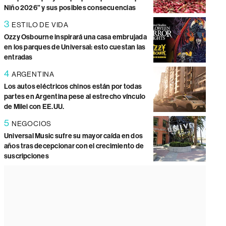
Niño 2026” y sus posibles consecuencias
3
ESTILO DE VIDA
Ozzy Osbourne inspirará una casa embrujada
en los parques de Universal: esto cuestan las
entradas
4
ARGENTINA
Los autos eléctricos chinos están por todas
partes en Argentina pese al estrecho vínculo
de Milei con EE.UU.
5
NEGOCIOS
Universal Music sufre su mayor caída en dos
años tras decepcionar con el crecimiento de
suscripciones