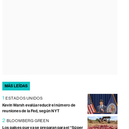
MÁS LEÍDAS
1
ESTADOS UNIDOS
Kevin Warsh evalúa reducir el número de
reuniones de la Fed, según NYT
2
BLOOMBERG GREEN
Los países que ya se preparan para el “Súper