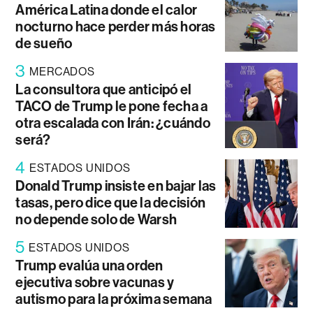
América Latina donde el calor
nocturno hace perder más horas
de sueño
3
MERCADOS
La consultora que anticipó el
TACO de Trump le pone fecha a
otra escalada con Irán: ¿cuándo
será?
4
ESTADOS UNIDOS
Donald Trump insiste en bajar las
tasas, pero dice que la decisión
no depende solo de Warsh
5
ESTADOS UNIDOS
Trump evalúa una orden
ejecutiva sobre vacunas y
autismo para la próxima semana