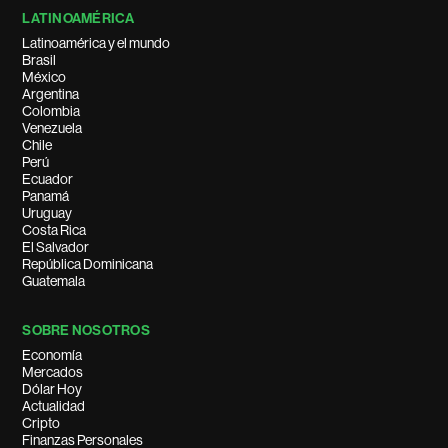
LATINOAMÉRICA
Latinoamérica y el mundo
Brasil
México
Argentina
Colombia
Venezuela
Chile
Perú
Ecuador
Panamá
Uruguay
Costa Rica
El Salvador
República Dominicana
Guatemala
SOBRE NOSOTROS
Economía
Mercados
Dólar Hoy
Actualidad
Cripto
Finanzas Personales