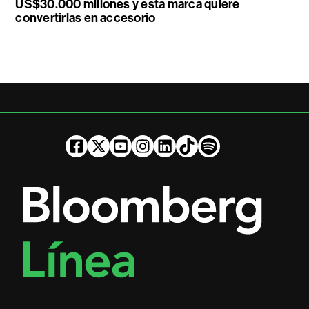
US$30.000 millones y esta marca quiere
convertirlas en accesorio