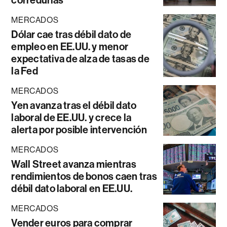
corredurías
MERCADOS
Dólar cae tras débil dato de
empleo en EE.UU. y menor
expectativa de alza de tasas de
la Fed
MERCADOS
Yen avanza tras el débil dato
laboral de EE.UU. y crece la
alerta por posible intervención
MERCADOS
Wall Street avanza mientras
rendimientos de bonos caen tras
débil dato laboral en EE.UU.
MERCADOS
Vender euros para comprar