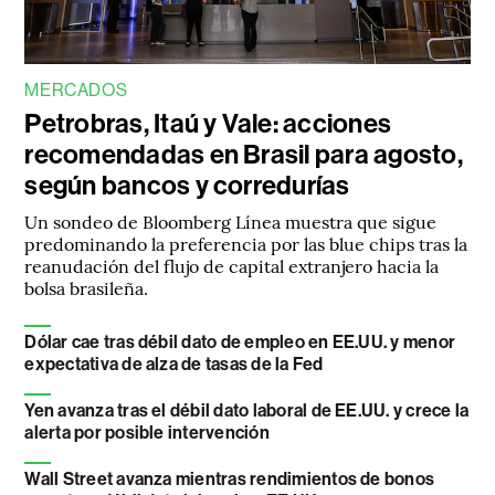
MERCADOS
Petrobras, Itaú y Vale: acciones
recomendadas en Brasil para agosto,
según bancos y corredurías
Un sondeo de Bloomberg Línea muestra que sigue
predominando la preferencia por las blue chips tras la
reanudación del flujo de capital extranjero hacia la
bolsa brasileña.
Dólar cae tras débil dato de empleo en EE.UU. y menor
expectativa de alza de tasas de la Fed
Yen avanza tras el débil dato laboral de EE.UU. y crece la
alerta por posible intervención
Wall Street avanza mientras rendimientos de bonos