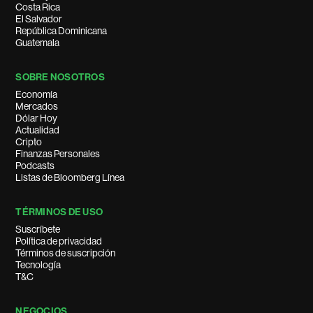
Costa Rica
El Salvador
República Dominicana
Guatemala
SOBRE NOSOTROS
Economía
Mercados
Dólar Hoy
Actualidad
Cripto
Finanzas Personales
Podcasts
Listas de Bloomberg Línea
TÉRMINOS DE USO
Suscríbete
Política de privacidad
Términos de suscripción
Tecnología
T&C
NEGOCIOS