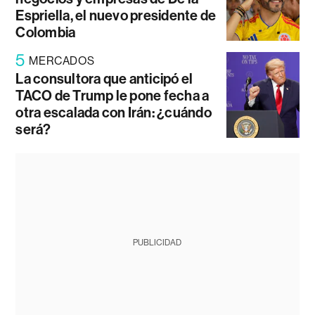
Espriella, el nuevo presidente de
Colombia
5
MERCADOS
La consultora que anticipó el
TACO de Trump le pone fecha a
otra escalada con Irán: ¿cuándo
será?
PUBLICIDAD