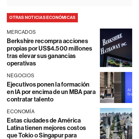
OTRAS NOTICIAS ECONÓMICAS
MERCADOS
Berkshire recompra acciones
propias por US$4.500 millones
tras elevar sus ganancias
operativas
NEGOCIOS
Ejecutivos ponen la formación
en IA por encima de un MBA para
contratar talento
ECONOMÍA
Estas ciudades de América
Latina tienen mejores costos
que Tokio o Singapur para