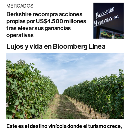
MERCADOS
Berkshire recompra acciones
propias por US$4.500 millones
tras elevar sus ganancias
operativas
Lujos y vida en Bloomberg Línea
Este es el destino vinícola donde el turismo crece,