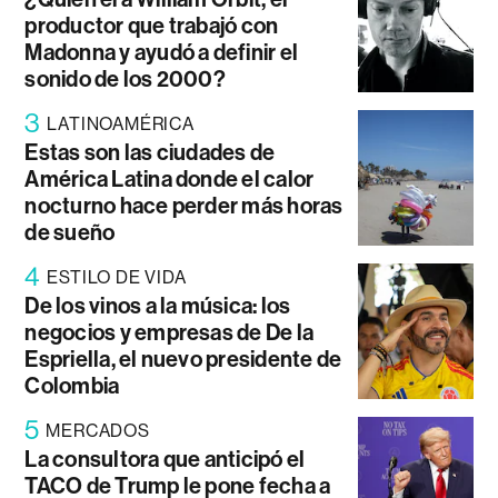
productor que trabajó con
Madonna y ayudó a definir el
sonido de los 2000?
3
LATINOAMÉRICA
Estas son las ciudades de
América Latina donde el calor
nocturno hace perder más horas
de sueño
4
ESTILO DE VIDA
De los vinos a la música: los
negocios y empresas de De la
Espriella, el nuevo presidente de
Colombia
5
MERCADOS
La consultora que anticipó el
TACO de Trump le pone fecha a