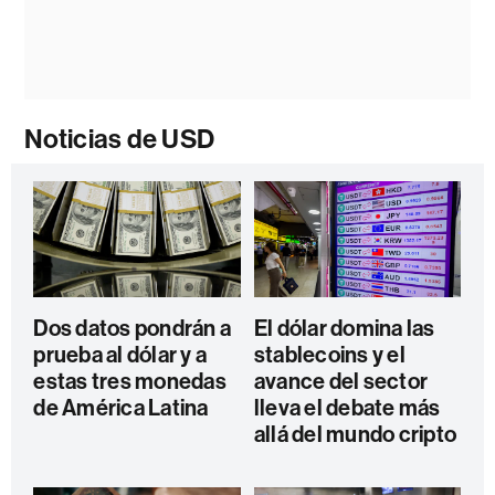
Noticias de USD
Dos datos pondrán a
El dólar domina las
prueba al dólar y a
stablecoins y el
estas tres monedas
avance del sector
de América Latina
lleva el debate más
allá del mundo cripto