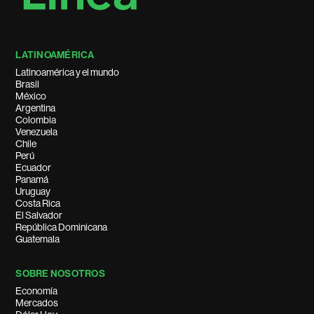
LATINOAMÉRICA
Latinoamérica y el mundo
Brasil
México
Argentina
Colombia
Venezuela
Chile
Perú
Ecuador
Panamá
Uruguay
Costa Rica
El Salvador
República Dominicana
Guatemala
SOBRE NOSOTROS
Economía
Mercados