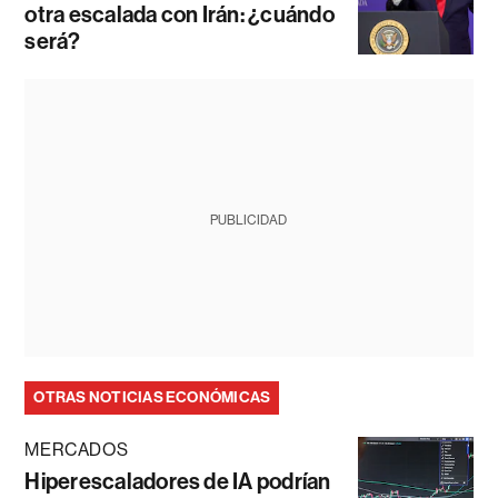
otra escalada con Irán: ¿cuándo
será?
PUBLICIDAD
OTRAS NOTICIAS ECONÓMICAS
MERCADOS
Hiperescaladores de IA podrían