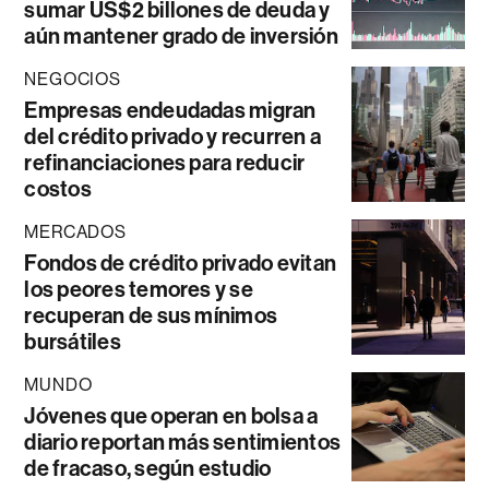
sumar US$2 billones de deuda y
aún mantener grado de inversión
NEGOCIOS
Empresas endeudadas migran
del crédito privado y recurren a
refinanciaciones para reducir
costos
MERCADOS
Fondos de crédito privado evitan
los peores temores y se
recuperan de sus mínimos
bursátiles
MUNDO
Jóvenes que operan en bolsa a
diario reportan más sentimientos
de fracaso, según estudio