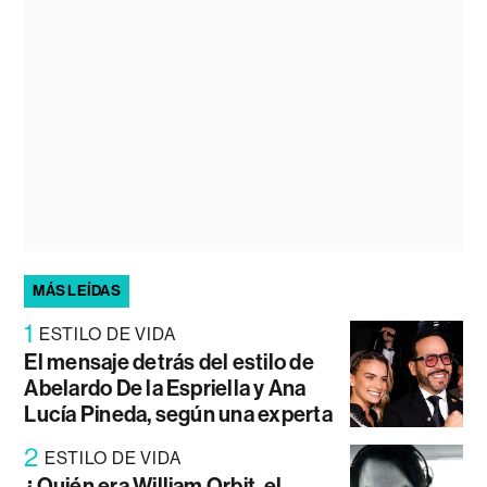
MÁS LEÍDAS
1
ESTILO DE VIDA
El mensaje detrás del estilo de
Abelardo De la Espriella y Ana
Lucía Pineda, según una experta
2
ESTILO DE VIDA
¿Quién era William Orbit, el