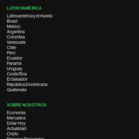
LATINOAMÉRICA
Latinoamérica y el mundo
Brasil
México
Argentina
Colombia
Venezuela
Chile
Perú
Ecuador
Panamá
Uruguay
Costa Rica
El Salvador
República Dominicana
Guatemala
SOBRE NOSOTROS
Economía
Mercados
Dólar Hoy
Actualidad
Cripto