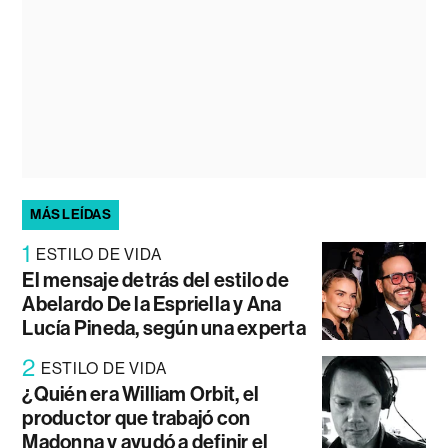
MÁS LEÍDAS
1
ESTILO DE VIDA
El mensaje detrás del estilo de
Abelardo De la Espriella y Ana
Lucía Pineda, según una experta
2
ESTILO DE VIDA
¿Quién era William Orbit, el
productor que trabajó con
Madonna y ayudó a definir el