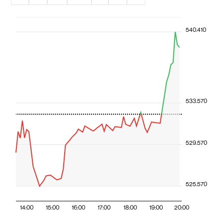
540.410
533.570
529.570
525.570
14:00
15:00
16:00
17:00
18:00
19:00
20:00