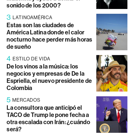
sonido de los 2000?
3
LATINOAMÉRICA
Estas son las ciudades de
América Latina donde el calor
nocturno hace perder más horas
de sueño
4
ESTILO DE VIDA
De los vinos a la música: los
negocios y empresas de De la
Espriella, el nuevo presidente de
Colombia
5
MERCADOS
La consultora que anticipó el
TACO de Trump le pone fecha a
otra escalada con Irán: ¿cuándo
será?