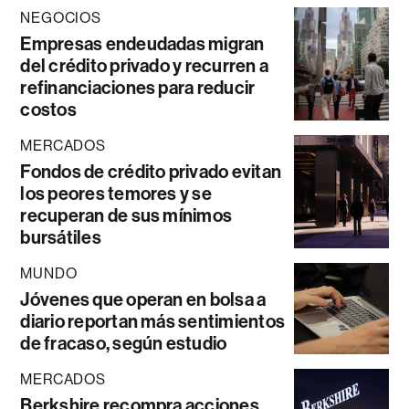
NEGOCIOS
Empresas endeudadas migran
del crédito privado y recurren a
refinanciaciones para reducir
costos
MERCADOS
Fondos de crédito privado evitan
los peores temores y se
recuperan de sus mínimos
bursátiles
MUNDO
Jóvenes que operan en bolsa a
diario reportan más sentimientos
de fracaso, según estudio
MERCADOS
Berkshire recompra acciones