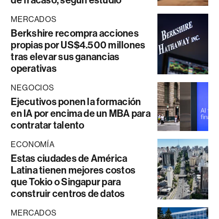
de fracaso, según estudio
MERCADOS
Berkshire recompra acciones
propias por US$4.500 millones
tras elevar sus ganancias
operativas
NEGOCIOS
Ejecutivos ponen la formación
en IA por encima de un MBA para
contratar talento
ECONOMÍA
Estas ciudades de América
Latina tienen mejores costos
que Tokio o Singapur para
construir centros de datos
MERCADOS