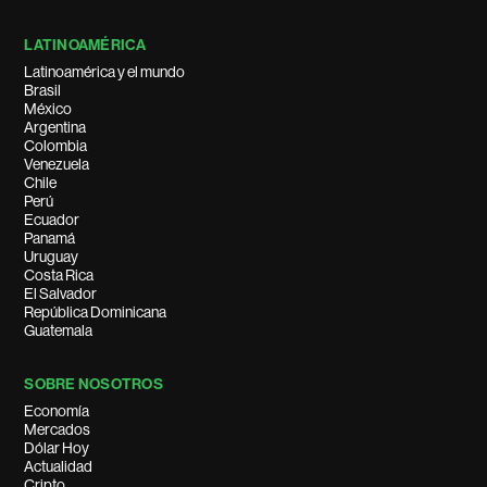
LATINOAMÉRICA
Latinoamérica y el mundo
Brasil
México
Argentina
Colombia
Venezuela
Chile
Perú
Ecuador
Panamá
Uruguay
Costa Rica
El Salvador
República Dominicana
Guatemala
SOBRE NOSOTROS
Economía
Mercados
Dólar Hoy
Actualidad
Cripto