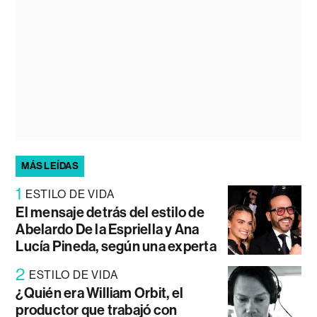
MÁS LEÍDAS
1
ESTILO DE VIDA
El mensaje detrás del estilo de
Abelardo De la Espriella y Ana
Lucía Pineda, según una experta
2
ESTILO DE VIDA
¿Quién era William Orbit, el
productor que trabajó con