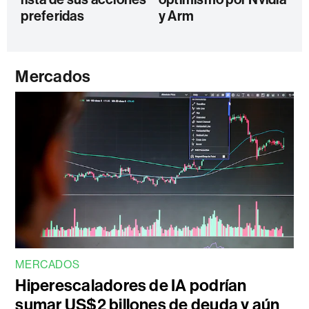
preferidas
y Arm
Mercados
MERCADOS
Hiperescaladores de IA podrían
sumar US$2 billones de deuda y aún