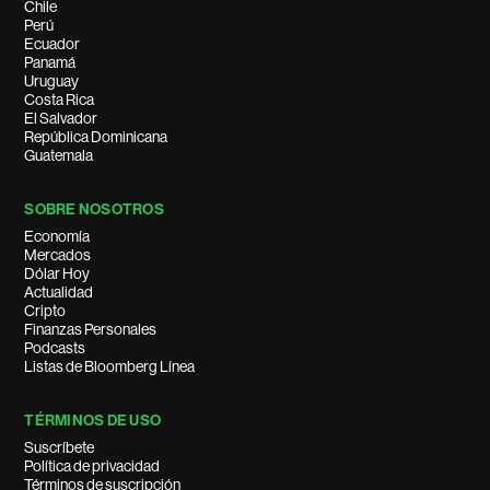
Chile
Perú
Ecuador
Panamá
Uruguay
Costa Rica
El Salvador
República Dominicana
Guatemala
SOBRE NOSOTROS
Economía
Mercados
Dólar Hoy
Actualidad
Cripto
Finanzas Personales
Podcasts
Listas de Bloomberg Línea
TÉRMINOS DE USO
Suscríbete
Política de privacidad
Términos de suscripción