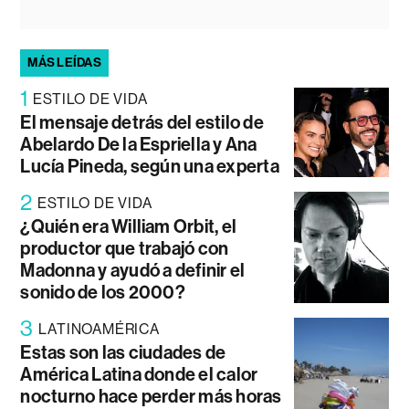
MÁS LEÍDAS
1
ESTILO DE VIDA
El mensaje detrás del estilo de
Abelardo De la Espriella y Ana
Lucía Pineda, según una experta
2
ESTILO DE VIDA
¿Quién era William Orbit, el
productor que trabajó con
Madonna y ayudó a definir el
sonido de los 2000?
3
LATINOAMÉRICA
Estas son las ciudades de
América Latina donde el calor
nocturno hace perder más horas