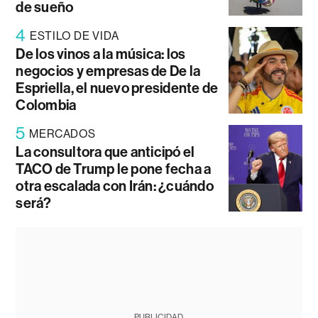
de sueño
4
ESTILO DE VIDA
De los vinos a la música: los
negocios y empresas de De la
Espriella, el nuevo presidente de
Colombia
5
MERCADOS
La consultora que anticipó el
TACO de Trump le pone fecha a
otra escalada con Irán: ¿cuándo
será?
PUBLICIDAD