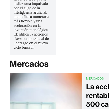
índice será impulsado
por el auge de la
inteligencia artificial,
una política monetaria
más flexible y una
aceleración en la
inversión tecnológica.
Identifica 57 acciones
clave con potencial de
liderazgo en el nuevo
ciclo bursátil.
Mercados
MERCADOS
La acc
rentab
500 ca