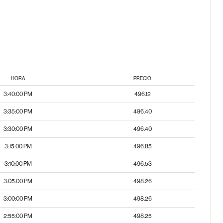
HORA
PRECIO
3:40:00 PM
496.12
3:35:00 PM
496.40
3:30:00 PM
496.40
3:15:00 PM
496.85
3:10:00 PM
496.53
3:05:00 PM
498.26
3:00:00 PM
498.26
2:55:00 PM
498.25