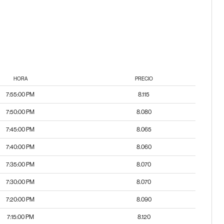
HORA
PRECIO
7:55:00 PM
8.115
7:50:00 PM
8.080
7:45:00 PM
8.065
7:40:00 PM
8.060
7:35:00 PM
8.070
7:30:00 PM
8.070
7:20:00 PM
8.090
7:15:00 PM
8.120