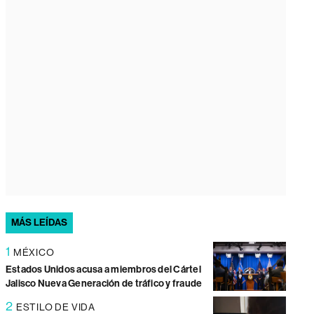
MÁS LEÍDAS
1
MÉXICO
Estados Unidos acusa a miembros del Cártel
Jalisco Nueva Generación de tráfico y fraude
2
ESTILO DE VIDA