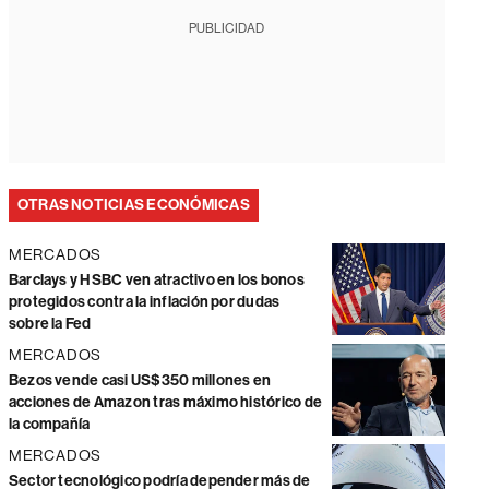
PUBLICIDAD
OTRAS NOTICIAS ECONÓMICAS
MERCADOS
Barclays y HSBC ven atractivo en los bonos
protegidos contra la inflación por dudas
sobre la Fed
MERCADOS
Bezos vende casi US$350 millones en
acciones de Amazon tras máximo histórico de
la compañía
MERCADOS
Sector tecnológico podría depender más de