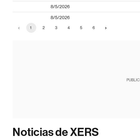
8/5/2026
8/5/2026
1
2
3
4
5
6
PUBLIC
Noticias de XERS