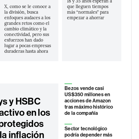
18 y 35 años esperan a
X, como se le conoce a
que lleguen tiempos
la división, busca
más “normales” para
enfoques audaces a los
empezar a ahorrar
grandes retos como el
cambio climático y la
conectividad, pero sus
esfuerzos han dado
lugar a pocas empresas
duraderas hasta ahora
Bezos vende casi
US$350 millones en
ys y HSBC
acciones de Amazon
tras máximo histórico
activo en los
de la compañía
protegidos
Sector tecnológico
la inflación
podría depender más