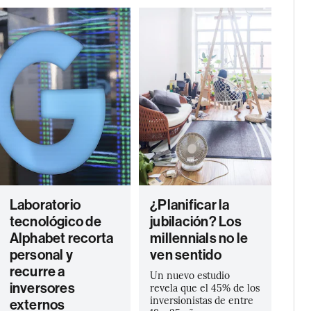
Laboratorio
¿Planificar la
tecnológico de
jubilación? Los
Alphabet recorta
millennials no le
personal y
ven sentido
recurre a
Un nuevo estudio
inversores
revela que el 45% de los
inversionistas de entre
externos