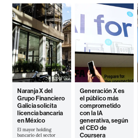
Naranja X del
Generación X es
Grupo Financiero
el público más
Galicia solicita
comprometido
licencia bancaria
con la IA
en México
generativa, según
el CEO de
El mayor holding
Coursera
bancario del sector