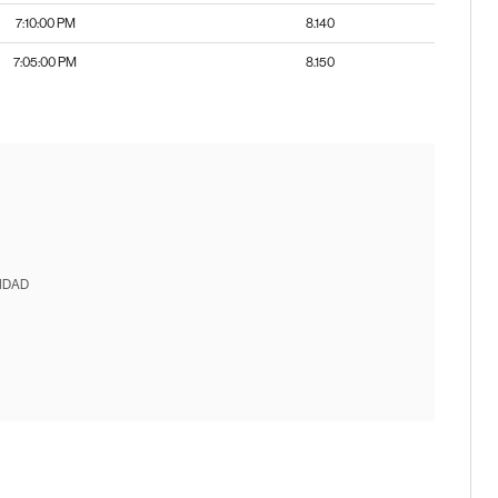
7:10:00 PM
8.140
7:05:00 PM
8.150
IDAD