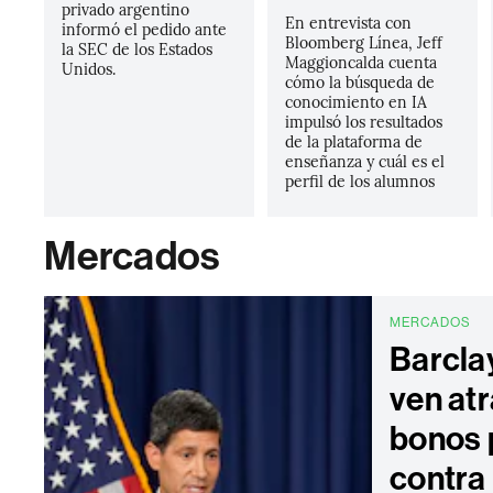
privado argentino
En entrevista con
informó el pedido ante
Bloomberg Línea, Jeff
la SEC de los Estados
Maggioncalda cuenta
Unidos.
cómo la búsqueda de
conocimiento en IA
impulsó los resultados
de la plataforma de
enseñanza y cuál es el
perfil de los alumnos
Mercados
MERCADOS
Barcla
ven atr
bonos 
contra 