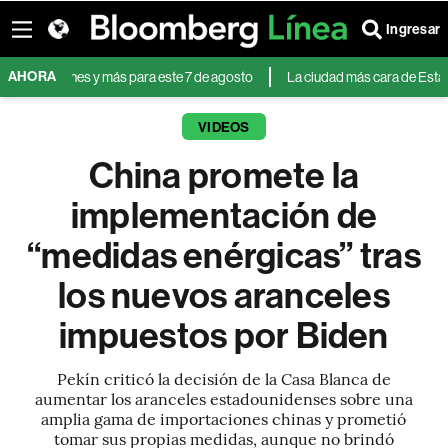
Ingresar
AHORA
ciones y más para este 7 de agosto
La ciudad más cara de Estados Unidos
VIDEOS
China promete la
implementación de
“medidas enérgicas” tras
los nuevos aranceles
impuestos por Biden
Pekín criticó la decisión de la Casa Blanca de
aumentar los aranceles estadounidenses sobre una
amplia gama de importaciones chinas y prometió
tomar sus propias medidas, aunque no brindó