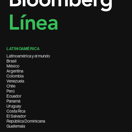
LATINOAMÉRICA
Latinoamérica y el mundo
Brasil
México
Argentina
Colombia
Venezuela
Chile
Perú
Ecuador
Panamá
Uruguay
Costa Rica
El Salvador
República Dominicana
Guatemala