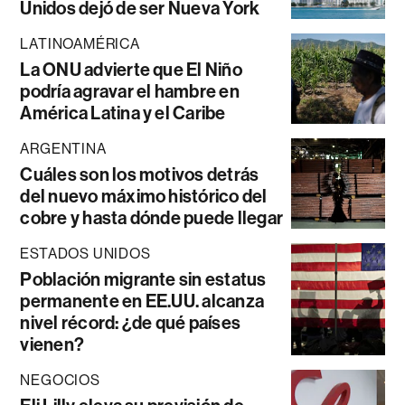
Unidos dejó de ser Nueva York
LATINOAMÉRICA
La ONU advierte que El Niño
podría agravar el hambre en
América Latina y el Caribe
ARGENTINA
Cuáles son los motivos detrás
del nuevo máximo histórico del
cobre y hasta dónde puede llegar
ESTADOS UNIDOS
Población migrante sin estatus
permanente en EE.UU. alcanza
nivel récord: ¿de qué países
vienen?
NEGOCIOS