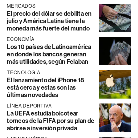
MERCADOS
El precio del dólar se debilita en
julio y América Latina tiene la
moneda más fuerte del mundo
ECONOMÍA
Los 10 países de Latinoamérica
en donde los bancos generan
más utilidades, según Felaban
TECNOLOGÍA
El lanzamiento del iPhone 18
está cerca y estas son las
últimas novedades
LÍNEA DEPORTIVA
La UEFA estudia boicotear
torneos de la FIFA por su plan de
abrirse a inversión privada