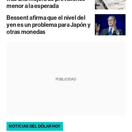
menor a la esperada
Bessent afirma que el nivel del
yen es un problema para Japón y
otras monedas
PUBLICIDAD
NOTICIAS DEL DÓLAR HOY