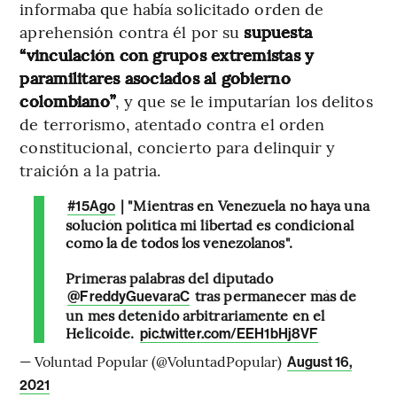
informaba que había solicitado orden de
aprehensión contra él por su
supuesta
“vinculación con grupos extremistas y
paramilitares asociados al gobierno
colombiano”
, y que se le imputarían los delitos
de terrorismo, atentado contra el orden
constitucional, concierto para delinquir y
traición a la patria.
| "Mientras en Venezuela no haya una
#15Ago
solución política mi libertad es condicional
como la de todos los venezolanos".
Primeras palabras del diputado
tras permanecer más de
@FreddyGuevaraC
un mes detenido arbitrariamente en el
Helicoide.
pic.twitter.com/EEH1bHj8VF
— Voluntad Popular (@VoluntadPopular)
August 16,
2021