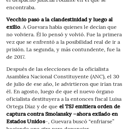
encontraba.
Vecchio pasó a la clandestinidad y luego al
exilio
. A Guevara había quienes le decían que
no volviera. Él lo pensó y volvió. Fue la primera
vez que se enfrentó a la posibilidad real de ir a
prisión. La segunda, y más contundente, fue la
de 2017.
Después de las elecciones de la oficialista
Asamblea Nacional Constituyente (ANC), el 30
de julio de ese año, le advirtieron que irían tras
él. En agosto, luego de que el nuevo órgano
oficialista destituyera a la entonces fiscal Luisa
Ortega Díaz y de que
el TSJ emitiera orden de
captura contra Smolansky –ahora exilado en
Estados Unidos
–, Guevara buscó “enfriarse”
haciendo una gira para denunciar