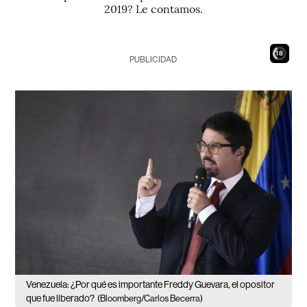
2019? Le contamos.
17
PUBLICIDAD
Venezuela: ¿Por qué es importante Freddy Guevara, el opositor
que fue liberado?
(Bloomberg/Carlos Becerra)