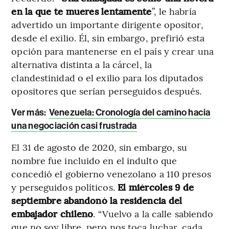
en la que te mueres lentamente
”, le habría
advertido un importante dirigente opositor,
desde el exilio. Él, sin embargo, prefirió esta
opción para mantenerse en el país y crear una
alternativa distinta a la cárcel, la
clandestinidad o el exilio para los diputados
opositores que serían perseguidos después.
Ver más:
Venezuela: Cronología del camino hacia
una negociación casi frustrada
El 31 de agosto de 2020, sin embargo, su
nombre fue incluido en el indulto que
concedió el gobierno venezolano a 110 presos
y perseguidos políticos.
El miércoles 9 de
septiembre abandonó la residencia del
embajador chileno
. “Vuelvo a la calle sabiendo
que no soy libre, pero nos toca luchar, cada