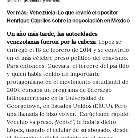
de 2017.
(Bloomberg/Wil Riera)
Ver más:
Venezuela: Lo que reveló el opositor
Henrique Capriles sobre la negociación en México
Un año más tarde, las autoridades
venezolanas fueron por la cabeza
. López se
entregó el 18 de febrero de 2014 y se convirtió
en el más célebre preso político del chavismo.
Para entonces, Guevara, el tercero del partido
y quien había tenido un importante
protagonismo en el movimiento estudiantil de
2007, cursaba un programa de liderazgo
latinoamericano en la Universidad de
Georgetown, en Estados Unidos (EEUU). Pero
una llamada lo hizo volver. “Escúchame rápido:
Vecchio va preso. ¡Vente!”, le habría dicho
López, usando el celular de su abogado, desde
el despacho judicial rodante en el que se