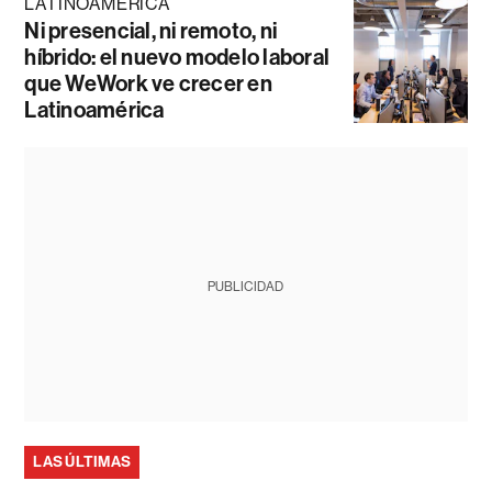
LATINOAMÉRICA
Ni presencial, ni remoto, ni
híbrido: el nuevo modelo laboral
que WeWork ve crecer en
Latinoamérica
PUBLICIDAD
LAS ÚLTIMAS