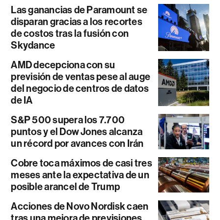
Las ganancias de Paramount se
disparan gracias a los recortes
de costos tras la fusión con
Skydance
AMD decepciona con su
previsión de ventas pese al auge
del negocio de centros de datos
de IA
S&P 500 supera los 7.700
puntos y el Dow Jones alcanza
un récord por avances con Irán
Cobre toca máximos de casi tres
meses ante la expectativa de un
posible arancel de Trump
Acciones de Novo Nordisk caen
tras una mejora de previsiones