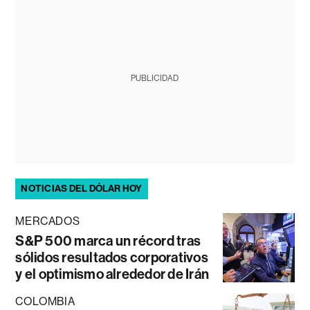
PUBLICIDAD
NOTICIAS DEL DÓLAR HOY
MERCADOS
S&P 500 marca un récord tras
sólidos resultados corporativos
y el optimismo alrededor de Irán
COLOMBIA