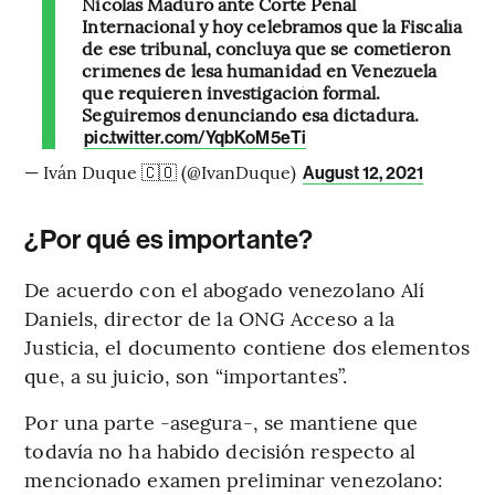
Nicolás Maduro ante Corte Penal
Internacional y hoy celebramos que la Fiscalía
de ese tribunal, concluya que se cometieron
crímenes de lesa humanidad en Venezuela
que requieren investigación formal.
Seguiremos denunciando esa dictadura.
pic.twitter.com/YqbKoM5eTi
— Iván Duque 🇨🇴 (@IvanDuque)
August 12, 2021
¿Por qué es importante?
De acuerdo con el abogado venezolano Alí
Daniels, director de la ONG Acceso a la
Justicia, el documento contiene dos elementos
que, a su juicio, son “importantes”.
Por una parte -asegura-, se mantiene que
todavía no ha habido decisión respecto al
mencionado examen preliminar venezolano: