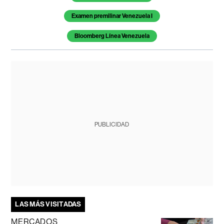
Examen premilinar Venezuela I
Bloomberg Línea Venezuela
PUBLICIDAD
LAS MÁS VISITADAS
MERCADOS