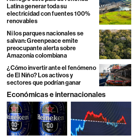
Latina generar toda su
electricidad con fuentes 100%
renovables
Ni los parques nacionales se
salvan: Greenpeace emite
preocupante alerta sobre
Amazonía colombiana
¿Cómo invertir ante el fenómeno
de El Niño? Los activos y
sectores que podrían ganar
Económicas e internacionales