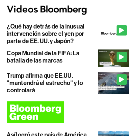
¿Qué hay detrás de la inusual
intervención sobre el yen por
parte de EE. UU. y Japón?
Copa Mundial de la FIFA: La
batalla de las marcas
Trump afirma que EE.UU.
"mantendrá el estrecho" y lo
controlará
Así logró este país de América