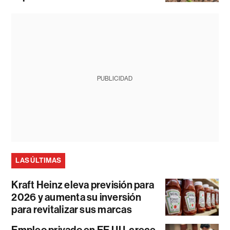
PUBLICIDAD
LAS ÚLTIMAS
Kraft Heinz eleva previsión para
2026 y aumenta su inversión
para revitalizar sus marcas
Empleo privado en EE.UU. crece