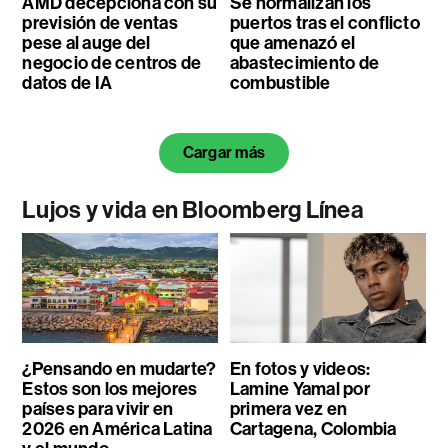
AMD decepciona con su
Se normalizan los
previsión de ventas
puertos tras el conflicto
pese al auge del
que amenazó el
negocio de centros de
abastecimiento de
datos de IA
combustible
Cargar más
Lujos y vida en Bloomberg Línea
¿Pensando en mudarte?
En fotos y videos:
Estos son los mejores
Lamine Yamal por
países para vivir en
primera vez en
2026 en América Latina
Cartagena, Colombia