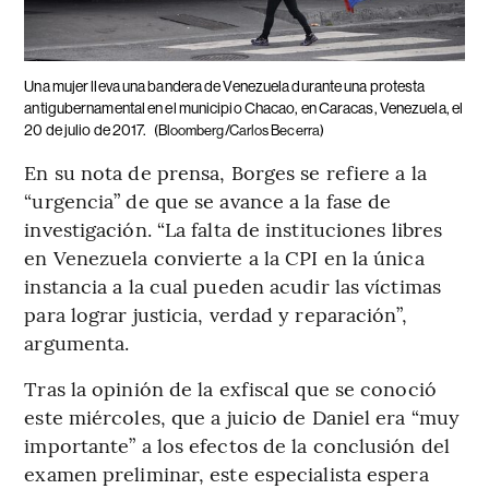
Una mujer lleva una bandera de Venezuela durante una protesta
antigubernamental en el municipio Chacao, en Caracas, Venezuela, el
20 de julio de 2017.
(Bloomberg/Carlos Becerra)
En su nota de prensa, Borges se refiere a la
“urgencia” de que se avance a la fase de
investigación. “La falta de instituciones libres
en Venezuela convierte a la CPI en la única
instancia a la cual pueden acudir las víctimas
para lograr justicia, verdad y reparación”,
argumenta.
Tras la opinión de la exfiscal que se conoció
este miércoles, que a juicio de Daniel era “muy
importante” a los efectos de la conclusión del
examen preliminar, este especialista espera