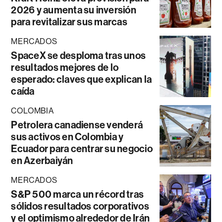
2026 y aumenta su inversión
para revitalizar sus marcas
MERCADOS
SpaceX se desploma tras unos
resultados mejores de lo
esperado: claves que explican la
caída
COLOMBIA
Petrolera canadiense venderá
sus activos en Colombia y
Ecuador para centrar su negocio
en Azerbaiyán
MERCADOS
S&P 500 marca un récord tras
sólidos resultados corporativos
y el optimismo alrededor de Irán