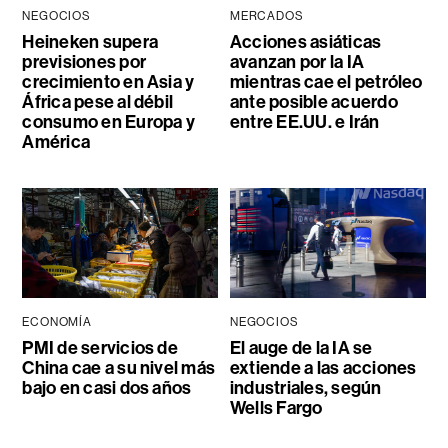
NEGOCIOS
MERCADOS
Heineken supera
Acciones asiáticas
previsiones por
avanzan por la IA
crecimiento en Asia y
mientras cae el petróleo
África pese al débil
ante posible acuerdo
consumo en Europa y
entre EE.UU. e Irán
América
ECONOMÍA
NEGOCIOS
PMI de servicios de
El auge de la IA se
China cae a su nivel más
extiende a las acciones
bajo en casi dos años
industriales, según
Wells Fargo