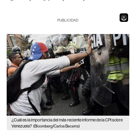
19
PUBLICIDAD
¿Cuál es la importancia del más reciente informe de la CPI sobre
Venezuela?
(Bloomberg/Carlos Becerra)