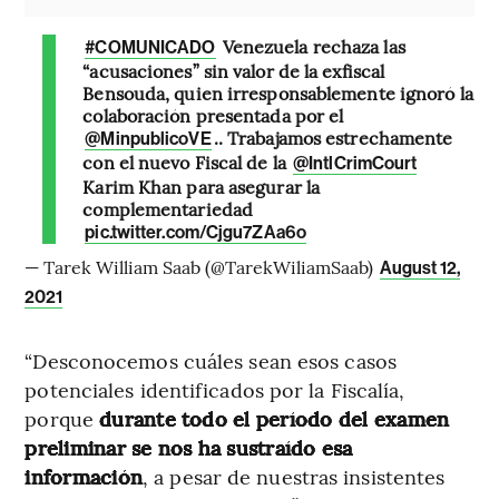
Venezuela rechaza las
#COMUNICADO
“acusaciones” sin valor de la exfiscal
Bensouda, quien irresponsablemente ignoró la
colaboración presentada por el
.. Trabajamos estrechamente
@MinpublicoVE
con el nuevo Fiscal de la
@IntlCrimCourt
Karim Khan para asegurar la
complementariedad
pic.twitter.com/Cjgu7ZAa6o
— Tarek William Saab (@TarekWiliamSaab)
August 12,
2021
“Desconocemos cuáles sean esos casos
potenciales identificados por la Fiscalía,
porque
durante todo el período del examen
preliminar se nos ha sustraído esa
información
, a pesar de nuestras insistentes