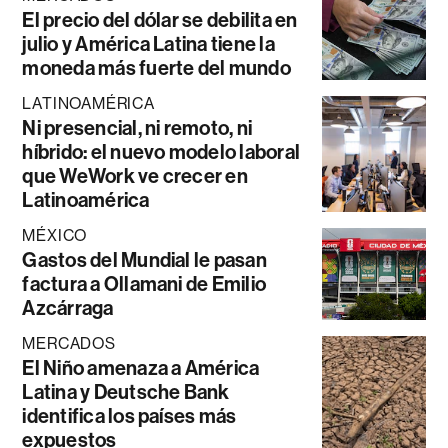
El precio del dólar se debilita en
julio y América Latina tiene la
moneda más fuerte del mundo
LATINOAMÉRICA
Ni presencial, ni remoto, ni
híbrido: el nuevo modelo laboral
que WeWork ve crecer en
Latinoamérica
MÉXICO
Gastos del Mundial le pasan
factura a Ollamani de Emilio
Azcárraga
MERCADOS
El Niño amenaza a América
Latina y Deutsche Bank
identifica los países más
expuestos