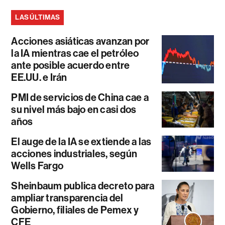
LAS ÚLTIMAS
Acciones asiáticas avanzan por
la IA mientras cae el petróleo
ante posible acuerdo entre
EE.UU. e Irán
PMI de servicios de China cae a
su nivel más bajo en casi dos
años
El auge de la IA se extiende a las
acciones industriales, según
Wells Fargo
Sheinbaum publica decreto para
ampliar transparencia del
Gobierno, filiales de Pemex y
CFE