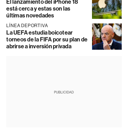
El lanzamiento del iPhone 18
está cerca y estas son las
últimas novedades
LÍNEA DEPORTIVA
La UEFA estudia boicotear
torneos de la FIFA por su plan de
abrirse a inversión privada
PUBLICIDAD