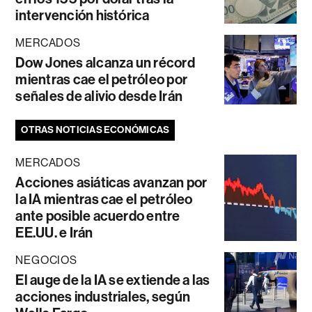
intervención histórica
MERCADOS
Dow Jones alcanza un récord
mientras cae el petróleo por
señales de alivio desde Irán
OTRAS NOTICIAS ECONÓMICAS
MERCADOS
Acciones asiáticas avanzan por
la IA mientras cae el petróleo
ante posible acuerdo entre
EE.UU. e Irán
NEGOCIOS
El auge de la IA se extiende a las
acciones industriales, según