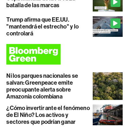
batalla de las marcas
Trump afirma que EE.UU.
"mantendrá el estrecho" y lo
controlará
Ni los parques nacionales se
salvan: Greenpeace emite
preocupante alerta sobre
Amazonía colombiana
¿Cómo invertir ante el fenómeno
de El Niño? Los activos y
sectores que podrían ganar