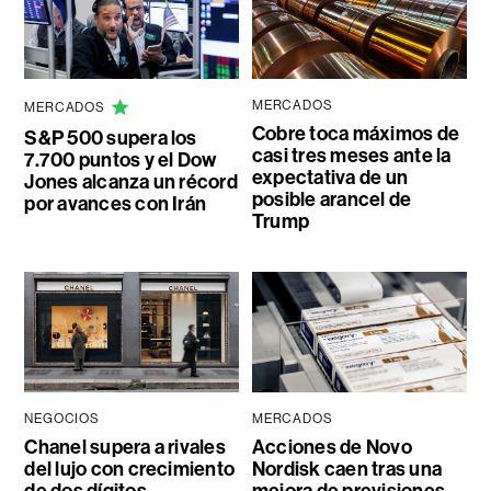
MERCADOS
MERCADOS
Cobre toca máximos de
S&P 500 supera los
casi tres meses ante la
7.700 puntos y el Dow
expectativa de un
Jones alcanza un récord
posible arancel de
por avances con Irán
Trump
NEGOCIOS
MERCADOS
Chanel supera a rivales
Acciones de Novo
del lujo con crecimiento
Nordisk caen tras una