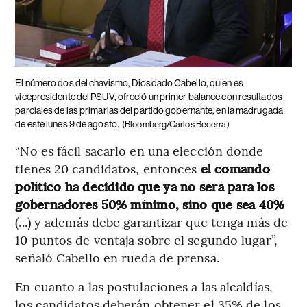
El número dos del chavismo, Diosdado Cabello, quien es
vicepresidente del PSUV, ofreció un primer balance con resultados
parciales de las primarias del partido gobernante, en la madrugada
de este lunes 9 de agosto.
(Bloomberg/Carlos Becerra)
“No es fácil sacarlo en una elección donde
tienes 20 candidatos, entonces
el comando
político ha decidido que ya no será para los
gobernadores 50% mínimo, sino que sea 40%
(...) y además debe garantizar que tenga más de
10 puntos de ventaja sobre el segundo lugar”,
señaló Cabello en rueda de prensa.
En cuanto a las postulaciones a las alcaldías,
los candidatos deberán obtener el 35% de los