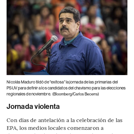
Nicolás Maduro tildó de "exitosa" la jornada de las primarias del
PSUV para definir a los candidatos del chavismo para las elecciones
regionales de noviembre.
(Bloomberg/Carlos Becerra)
Jornada violenta
Con días de antelación a la celebración de las
EPA, los medios locales comenzaron a