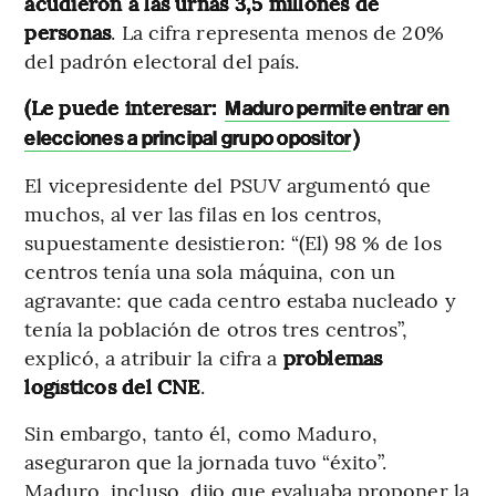
acudieron a las urnas 3,5 millones de
personas
. La cifra representa menos de 20%
del padrón electoral del país.
(Le puede interesar:
Maduro permite entrar en
)
elecciones a principal grupo opositor
El vicepresidente del PSUV argumentó que
muchos, al ver las filas en los centros,
supuestamente desistieron: “(El) 98 % de los
centros tenía una sola máquina, con un
agravante: que cada centro estaba nucleado y
tenía la población de otros tres centros”,
explicó, a atribuir la cifra a
problemas
logísticos del CNE
.
Sin embargo, tanto él, como Maduro,
aseguraron que la jornada tuvo “éxito”.
Maduro, incluso, dijo que evaluaba proponer la