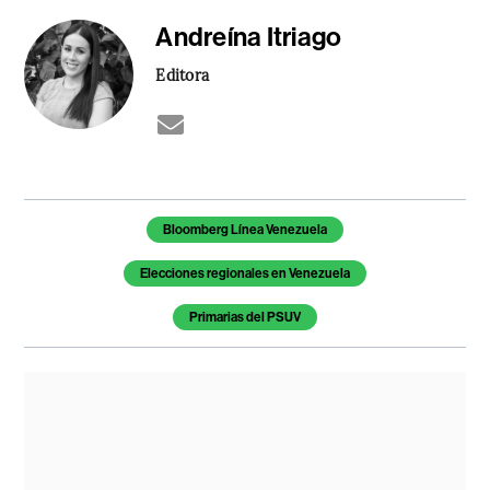
Andreína Itriago
Editora
Temas de este artículo
Bloomberg Línea Venezuela
Elecciones regionales en Venezuela
Primarias del PSUV