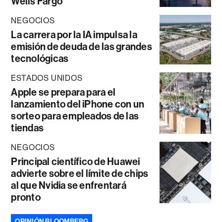
Wells Fargo
NEGOCIOS
La carrera por la IA impulsa la
emisión de deuda de las grandes
tecnológicas
ESTADOS UNIDOS
Apple se prepara para el
lanzamiento del iPhone con un
sorteo para empleados de las
tiendas
NEGOCIOS
Principal científico de Huawei
advierte sobre el límite de chips
al que Nvidia se enfrentará
pronto
OPINIÓN BLOOMBERG