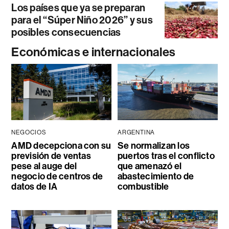
Los países que ya se preparan
para el “Súper Niño 2026” y sus
posibles consecuencias
Económicas e internacionales
NEGOCIOS
ARGENTINA
AMD decepciona con su
Se normalizan los
previsión de ventas
puertos tras el conflicto
pese al auge del
que amenazó el
negocio de centros de
abastecimiento de
datos de IA
combustible