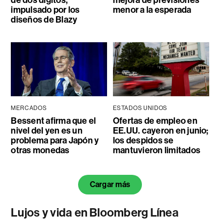
de dos dígitos,
mejora de previsiones
impulsado por los
menor a la esperada
diseños de Blazy
MERCADOS
ESTADOS UNIDOS
Bessent afirma que el
Ofertas de empleo en
nivel del yen es un
EE.UU. cayeron en junio;
problema para Japón y
los despidos se
otras monedas
mantuvieron limitados
Cargar más
Lujos y vida en Bloomberg Línea