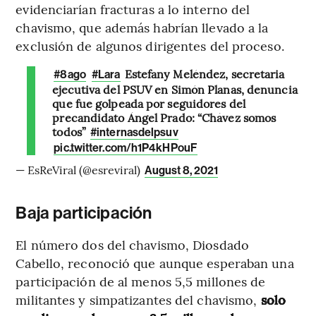
evidenciarían fracturas a lo interno del
chavismo, que además habrían llevado a la
exclusión de algunos dirigentes del proceso.
Estefany Meléndez, secretaria
#8ago
#Lara
ejecutiva del PSUV en Simón Planas, denuncia
que fue golpeada por seguidores del
precandidato Ángel Prado: “Chávez somos
todos”
#internasdelpsuv
pic.twitter.com/h1P4kHPouF
— EsReViral (@esreviral)
August 8, 2021
Baja participación
El número dos del chavismo, Diosdado
Cabello, reconoció que aunque esperaban una
participación de al menos 5,5 millones de
militantes y simpatizantes del chavismo,
solo