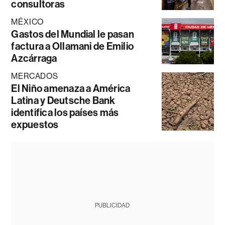
consultoras
MÉXICO
Gastos del Mundial le pasan
factura a Ollamani de Emilio
Azcárraga
MERCADOS
El Niño amenaza a América
Latina y Deutsche Bank
identifica los países más
expuestos
PUBLICIDAD