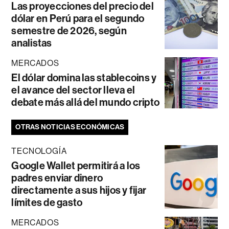
Las proyecciones del precio del
dólar en Perú para el segundo
semestre de 2026, según
analistas
MERCADOS
El dólar domina las stablecoins y
el avance del sector lleva el
debate más allá del mundo cripto
OTRAS NOTICIAS ECONÓMICAS
TECNOLOGÍA
Google Wallet permitirá a los
padres enviar dinero
directamente a sus hijos y fijar
límites de gasto
MERCADOS