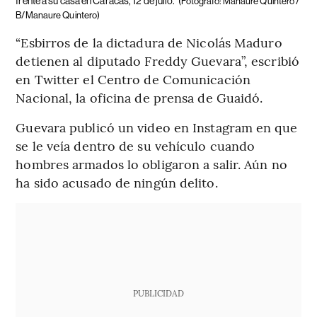
frente a su casa en Caracas, 12 de julio.
(Fotógrafo: Manaure Quintero /
B/Manaure Quintero)
“Esbirros de la dictadura de Nicolás Maduro
detienen al diputado Freddy Guevara”, escribió
en Twitter el Centro de Comunicación
Nacional, la oficina de prensa de Guaidó.
Guevara publicó un video en Instagram en que
se le veía dentro de su vehículo cuando
hombres armados lo obligaron a salir. Aún no
ha sido acusado de ningún delito.
PUBLICIDAD