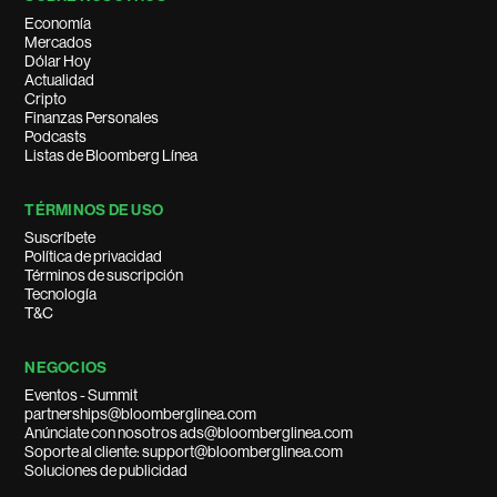
Economía
Mercados
Dólar Hoy
Actualidad
Cripto
Finanzas Personales
Podcasts
Listas de Bloomberg Línea
TÉRMINOS DE USO
Suscríbete
Política de privacidad
Términos de suscripción
Tecnología
T&C
NEGOCIOS
Eventos - Summit
partnerships@bloomberglinea.com
Anúnciate con nosotros ads@bloomberglinea.com
Soporte al cliente: support@bloomberglinea.com
Soluciones de publicidad