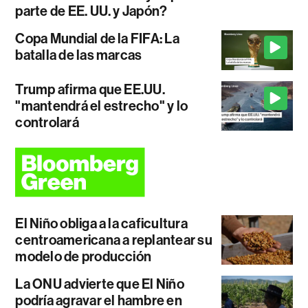
parte de EE. UU. y Japón?
Copa Mundial de la FIFA: La
batalla de las marcas
Trump afirma que EE.UU.
"mantendrá el estrecho" y lo
controlará
El Niño obliga a la caficultura
centroamericana a replantear su
modelo de producción
La ONU advierte que El Niño
podría agravar el hambre en