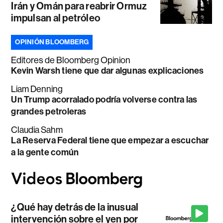
Irán y Omán para reabrir Ormuz
impulsan al petróleo
OPINIÓN BLOOMBERG
Editores de Bloomberg Opinion
Kevin Warsh tiene que dar algunas explicaciones
Liam Denning
Un Trump acorralado podría volverse contra las
grandes petroleras
Claudia Sahm
La Reserva Federal tiene que empezar a escuchar
a la gente común
¿Qué hay detrás de la inusual
intervención sobre el yen por