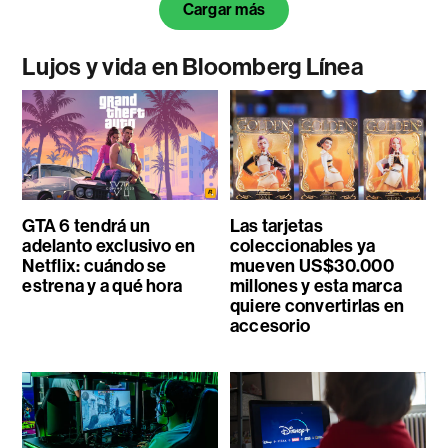
Cargar más
Lujos y vida en Bloomberg Línea
GTA 6 tendrá un
Las tarjetas
adelanto exclusivo en
coleccionables ya
Netflix: cuándo se
mueven US$30.000
estrena y a qué hora
millones y esta marca
quiere convertirlas en
accesorio