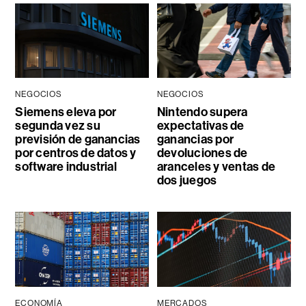
NEGOCIOS
NEGOCIOS
Siemens eleva por
Nintendo supera
segunda vez su
expectativas de
previsión de ganancias
ganancias por
por centros de datos y
devoluciones de
software industrial
aranceles y ventas de
dos juegos
ECONOMÍA
MERCADOS