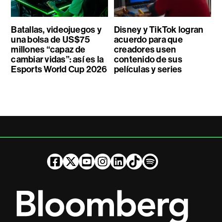
Batallas, videojuegos y
Disney y TikTok logran
una bolsa de US$75
acuerdo para que
millones “capaz de
creadores usen
cambiar vidas”: así es la
contenido de sus
Esports World Cup 2026
películas y series