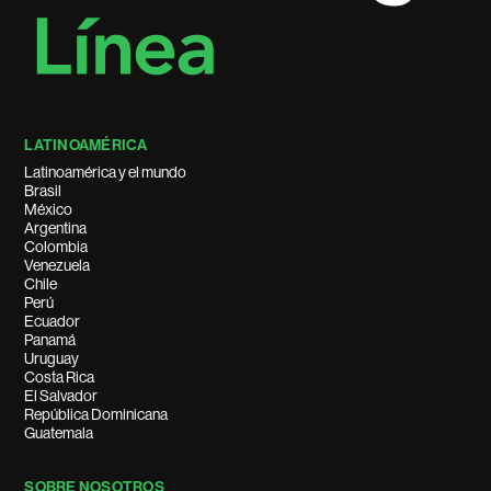
LATINOAMÉRICA
Latinoamérica y el mundo
Brasil
México
Argentina
Colombia
Venezuela
Chile
Perú
Ecuador
Panamá
Uruguay
Costa Rica
El Salvador
República Dominicana
Guatemala
SOBRE NOSOTROS