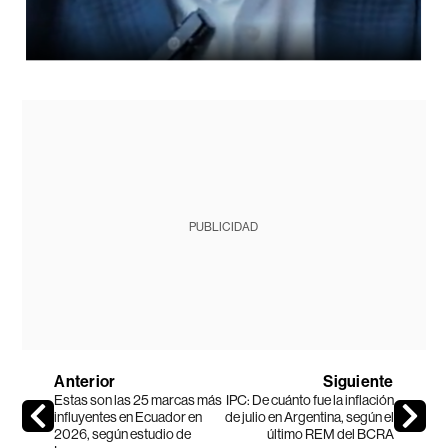
PUBLICIDAD
Anterior
Siguiente
Estas son las 25 marcas más
IPC: De cuánto fue la inflación
influyentes en Ecuador en
de julio en Argentina, según el
2026, según estudio de
último REM del BCRA