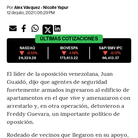
Por
Alex Vásquez - Nicolle Yapur
12 de julio, 2021 | 06:29 PM
ÚLTIMAS
COTIZACIONES
NASDAQ
IBOVESPA
S&P/BMV IPC
-0.13%
-1.19%
-0.17%
26,329.28
175,613.22
66,413.37
El líder de la oposición venezolana, Juan
Guaidó, dijo que agentes de seguridad
fuertemente armados ingresaron al edificio de
apartamentos en el que vive y amenazaron con
arrestarlo y, en otra operación, detuvieron a
Freddy Guevara, un importante político de
oposición.
Rodeado de vecinos que llegaron en su apoyo,