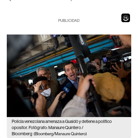
17
PUBLICIDAD
Policía venezolana amenaza a Guaidó y detiene a político
opositor. Fotógrafo: Manaure Quintero /
Bloomberg
(Bloomberg/Manaure Quintero)