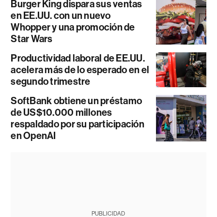
Burger King dispara sus ventas
en EE.UU. con un nuevo
Whopper y una promoción de
Star Wars
Productividad laboral de EE.UU.
acelera más de lo esperado en el
segundo trimestre
SoftBank obtiene un préstamo
de US$10.000 millones
respaldado por su participación
en OpenAI
PUBLICIDAD