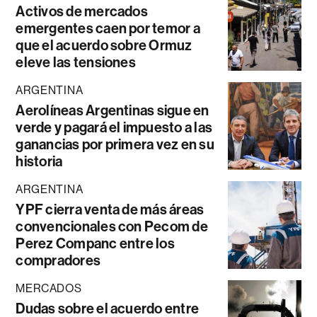
Activos de mercados
emergentes caen por temor a
que el acuerdo sobre Ormuz
eleve las tensiones
ARGENTINA
Aerolíneas Argentinas sigue en
verde y pagará el impuesto a las
ganancias por primera vez en su
historia
ARGENTINA
YPF cierra venta de más áreas
convencionales con Pecom de
Perez Companc entre los
compradores
MERCADOS
Dudas sobre el acuerdo entre