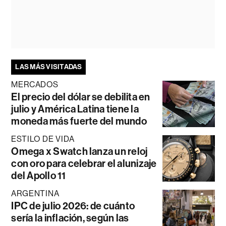
LAS MÁS VISITADAS
MERCADOS
El precio del dólar se debilita en
julio y América Latina tiene la
moneda más fuerte del mundo
ESTILO DE VIDA
Omega x Swatch lanza un reloj
con oro para celebrar el alunizaje
del Apollo 11
ARGENTINA
IPC de julio 2026: de cuánto
sería la inflación, según las