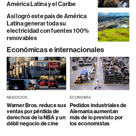
América Latina y el Caribe
Así logró este país de América
Latina generar toda su
electricidad con fuentes 100%
renovables
Económicas e internacionales
NEGOCIOS
ECONOMÍA
Warner Bros. reduce sus
Pedidos industriales de
ventas por pérdida de
Alemania aumentan
derechos de la NBA y un
más de lo previsto por
débil negocio de cine
los economistas