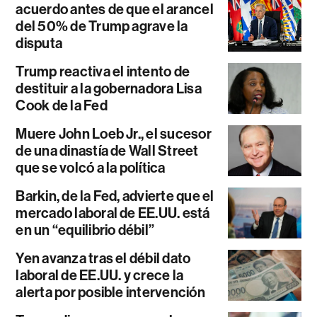
acuerdo antes de que el arancel
del 50% de Trump agrave la
disputa
Trump reactiva el intento de
destituir a la gobernadora Lisa
Cook de la Fed
Muere John Loeb Jr., el sucesor
de una dinastía de Wall Street
que se volcó a la política
Barkin, de la Fed, advierte que el
mercado laboral de EE.UU. está
en un “equilibrio débil”
Yen avanza tras el débil dato
laboral de EE.UU. y crece la
alerta por posible intervención