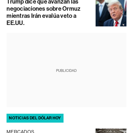
Trump dice que avanzan las
negociaciones sobre Ormuz
mientras Irán evalúa veto a
EE.UU.
PUBLICIDAD
NOTICIAS DEL DÓLAR HOY
MERCADOS