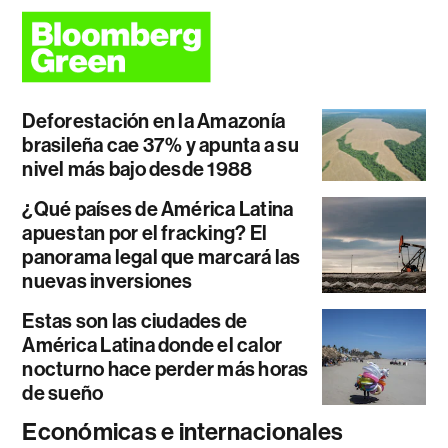
Deforestación en la Amazonía
brasileña cae 37% y apunta a su
nivel más bajo desde 1988
¿Qué países de América Latina
apuestan por el fracking? El
panorama legal que marcará las
nuevas inversiones
Estas son las ciudades de
América Latina donde el calor
nocturno hace perder más horas
de sueño
Económicas e internacionales