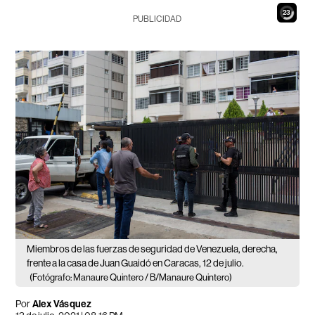
21
PUBLICIDAD
Miembros de las fuerzas de seguridad de Venezuela, derecha,
frente a la casa de Juan Guaidó en Caracas, 12 de julio.
(Fotógrafo: Manaure Quintero / B/Manaure Quintero)
Por
Alex Vásquez