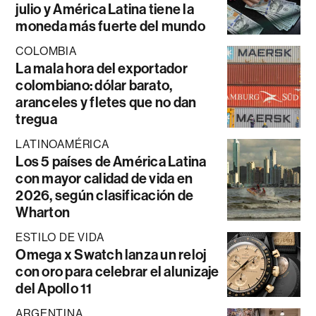
julio y América Latina tiene la
moneda más fuerte del mundo
COLOMBIA
La mala hora del exportador
colombiano: dólar barato,
aranceles y fletes que no dan
tregua
LATINOAMÉRICA
Los 5 países de América Latina
con mayor calidad de vida en
2026, según clasificación de
Wharton
ESTILO DE VIDA
Omega x Swatch lanza un reloj
con oro para celebrar el alunizaje
del Apollo 11
ARGENTINA