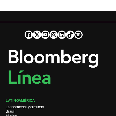
LATINOAMÉRICA
Latinoamérica y el mundo
Brasil
México