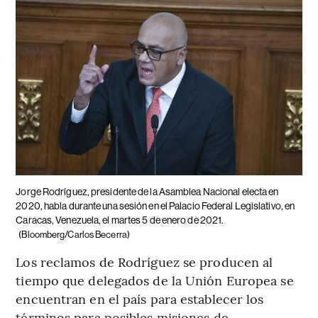
Jorge Rodríguez, presidente de la Asamblea Nacional electa en
2020, habla durante una sesión en el Palacio Federal Legislativo, en
Caracas, Venezuela, el martes 5 de enero de 2021.
(Bloomberg/Carlos Becerra)
Los reclamos de Rodríguez se producen al
tiempo que delegados de la Unión Europea se
encuentran en el país para establecer los
términos para posibles misiones de