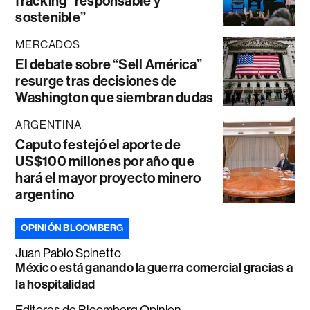
fracking “responsable y
sostenible”
MERCADOS
El debate sobre “Sell América”
resurge tras decisiones de
Washington que siembran dudas
ARGENTINA
Caputo festejó el aporte de
US$100 millones por año que
hará el mayor proyecto minero
argentino
OPINIÓN BLOOMBERG
Juan Pablo Spinetto
México está ganando la guerra comercial gracias a
la hospitalidad
Editores de Bloomberg Opinion