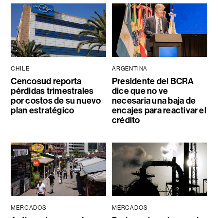
CHILE
ARGENTINA
Cencosud reporta
Presidente del BCRA
pérdidas trimestrales
dice que no ve
por costos de su nuevo
necesaria una baja de
plan estratégico
encajes para reactivar el
crédito
MERCADOS
MERCADOS