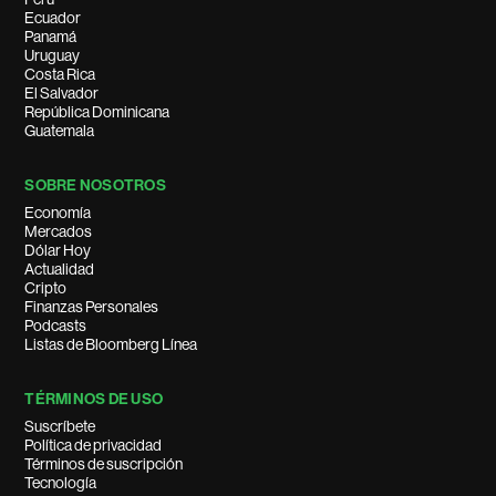
Ecuador
Panamá
Uruguay
Costa Rica
El Salvador
República Dominicana
Guatemala
SOBRE NOSOTROS
Economía
Mercados
Dólar Hoy
Actualidad
Cripto
Finanzas Personales
Podcasts
Listas de Bloomberg Línea
TÉRMINOS DE USO
Suscríbete
Política de privacidad
Términos de suscripción
Tecnología