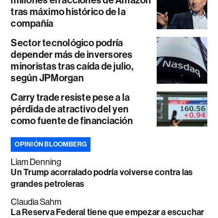
tras máximo histórico de la
compañía
Sector tecnológico podría
depender más de inversores
minoristas tras caída de julio,
según JPMorgan
Carry trade resiste pese a la
pérdida de atractivo del yen
como fuente de financiación
OPINIÓN BLOOMBERG
Liam Denning
Un Trump acorralado podría volverse contra las
grandes petroleras
Claudia Sahm
La Reserva Federal tiene que empezar a escuchar