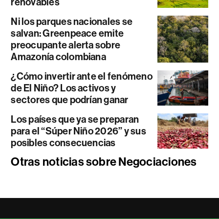
renovables
Ni los parques nacionales se
salvan: Greenpeace emite
preocupante alerta sobre
Amazonía colombiana
¿Cómo invertir ante el fenómeno
de El Niño? Los activos y
sectores que podrían ganar
Los países que ya se preparan
para el “Súper Niño 2026” y sus
posibles consecuencias
Otras noticias sobre Negociaciones