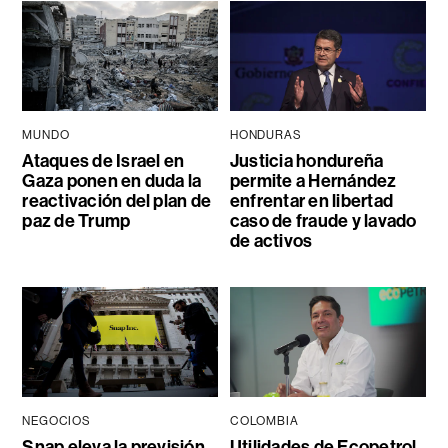
MUNDO
HONDURAS
Ataques de Israel en
Justicia hondureña
Gaza ponen en duda la
permite a Hernández
reactivación del plan de
enfrentar en libertad
paz de Trump
caso de fraude y lavado
de activos
NEGOCIOS
COLOMBIA
Snap eleva la previsión
Utilidades de Ecopetrol