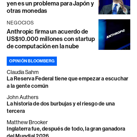
yen es un problema para Japón y
otras monedas
NEGOCIOS
Anthropic firma un acuerdo de
US$10.000 millones con startup
de computación en la nube
OPINIÓN BLOOMBERG
Claudia Sahm
La Reserva Federal tiene que empezar a escuchar
a la gente común
John Authers
La historia de dos burbujas y el riesgo de una
tercera
Matthew Brooker
Inglaterra fue, después de todo, la gran ganadora
del Mundial 2026