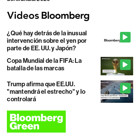
¿Qué hay detrás de la inusual
intervención sobre el yen por
parte de EE. UU. y Japón?
Copa Mundial de la FIFA: La
batalla de las marcas
Trump afirma que EE.UU.
"mantendrá el estrecho" y lo
controlará