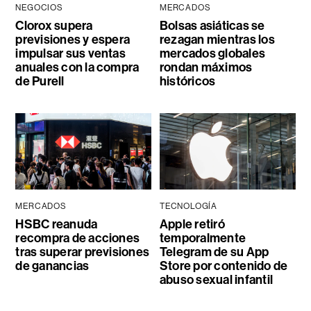
NEGOCIOS
MERCADOS
Clorox supera
Bolsas asiáticas se
previsiones y espera
rezagan mientras los
impulsar sus ventas
mercados globales
anuales con la compra
rondan máximos
de Purell
históricos
MERCADOS
TECNOLOGÍA
HSBC reanuda
Apple retiró
recompra de acciones
temporalmente
tras superar previsiones
Telegram de su App
de ganancias
Store por contenido de
abuso sexual infantil