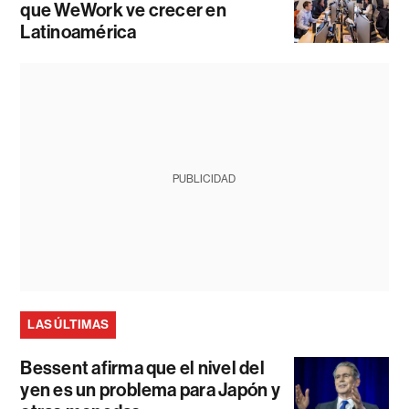
que WeWork ve crecer en
Latinoamérica
PUBLICIDAD
LAS ÚLTIMAS
Bessent afirma que el nivel del
yen es un problema para Japón y