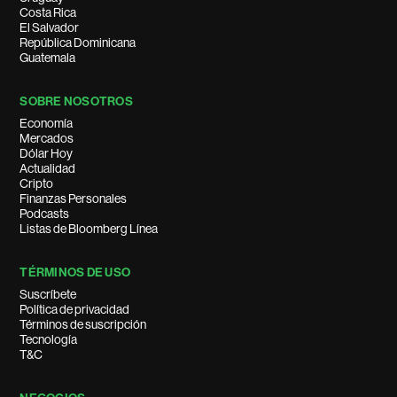
Costa Rica
El Salvador
República Dominicana
Guatemala
SOBRE NOSOTROS
Economía
Mercados
Dólar Hoy
Actualidad
Cripto
Finanzas Personales
Podcasts
Listas de Bloomberg Línea
TÉRMINOS DE USO
Suscríbete
Política de privacidad
Términos de suscripción
Tecnología
T&C