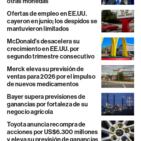
otras monedas
Ofertas de empleo en EE.UU.
cayeron en junio; los despidos se
mantuvieron limitados
McDonald’s desacelera su
crecimiento en EE.UU. por
segundo trimestre consecutivo
Merck eleva su previsión de
ventas para 2026 por el impulso
de nuevos medicamentos
Bayer supera previsiones de
ganancias por fortaleza de su
negocio agrícola
Toyota anuncia recompra de
acciones por US$6.300 millones
y eleva su previsión de ganancias