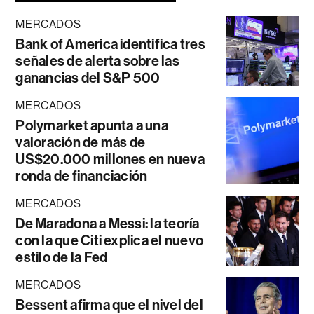
MERCADOS
Bank of America identifica tres
señales de alerta sobre las
ganancias del S&P 500
MERCADOS
Polymarket apunta a una
valoración de más de
US$20.000 millones en nueva
ronda de financiación
MERCADOS
De Maradona a Messi: la teoría
con la que Citi explica el nuevo
estilo de la Fed
MERCADOS
Bessent afirma que el nivel del