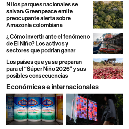
Ni los parques nacionales se
salvan: Greenpeace emite
preocupante alerta sobre
Amazonía colombiana
¿Cómo invertir ante el fenómeno
de El Niño? Los activos y
sectores que podrían ganar
Los países que ya se preparan
para el “Súper Niño 2026” y sus
posibles consecuencias
Económicas e internacionales