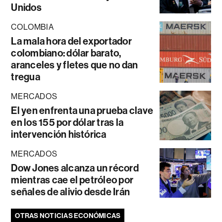
Unidos
COLOMBIA
La mala hora del exportador
colombiano: dólar barato,
aranceles y fletes que no dan
tregua
MERCADOS
El yen enfrenta una prueba clave
en los 155 por dólar tras la
intervención histórica
MERCADOS
Dow Jones alcanza un récord
mientras cae el petróleo por
señales de alivio desde Irán
OTRAS NOTICIAS ECONÓMICAS