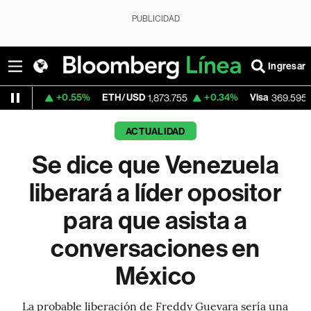
PUBLICIDAD
Ingresar
+0.55%
ETH/USD
+0.34%
Visa
+1.07%
1,873.755
369.595
ACTUALIDAD
Se dice que Venezuela
liberará a líder opositor
para que asista a
conversaciones en
México
La probable liberación de Freddy Guevara sería una