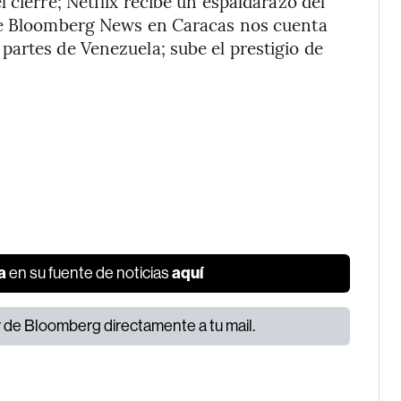
 cierre; Netflix recibe un espaldarazo del
 de Bloomberg News en Caracas nos cuenta
artes de Venezuela; sube el prestigio de
a
aquí
en su fuente de noticias
or de Bloomberg directamente a tu mail.