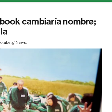
ebook cambiaría nombre;
la
loomberg News.