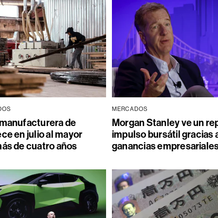
DOS
MERCADOS
 manufacturera de
Morgan Stanley ve un re
ce en julio al mayor
impulso bursátil gracias a
más de cuatro años
ganancias empresariale