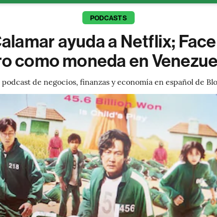
PODCASTS
lamar ayuda a Netflix; Fac
ro como moneda en Venezue
l podcast de negocios, finanzas y economía en español de B