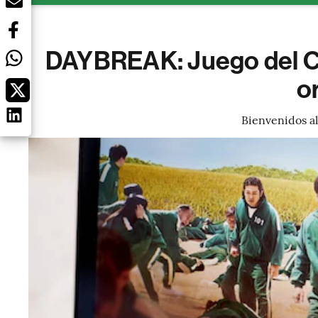
DAYBREAK: Juego del Ca
o
Bienvenidos a