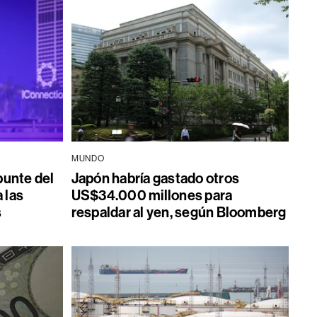
MUNDO
punte del
Japón habría gastado otros
 las
US$34.000 millones para
s
respaldar al yen, según Bloomberg