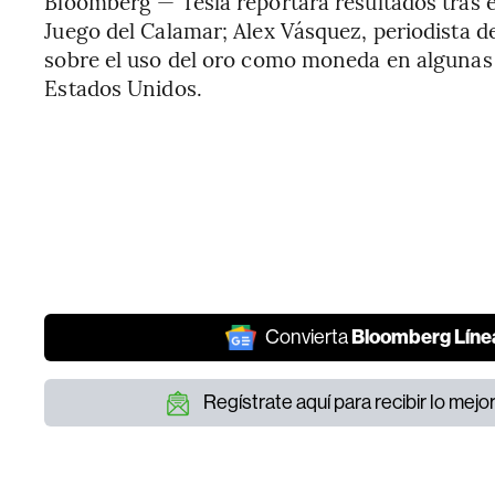
Bloomberg — Tesla reportará resultados tras el
Juego del Calamar; Alex Vásquez, periodista
sobre el uso del oro como moneda en algunas p
Estados Unidos.
Bloomberg Líne
Convierta
Regístrate aquí para recibir lo mej