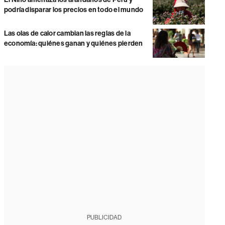
podría disparar los precios en todo el mundo
Las olas de calor cambian las reglas de la
economía: quiénes ganan y quiénes pierden
PUBLICIDAD