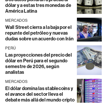
dólar y a estas tres monedas de
América Latina
MERCADOS
Wall Street cierra a la baja por el
repunte del petróleo y nuevas
dudas sobre un acuerdo con Irán
PERÚ
Las proyecciones del precio del
dólar en Perú para el segundo
semestre de 2026, según
analistas
MERCADOS
El dólar domina las stablecoins y
el avance del sector lleva el
debate más allá del mundo cripto