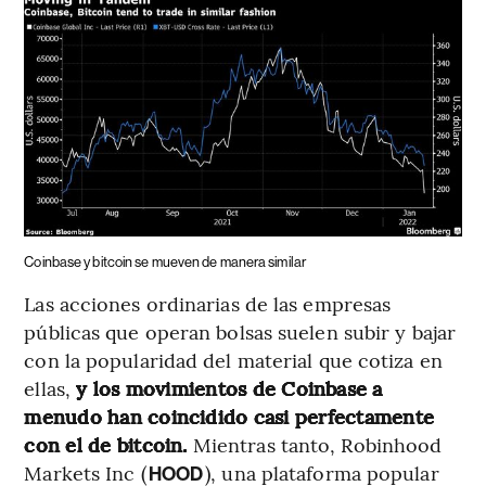
Coinbase y bitcoin se mueven de manera similar
Las acciones ordinarias de las empresas
públicas que operan bolsas suelen subir y bajar
con la popularidad del material que cotiza en
ellas,
y los movimientos de Coinbase a
menudo han coincidido casi perfectamente
con el de bitcoin.
Mientras tanto, Robinhood
Markets Inc (
), una plataforma popular
HOOD