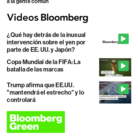
a la gente común
¿Qué hay detrás de la inusual
intervención sobre el yen por
parte de EE. UU. y Japón?
Copa Mundial de la FIFA: La
batalla de las marcas
Trump afirma que EE.UU.
"mantendrá el estrecho" y lo
controlará