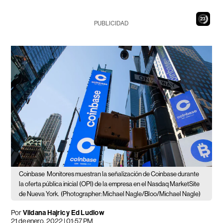
22
PUBLICIDAD
Coinbase
Monitores muestran la señalización de Coinbase durante
la oferta pública inicial (OPI) de la empresa en el Nasdaq MarketSite
de Nueva York.
(Photographer: Michael Nagle/Bloo/Michael Nagle)
Por
Vildana Hajric y Ed Ludlow
21 de enero, 2022 | 01:57 PM