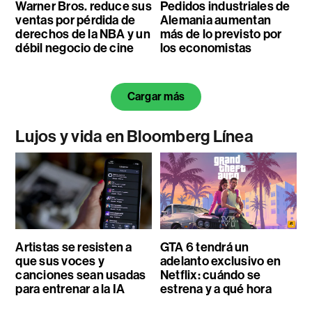
Warner Bros. reduce sus
Pedidos industriales de
ventas por pérdida de
Alemania aumentan
derechos de la NBA y un
más de lo previsto por
débil negocio de cine
los economistas
Cargar más
Lujos y vida en Bloomberg Línea
Artistas se resisten a
GTA 6 tendrá un
que sus voces y
adelanto exclusivo en
canciones sean usadas
Netflix: cuándo se
para entrenar a la IA
estrena y a qué hora