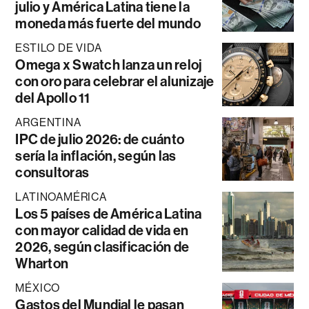
julio y América Latina tiene la
moneda más fuerte del mundo
ESTILO DE VIDA
Omega x Swatch lanza un reloj
con oro para celebrar el alunizaje
del Apollo 11
ARGENTINA
IPC de julio 2026: de cuánto
sería la inflación, según las
consultoras
LATINOAMÉRICA
Los 5 países de América Latina
con mayor calidad de vida en
2026, según clasificación de
Wharton
MÉXICO
Gastos del Mundial le pasan