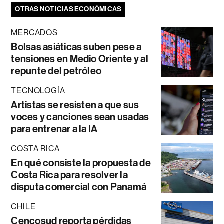
OTRAS NOTICIAS ECONÓMICAS
MERCADOS
Bolsas asiáticas suben pese a
tensiones en Medio Oriente y al
repunte del petróleo
TECNOLOGÍA
Artistas se resisten a que sus
voces y canciones sean usadas
para entrenar a la IA
COSTA RICA
En qué consiste la propuesta de
Costa Rica para resolver la
disputa comercial con Panamá
CHILE
Cencosud reporta pérdidas