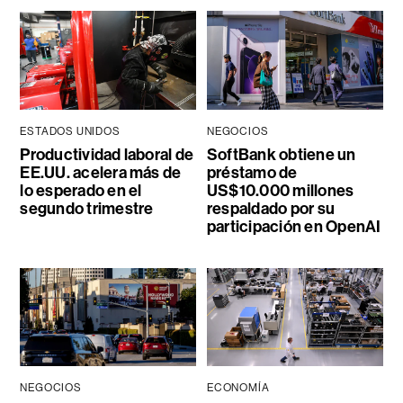
ESTADOS UNIDOS
NEGOCIOS
Productividad laboral de
SoftBank obtiene un
EE.UU. acelera más de
préstamo de
lo esperado en el
US$10.000 millones
segundo trimestre
respaldado por su
participación en OpenAI
NEGOCIOS
ECONOMÍA