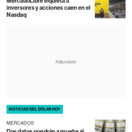
MercadoLibre inquieta a
inversores y acciones caen en el
Nasdaq
PUBLICIDAD
NOTICIAS DEL DÓLAR HOY
MERCADOS
Dos datos pondrán a prueba al