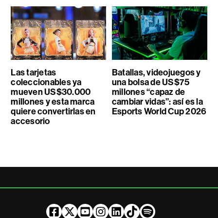
Las tarjetas
Batallas, videojuegos y
coleccionables ya
una bolsa de US$75
mueven US$30.000
millones “capaz de
millones y esta marca
cambiar vidas”: así es la
quiere convertirlas en
Esports World Cup 2026
accesorio