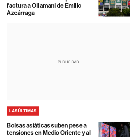
factura a Ollamani de Emilio
Azcárraga
PUBLICIDAD
LAS ÚLTIMAS
Bolsas asiáticas suben pese a
tensiones en Medio Oriente y al