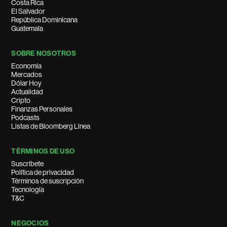
Costa Rica
El Salvador
República Dominicana
Guatemala
SOBRE NOSOTROS
Economía
Mercados
Dólar Hoy
Actualidad
Cripto
Finanzas Personales
Podcasts
Listas de Bloomberg Línea
TÉRMINOS DE USO
Suscríbete
Política de privacidad
Términos de suscripción
Tecnología
T&C
NEGOCIOS