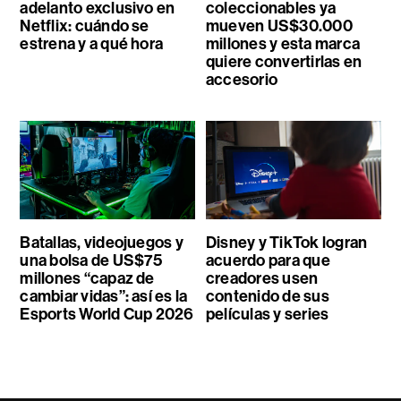
adelanto exclusivo en
coleccionables ya
Netflix: cuándo se
mueven US$30.000
estrena y a qué hora
millones y esta marca
quiere convertirlas en
accesorio
Batallas, videojuegos y
Disney y TikTok logran
una bolsa de US$75
acuerdo para que
millones “capaz de
creadores usen
cambiar vidas”: así es la
contenido de sus
Esports World Cup 2026
películas y series