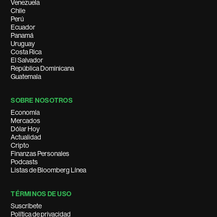
Venezuela
Chile
Perú
Ecuador
Panamá
Uruguay
Costa Rica
El Salvador
República Dominicana
Guatemala
SOBRE NOSOTROS
Economía
Mercados
Dólar Hoy
Actualidad
Cripto
Finanzas Personales
Podcasts
Listas de Bloomberg Línea
TÉRMINOS DE USO
Suscríbete
Política de privacidad