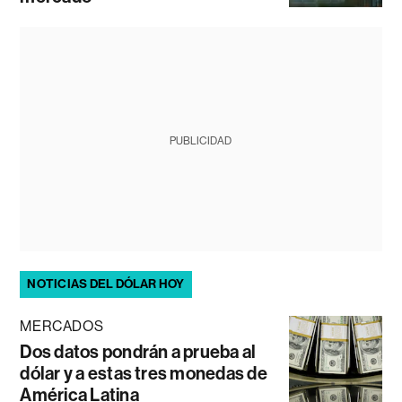
PUBLICIDAD
NOTICIAS DEL DÓLAR HOY
MERCADOS
Dos datos pondrán a prueba al
dólar y a estas tres monedas de
América Latina