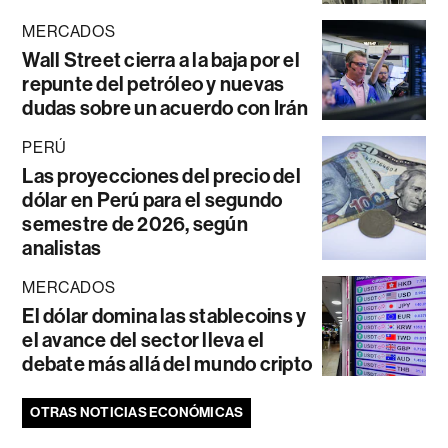
MERCADOS
Wall Street cierra a la baja por el
repunte del petróleo y nuevas
dudas sobre un acuerdo con Irán
PERÚ
Las proyecciones del precio del
dólar en Perú para el segundo
semestre de 2026, según
analistas
MERCADOS
El dólar domina las stablecoins y
el avance del sector lleva el
debate más allá del mundo cripto
OTRAS NOTICIAS ECONÓMICAS