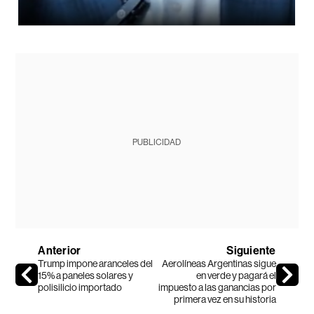
PUBLICIDAD
Anterior
Siguiente
Trump impone aranceles del
Aerolíneas Argentinas sigue
15% a paneles solares y
en verde y pagará el
polisilicio importado
impuesto a las ganancias por
primera vez en su historia