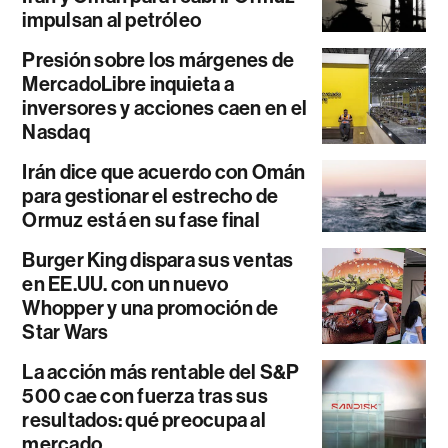
impulsan al petróleo
Presión sobre los márgenes de
MercadoLibre inquieta a
inversores y acciones caen en el
Nasdaq
Irán dice que acuerdo con Omán
para gestionar el estrecho de
Ormuz está en su fase final
Burger King dispara sus ventas
en EE.UU. con un nuevo
Whopper y una promoción de
Star Wars
La acción más rentable del S&P
500 cae con fuerza tras sus
resultados: qué preocupa al
mercado