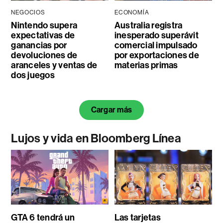
NEGOCIOS
ECONOMÍA
Nintendo supera
Australia registra
expectativas de
inesperado superávit
ganancias por
comercial impulsado
devoluciones de
por exportaciones de
aranceles y ventas de
materias primas
dos juegos
Cargar más
Lujos y vida en Bloomberg Línea
GTA 6 tendrá un
Las tarjetas