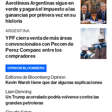
Aerolíneas Argentinas sigue en
verde y pagará el impuesto a las
ganancias por primera vez en su
historia
ARGENTINA
YPF cierra venta de más áreas
convencionales con Pecom de
Perez Companc entre los
compradores
OPINIÓN BLOOMBERG
Editores de Bloomberg Opinion
Kevin Warsh tiene que dar algunas explicaciones
Liam Denning
Un Trump acorralado podría volverse contra las
grandes petroleras