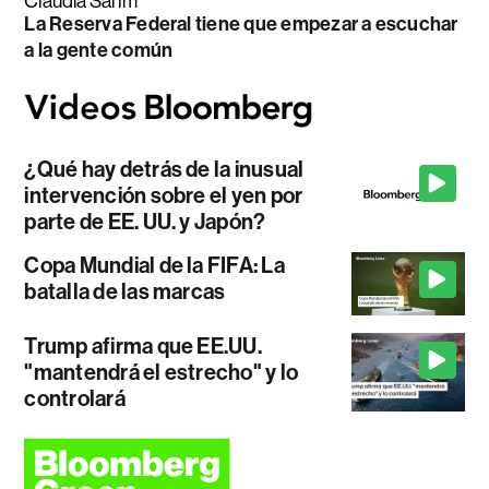
Claudia Sahm
La Reserva Federal tiene que empezar a escuchar
a la gente común
¿Qué hay detrás de la inusual
intervención sobre el yen por
parte de EE. UU. y Japón?
Copa Mundial de la FIFA: La
batalla de las marcas
Trump afirma que EE.UU.
"mantendrá el estrecho" y lo
controlará