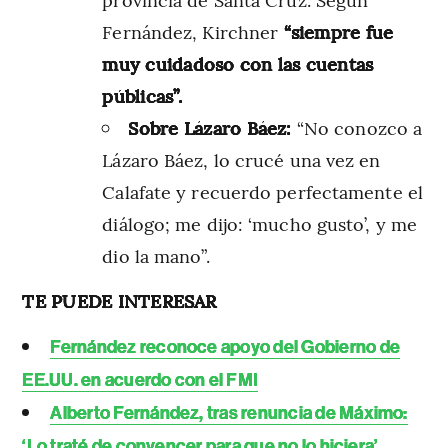
Fernández, Kirchner
“siempre fue
muy cuidadoso con las cuentas
públicas”.
Sobre Lázaro Báez:
“No conozco a
Lázaro Báez, lo crucé una vez en
Calafate y recuerdo perfectamente el
diálogo; me dijo: ‘mucho gusto’, y me
dio la mano”.
TE PUEDE INTERESAR
Fernández reconoce apoyo del Gobierno de
EE.UU. en acuerdo con el FMI
Alberto Fernández, tras renuncia de Máximo:
‘Lo traté de convencer para que no lo hiciera’