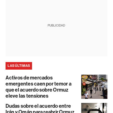
PUBLICIDAD
LAS ÚLTIMAS
Activos de mercados
emergentes caen por temor a
que el acuerdo sobre Ormuz
eleve las tensiones
Dudas sobre el acuerdo entre
Irán y Omán para reabrir Ormuz