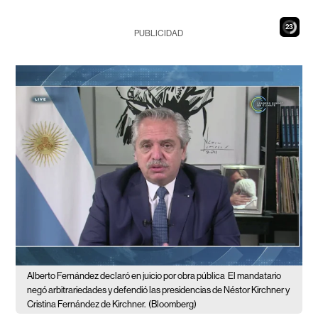
22
PUBLICIDAD
Alberto Fernández declaró en juicio por obra pública
El mandatario
negó arbitrariedades y defendió las presidencias de Néstor Kirchner y
Cristina Fernández de Kirchner.
(Bloomberg)