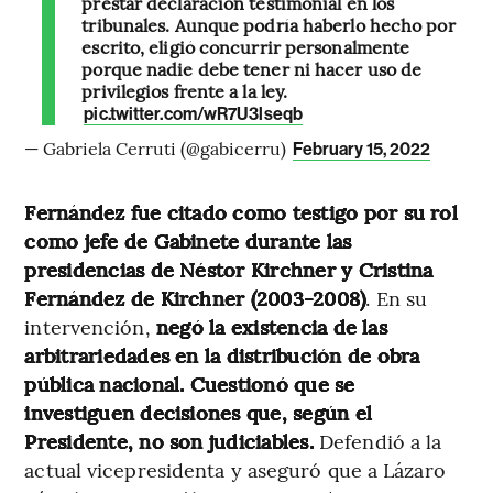
prestar declaración testimonial en los
tribunales. Aunque podría haberlo hecho por
escrito, eligió concurrir personalmente
porque nadie debe tener ni hacer uso de
privilegios frente a la ley.
pic.twitter.com/wR7U3lseqb
— Gabriela Cerruti (@gabicerru)
February 15, 2022
Fernández fue citado como testigo por su rol
como jefe de Gabinete durante las
presidencias de Néstor Kirchner y Cristina
Fernández de Kirchner (2003-2008)
. En su
intervención,
negó la existencia de las
arbitrariedades en la distribución de obra
pública nacional. Cuestionó que se
investiguen decisiones que, según el
Presidente, no son judiciables.
Defendió a la
actual vicepresidenta y aseguró que a Lázaro