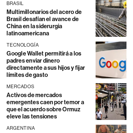
BRASIL
Multimillonarios del acero de
Brasil desafían el avance de
China en la siderurgia
latinoamericana
TECNOLOGÍA
Google Wallet permitirá a los
padres enviar dinero
directamente a sus hijos y fijar
límites de gasto
MERCADOS
Activos de mercados
emergentes caen por temor a
que el acuerdo sobre Ormuz
eleve las tensiones
ARGENTINA