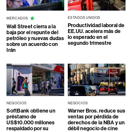
ESTADOS UNIDOS
MERCADOS
Productividad laboral de
Wall Street cierra a la
EE.UU. acelera más de
baja por el repunte del
lo esperado en el
petróleo y nuevas dudas
segundo trimestre
sobre un acuerdo con
Irán
NEGOCIOS
NEGOCIOS
SoftBank obtiene un
Warner Bros. reduce sus
préstamo de
ventas por pérdida de
US$10.000 millones
derechos de la NBA y un
respaldado por su
débil negocio de cine