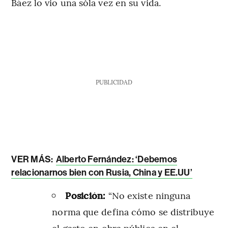
Báez lo vio una sóla vez en su vida.
PUBLICIDAD
VER MÁS:
Alberto Fernández: ‘Debemos
relacionarnos bien con Rusia, China y EE.UU’
Posición:
“No existe ninguna
norma que defina cómo se distribuye
el gasto en obra pública en el