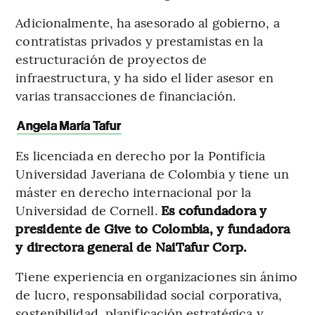
Adicionalmente, ha asesorado al gobierno, a
contratistas privados y prestamistas en la
estructuración de proyectos de
infraestructura, y ha sido el líder asesor en
varias transacciones de financiación.
Angela María Tafur
Es licenciada en derecho por la Pontificia
Universidad Javeriana de Colombia y tiene un
máster en derecho internacional por la
Universidad de Cornell.
Es cofundadora y
presidente de Give to Colombia, y fundadora
y directora general de NaiTafur Corp.
Tiene experiencia en organizaciones sin ánimo
de lucro, responsabilidad social corporativa,
sostenibilidad, planificación estratégica y