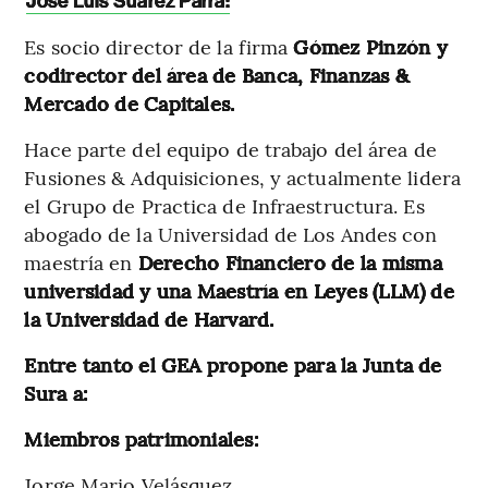
José Luis Suárez Parra:
Es socio director de la firma
Gómez Pinzón y
codirector del área de Banca, Finanzas &
Mercado de Capitales.
Hace parte del equipo de trabajo del área de
Fusiones & Adquisiciones, y actualmente lidera
el Grupo de Practica de Infraestructura. Es
abogado de la Universidad de Los Andes con
maestría en
Derecho Financiero de la misma
universidad y una Maestría en Leyes (LLM) de
la Universidad de Harvard.
Entre tanto el GEA propone para la Junta de
Sura a:
Miembros patrimoniales:
Jorge Mario Velásquez