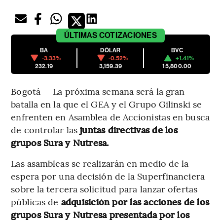
ÚLTIMAS
COTIZACIONES
BA
DÓLAR
BVC
-3.33%
-0.52%
+1.41%
232.19
3,159.39
15,800.00
Bogotá — La próxima semana será la gran
batalla en la que el GEA y el Grupo Gilinski se
enfrenten en Asamblea de Accionistas en busca
de controlar las
juntas directivas de los
grupos Sura y Nutresa.
Las asambleas se realizarán en medio de la
espera por una decisión de la Superfinanciera
sobre la tercera solicitud para lanzar ofertas
públicas de
adquisición por las acciones de los
grupos Sura y Nutresa presentada por los