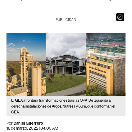
20
PUBLICIDAD
El GEA afrontará transformaciones tras las OPA
De izquierda a
derecha instalaciones de Argos, Nutresa y Sura, que conforman el
GEA.
Por
Daniel Guerrero
18 de marzo, 2022 | 04:00 AM