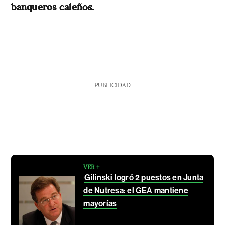
banqueros caleños.
PUBLICIDAD
VER +
Gilinski logró 2 puestos en Junta
de Nutresa: el GEA mantiene
mayorías