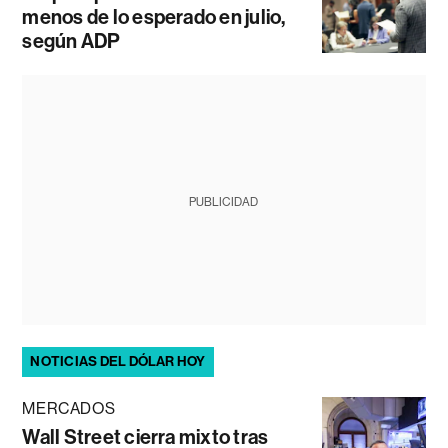
menos de lo esperado en julio,
según ADP
PUBLICIDAD
NOTICIAS DEL DÓLAR HOY
MERCADOS
Wall Street cierra mixto tras