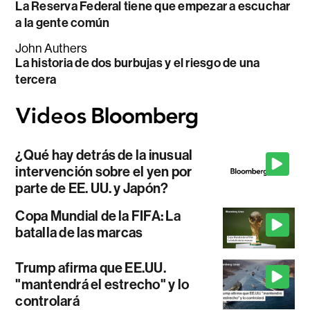
La Reserva Federal tiene que empezar a escuchar
a la gente común
John Authers
La historia de dos burbujas y el riesgo de una
tercera
¿Qué hay detrás de la inusual
intervención sobre el yen por
parte de EE. UU. y Japón?
Copa Mundial de la FIFA: La
batalla de las marcas
Trump afirma que EE.UU.
"mantendrá el estrecho" y lo
controlará