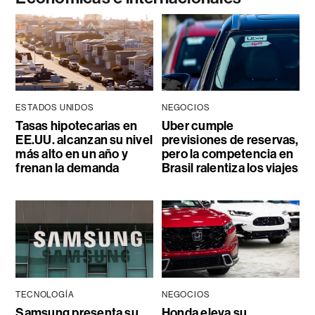
ESTADOS UNIDOS
NEGOCIOS
Tasas hipotecarias en
Uber cumple
EE.UU. alcanzan su nivel
previsiones de reservas,
más alto en un año y
pero la competencia en
frenan la demanda
Brasil ralentiza los viajes
TECNOLOGÍA
NEGOCIOS
Samsung presenta su
Honda eleva su