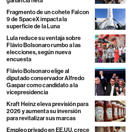
ganancia neta
Fragmento de un cohete Falcon
9 de SpaceX impacta la
superficie de la Luna
Lula reduce su ventaja sobre
Flávio Bolsonaro rumbo a las
elecciones, según nueva
encuesta
Flávio Bolsonaro elige al
diputado conservador Alfredo
Gaspar como candidato a la
vicepresidencia
Kraft Heinz eleva previsión para
2026 y aumenta su inversión
para revitalizar sus marcas
Empleo privado en EE.UU. crece