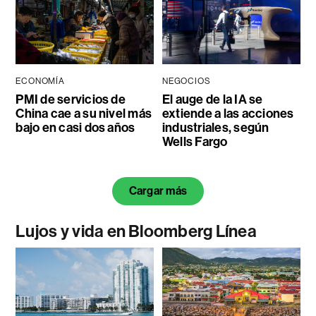
ECONOMÍA
NEGOCIOS
PMI de servicios de
El auge de la IA se
China cae a su nivel más
extiende a las acciones
bajo en casi dos años
industriales, según
Wells Fargo
Cargar más
Lujos y vida en Bloomberg Línea