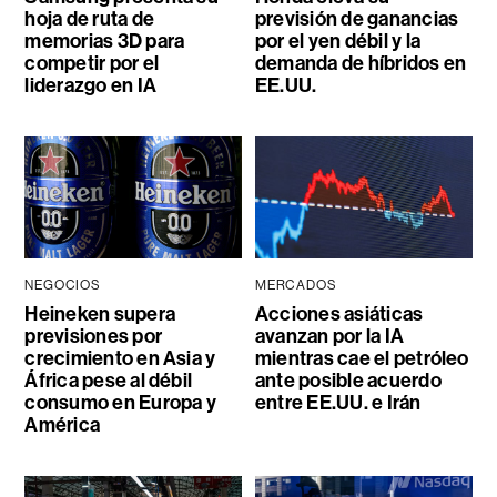
hoja de ruta de
previsión de ganancias
memorias 3D para
por el yen débil y la
competir por el
demanda de híbridos en
liderazgo en IA
EE.UU.
NEGOCIOS
MERCADOS
Heineken supera
Acciones asiáticas
previsiones por
avanzan por la IA
crecimiento en Asia y
mientras cae el petróleo
África pese al débil
ante posible acuerdo
consumo en Europa y
entre EE.UU. e Irán
América