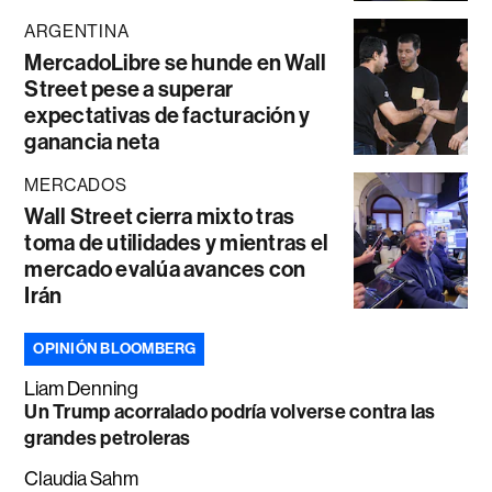
ARGENTINA
MercadoLibre se hunde en Wall
Street pese a superar
expectativas de facturación y
ganancia neta
MERCADOS
Wall Street cierra mixto tras
toma de utilidades y mientras el
mercado evalúa avances con
Irán
OPINIÓN BLOOMBERG
Liam Denning
Un Trump acorralado podría volverse contra las
grandes petroleras
Claudia Sahm