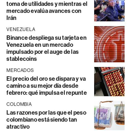
toma de utilidades y mientras el
mercado evalúa avances con
Irán
VENEZUELA
Binance despliega su tarjeta en
Venezuela en un mercado
impulsado por el auge de las
stablecoins
MERCADOS
El precio del oro se dispara y va
camino a su mejor día desde
febrero: qué impulsa el repunte
COLOMBIA
Las razones por las que el peso
colombiano está siendo tan
atractivo