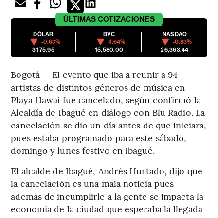
ÚLTIMAS
COTIZACIONES
DÓLAR
BVC
NASDAQ
-0.63%
-1.64%
-0.83%
3,175.95
15,580.00
26,363.44
Bogotá — El evento que iba a reunir a 94
artistas de distintos géneros de música en
Playa Hawai fue cancelado, según confirmó la
Alcaldía de Ibagué en diálogo con Blu Radio. La
cancelación se dio un día antes de que iniciara,
pues estaba programado para este sábado,
domingo y lunes festivo en Ibagué.
El alcalde de Ibagué, Andrés Hurtado, dijo que
la cancelación es una mala noticia pues
además de incumplirle a la gente se impacta la
economía de la ciudad que esperaba la llegada