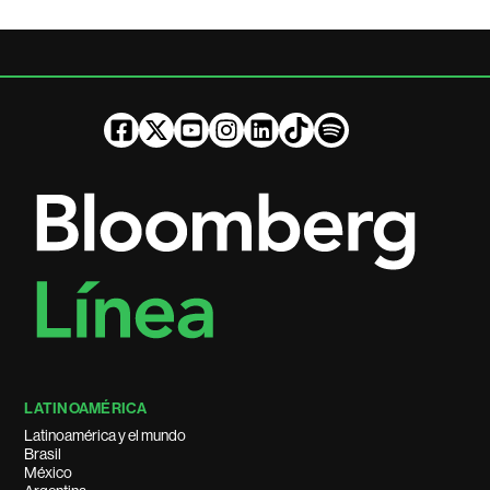
LATINOAMÉRICA
Latinoamérica y el mundo
Brasil
México