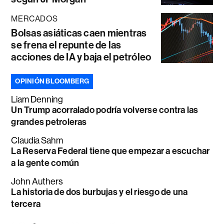
MERCADOS
Bolsas asiáticas caen mientras
se frena el repunte de las
acciones de IA y baja el petróleo
OPINIÓN BLOOMBERG
Liam Denning
Un Trump acorralado podría volverse contra las
grandes petroleras
Claudia Sahm
La Reserva Federal tiene que empezar a escuchar
a la gente común
John Authers
La historia de dos burbujas y el riesgo de una
tercera