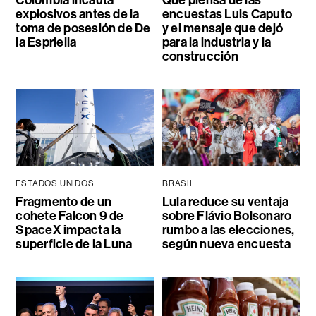
explosivos antes de la
encuestas Luis Caputo
toma de posesión de De
y el mensaje que dejó
la Espriella
para la industria y la
construcción
ESTADOS UNIDOS
BRASIL
Fragmento de un
Lula reduce su ventaja
cohete Falcon 9 de
sobre Flávio Bolsonaro
SpaceX impacta la
rumbo a las elecciones,
superficie de la Luna
según nueva encuesta