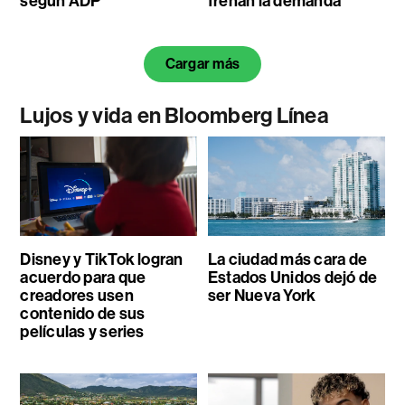
según ADP
frenan la demanda
Cargar más
Lujos y vida en Bloomberg Línea
Disney y TikTok logran
La ciudad más cara de
acuerdo para que
Estados Unidos dejó de
creadores usen
ser Nueva York
contenido de sus
películas y series