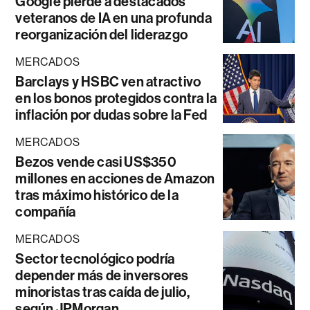
Google pierde a destacados
veteranos de IA en una profunda
reorganización del liderazgo
MERCADOS
Barclays y HSBC ven atractivo
en los bonos protegidos contra la
inflación por dudas sobre la Fed
MERCADOS
Bezos vende casi US$350
millones en acciones de Amazon
tras máximo histórico de la
compañía
MERCADOS
Sector tecnológico podría
depender más de inversores
minoristas tras caída de julio,
según JPMorgan