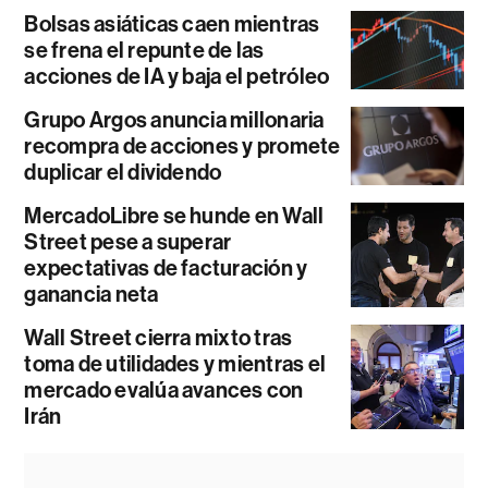
Bolsas asiáticas caen mientras
se frena el repunte de las
acciones de IA y baja el petróleo
Grupo Argos anuncia millonaria
recompra de acciones y promete
duplicar el dividendo
MercadoLibre se hunde en Wall
Street pese a superar
expectativas de facturación y
ganancia neta
Wall Street cierra mixto tras
toma de utilidades y mientras el
mercado evalúa avances con
Irán