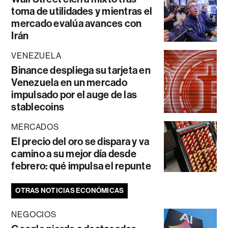
toma de utilidades y mientras el
mercado evalúa avances con
Irán
VENEZUELA
Binance despliega su tarjeta en
Venezuela en un mercado
impulsado por el auge de las
stablecoins
MERCADOS
El precio del oro se dispara y va
camino a su mejor día desde
febrero: qué impulsa el repunte
OTRAS NOTICIAS ECONÓMICAS
NEGOCIOS