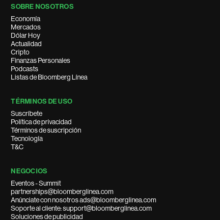
SOBRE NOSOTROS
Economía
Mercados
Dólar Hoy
Actualidad
Cripto
Finanzas Personales
Podcasts
Listas de Bloomberg Línea
TÉRMINOS DE USO
Suscríbete
Política de privacidad
Términos de suscripción
Tecnología
T&C
NEGOCIOS
Eventos - Summit
partnerships@bloomberglinea.com
Anúnciate con nosotros ads@bloomberglinea.com
Soporte al cliente: support@bloomberglinea.com
Soluciones de publicidad