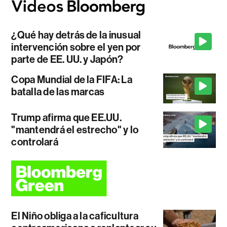
¿Qué hay detrás de la inusual
intervención sobre el yen por
parte de EE. UU. y Japón?
Copa Mundial de la FIFA: La
batalla de las marcas
Trump afirma que EE.UU.
"mantendrá el estrecho" y lo
controlará
El Niño obliga a la caficultura