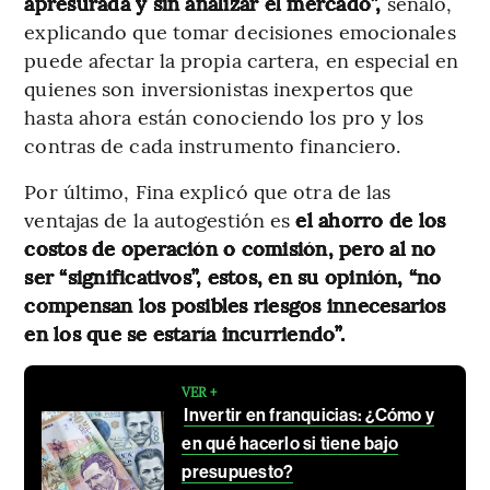
apresurada y sin analizar el mercado”,
señaló,
explicando que tomar decisiones emocionales
puede afectar la propia cartera, en especial en
quienes son inversionistas inexpertos que
hasta ahora están conociendo los pro y los
contras de cada instrumento financiero.
Por último, Fina explicó que otra de las
ventajas de la autogestión es
el ahorro de los
costos de operación o comisión, pero al no
ser “significativos”, estos, en su opinión, “no
compensan los posibles riesgos innecesarios
en los que se estaría incurriendo”.
VER +
Invertir en franquicias: ¿Cómo y
en qué hacerlo si tiene bajo
presupuesto?