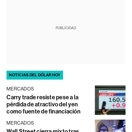
PUBLICIDAD
NOTICIAS DEL DÓLAR HOY
MERCADOS
Carry trade resiste pese a la
pérdida de atractivo del yen
como fuente de financiación
MERCADOS
Wall Street cierra mixto tras