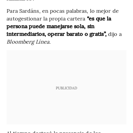
Para Sardáns, en pocas palabras, lo mejor de
autogestionar la propia cartera
“es que la
persona puede manejarse sola, sin
intermediarios, operar barato o gratis”,
dijo a
Bloomberg Línea.
PUBLICIDAD
Al tiempo destacó la presencia de los