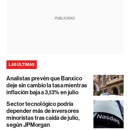
PUBLICIDAD
LAS ÚLTIMAS
Analistas prevén que Banxico
deje sin cambio la tasa mientras
inflación baja a 3,13% en julio
Sector tecnológico podría
depender más de inversores
minoristas tras caída de julio,
según JPMorgan