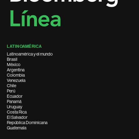
LATINOAMÉRICA
Latinoamérica y el mundo
Brasil
México
Argentina
Colombia
Venezuela
Chile
Perú
Ecuador
Panamá
Uruguay
Costa Rica
El Salvador
República Dominicana
Guatemala