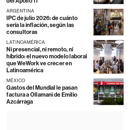
del Apollo 11
ARGENTINA
IPC de julio 2026: de cuánto
sería la inflación, según las
consultoras
LATINOAMÉRICA
Ni presencial, ni remoto, ni
híbrido: el nuevo modelo laboral
que WeWork ve crecer en
Latinoamérica
MÉXICO
Gastos del Mundial le pasan
factura a Ollamani de Emilio
Azcárraga