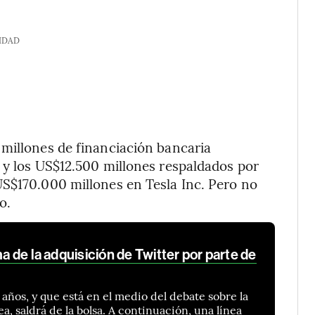
IDAD
 millones de financiación bancaria
 y los US$12.500 millones respaldados por
US$170.000 millones en Tesla Inc. Pero no
o.
ma de la adquisición de Twitter por parte de
 años, y que está en el medio del debate sobre la
ea, saldrá de la bolsa. A continuación, una línea