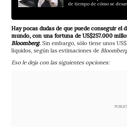
de tiempo de cómo se desar
Hay pocas dudas de que puede conseguir el di
mundo, con una fortuna de US$257.000 millon
Bloomberg
.
Sin embargo, sólo tiene unos US$3
líquidos, según las estimaciones de
Bloomberg
Eso le deja con las siguientes opciones:
PUBLIC