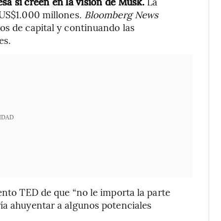
sa si creen en la visión de Musk.
La
 US$1.000 millones.
Bloomberg News
os de capital y continuando las
es.
IDAD
ento TED de que “no le importa la parte
ía ahuyentar a algunos potenciales