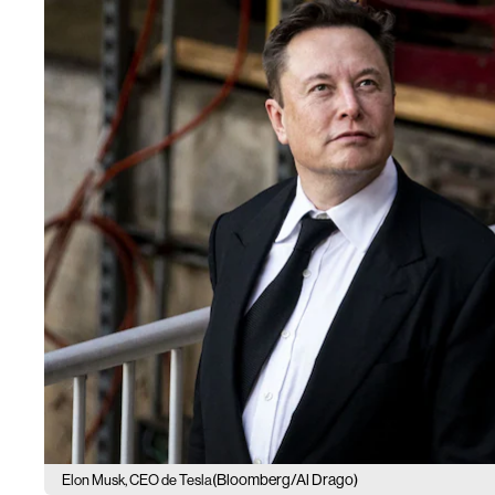
(Bloomberg/Al Drago)
Elon Musk, CEO de Tesla