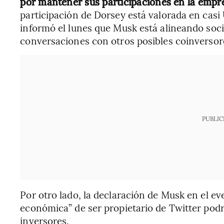
por mantener sus participaciones en la empre
participación de Dorsey está valorada en casi
informó el lunes que Musk está alineando soci
conversaciones con otros posibles coinversor
PUBLIC
Por otro lado, la declaración de Musk en el ev
económica” de ser propietario de Twitter podr
inversores.