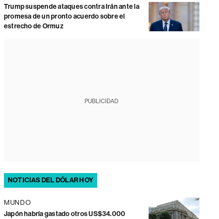
Trump suspende ataques contra Irán ante la
promesa de un pronto acuerdo sobre el
estrecho de Ormuz
PUBLICIDAD
NOTICIAS DEL DÓLAR HOY
MUNDO
Japón habría gastado otros US$34.000