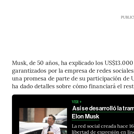
PUBLIC
Musk, de 50 años, ha explicado los US$13.000
garantizados por la empresa de redes sociales
una promesa de parte de su participación de 
ha dado detalles sobre cómo financiará el rest
VER +
Así se desarrolló la tra
Elon Musk
La red social creada hace 16
libertad de expresión en lín