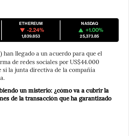
ETHEREUM
NASDAQ
-2.24%
+1.00%
1,839.853
25,373.85
) han llegado a un acuerdo para que el
rma de redes sociales por US$44.000
 si la junta directiva de la compañía
a.
biendo un misterio: ¿cómo va a cubrir la
nes de la transacción que ha garantizado