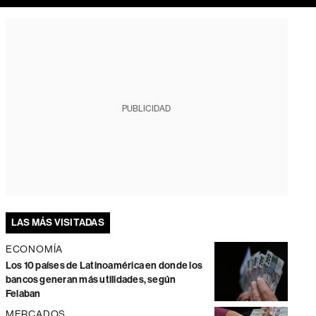
PUBLICIDAD
LAS MÁS VISITADAS
ECONOMÍA
Los 10 países de Latinoamérica en donde los
bancos generan más utilidades, según
Felaban
MERCADOS