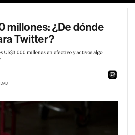
0 millones: ¿De dónde
ara Twitter?
s US$3.000 millones en efectivo y activos algo
o
22
IDAD