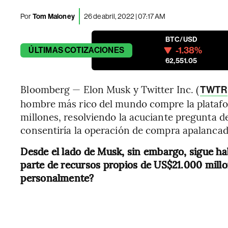
Por
Tom Maloney
26 de abril, 2022 | 07:17 AM
BTC/USD
-1.38%
ÚLTIMAS
COTIZACIONES
62,551.05
Bloomberg — Elon Musk y Twitter Inc. (
TWTR
hombre más rico del mundo compre la platafo
millones, resolviendo la acuciante pregunta de
consentiría la operación de compra apalancad
Desde el lado de Musk, sin embargo, sigue ha
parte de recursos propios de US$21.000 millo
personalmente?