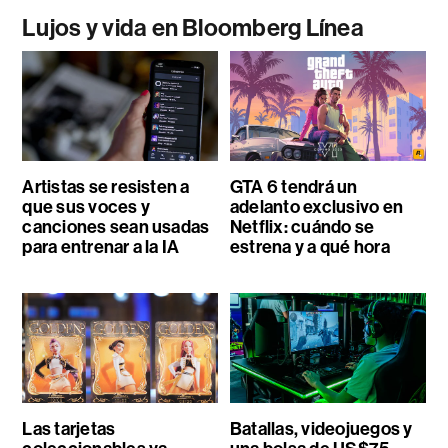
Lujos y vida en Bloomberg Línea
Artistas se resisten a
GTA 6 tendrá un
que sus voces y
adelanto exclusivo en
canciones sean usadas
Netflix: cuándo se
para entrenar a la IA
estrena y a qué hora
Las tarjetas
Batallas, videojuegos y