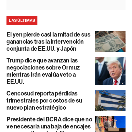
LAS ÚLTIMAS
El yen pierde casi la mitad de sus
ganancias tras la intervención
conjunta de EE.UU. y Japón
Trump dice que avanzan las
negociaciones sobre Ormuz
mientras Irán evalúa veto a
EE.UU.
Cencosud reporta pérdidas
trimestrales por costos de su
nuevo plan estratégico
Presidente del BCRA dice que no
ve necesaria una baja de encajes