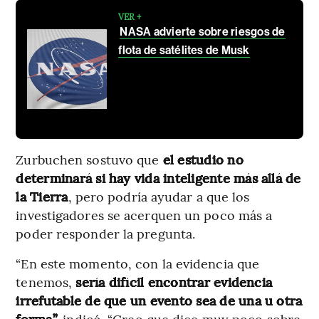
VER +
NASA advierte sobre riesgos de
flota de satélites de Musk
Zurbuchen sostuvo que
el estudio no
determinará si hay vida inteligente más allá de
la Tierra
, pero podría ayudar a que los
investigadores se acerquen un poco más a
poder responder la pregunta.
“En este momento, con la evidencia que
tenemos,
sería difícil encontrar evidencia
irrefutable de que un evento sea de una u otra
forma”,
indicó. “Creo que dice muy poco sobre