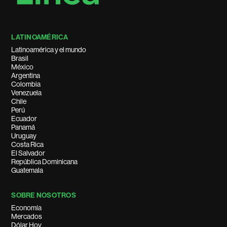
LATINOAMÉRICA
Latinoamérica y el mundo
Brasil
México
Argentina
Colombia
Venezuela
Chile
Perú
Ecuador
Panamá
Uruguay
Costa Rica
El Salvador
República Dominicana
Guatemala
SOBRE NOSOTROS
Economía
Mercados
Dólar Hoy