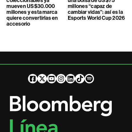
coleccionables ya
una bolsa de US$75
mueven US$30.000
millones “capaz de
millones y esta marca
cambiar vidas”: así es la
quiere convertirlas en
Esports World Cup 2026
accesorio