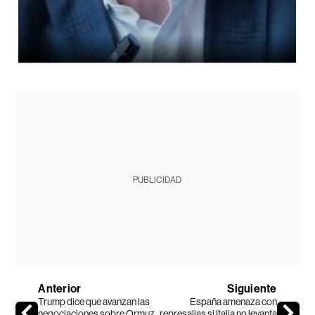
PUBLICIDAD
Anterior
Siguiente
Trump dice que avanzan las
España amenaza con
negociaciones sobre Ormuz
represalias si Italia no levanta