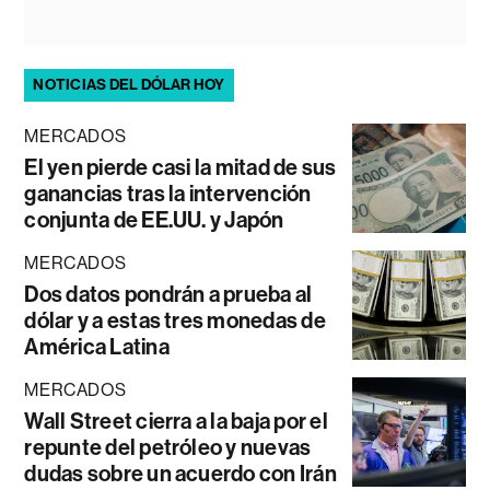
NOTICIAS DEL DÓLAR HOY
MERCADOS
El yen pierde casi la mitad de sus
ganancias tras la intervención
conjunta de EE.UU. y Japón
MERCADOS
Dos datos pondrán a prueba al
dólar y a estas tres monedas de
América Latina
MERCADOS
Wall Street cierra a la baja por el
repunte del petróleo y nuevas
dudas sobre un acuerdo con Irán