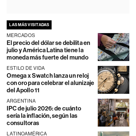
LAS MÁS VISITADAS
MERCADOS
El precio del dólar se debilita en
julio y América Latina tiene la
moneda más fuerte del mundo
ESTILO DE VIDA
Omega x Swatch lanza un reloj
con oro para celebrar el alunizaje
del Apollo 11
ARGENTINA
IPC de julio 2026: de cuánto
sería la inflación, según las
consultoras
LATINOAMÉRICA