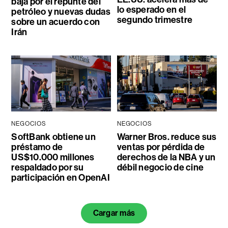
baja por el repunte del
lo esperado en el
petróleo y nuevas dudas
segundo trimestre
sobre un acuerdo con
Irán
NEGOCIOS
NEGOCIOS
SoftBank obtiene un
Warner Bros. reduce sus
préstamo de
ventas por pérdida de
US$10.000 millones
derechos de la NBA y un
respaldado por su
débil negocio de cine
participación en OpenAI
Cargar más