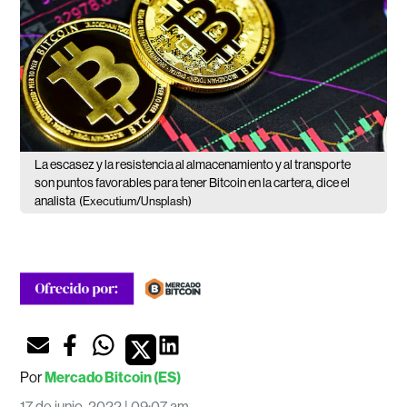
La escasez y la resistencia al almacenamiento y al transporte
son puntos favorables para tener Bitcoin en la cartera, dice el
analista
(Executium/Unsplash)
Por
Mercado Bitcoin (ES)
17 de junio, 2022 | 09:07 am