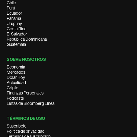
Chile
Perú
Ecuador
Panamá
Uruguay
Costa Rica
El Salvador
República Dominicana
Guatemala
SOBRE NOSOTROS
Economía
Mercados
Dólar Hoy
Actualidad
Cripto
Finanzas Personales
Podcasts
Listas de Bloomberg Línea
TÉRMINOS DE USO
Suscríbete
Política de privacidad
Términos de suscripción