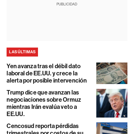
PUBLICIDAD
LAS ÚLTIMAS
Yen avanza tras el débil dato
laboral de EE.UU. y crece la
alerta por posible intervención
Trump dice que avanzan las
negociaciones sobre Ormuz
mientras Irán evalúa veto a
EE.UU.
Cencosud reporta pérdidas
trimestrales por costos de su