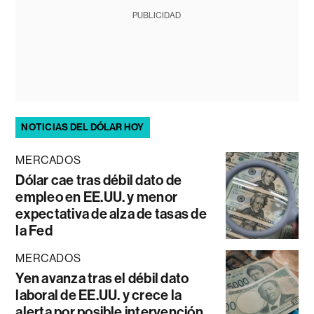
PUBLICIDAD
NOTICIAS DEL DÓLAR HOY
MERCADOS
Dólar cae tras débil dato de
empleo en EE.UU. y menor
expectativa de alza de tasas de
la Fed
MERCADOS
Yen avanza tras el débil dato
laboral de EE.UU. y crece la
alerta por posible intervención