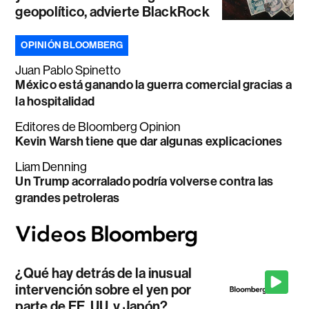
geopolítico, advierte BlackRock
OPINIÓN BLOOMBERG
Juan Pablo Spinetto
México está ganando la guerra comercial gracias a
la hospitalidad
Editores de Bloomberg Opinion
Kevin Warsh tiene que dar algunas explicaciones
Liam Denning
Un Trump acorralado podría volverse contra las
grandes petroleras
¿Qué hay detrás de la inusual
intervención sobre el yen por
parte de EE. UU. y Japón?