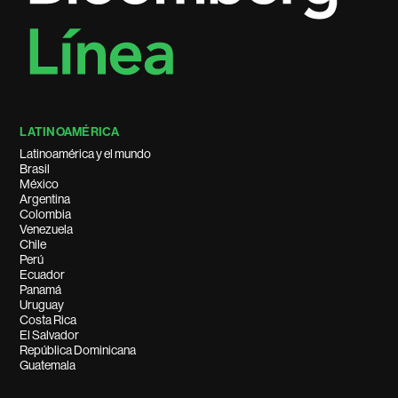
LATINOAMÉRICA
Latinoamérica y el mundo
Brasil
México
Argentina
Colombia
Venezuela
Chile
Perú
Ecuador
Panamá
Uruguay
Costa Rica
El Salvador
República Dominicana
Guatemala