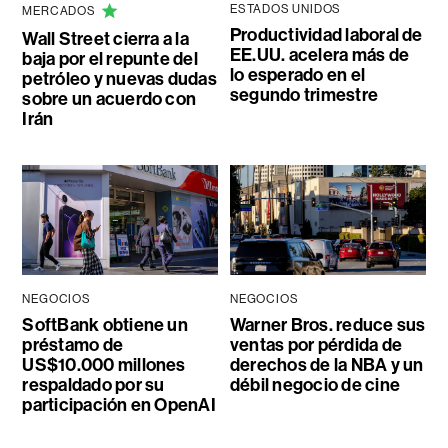
ESTADOS UNIDOS
MERCADOS
Productividad laboral de
Wall Street cierra a la
EE.UU. acelera más de
baja por el repunte del
lo esperado en el
petróleo y nuevas dudas
segundo trimestre
sobre un acuerdo con
Irán
NEGOCIOS
NEGOCIOS
SoftBank obtiene un
Warner Bros. reduce sus
préstamo de
ventas por pérdida de
US$10.000 millones
derechos de la NBA y un
respaldado por su
débil negocio de cine
participación en OpenAI