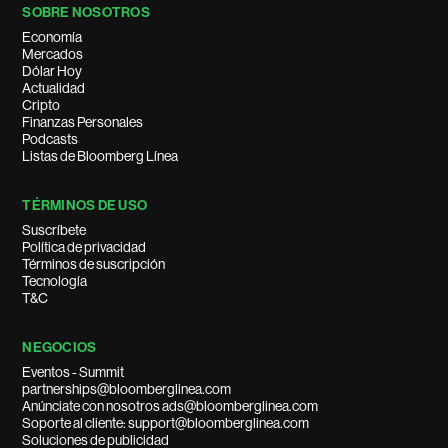
SOBRE NOSOTROS
Economía
Mercados
Dólar Hoy
Actualidad
Cripto
Finanzas Personales
Podcasts
Listas de Bloomberg Línea
TÉRMINOS DE USO
Suscríbete
Política de privacidad
Términos de suscripción
Tecnología
T&C
NEGOCIOS
Eventos - Summit
partnerships@bloomberglinea.com
Anúnciate con nosotros ads@bloomberglinea.com
Soporte al cliente: support@bloomberglinea.com
Soluciones de publicidad