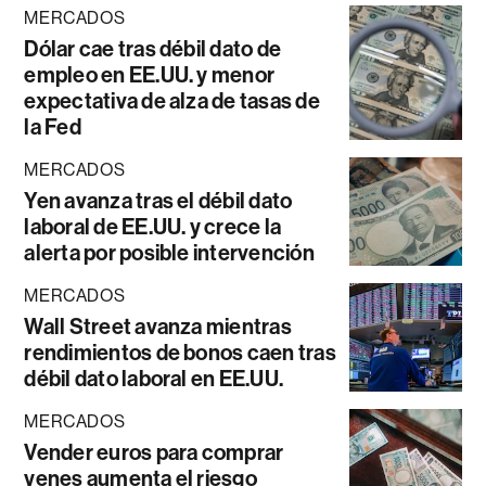
MERCADOS
Dólar cae tras débil dato de
empleo en EE.UU. y menor
expectativa de alza de tasas de
la Fed
MERCADOS
Yen avanza tras el débil dato
laboral de EE.UU. y crece la
alerta por posible intervención
MERCADOS
Wall Street avanza mientras
rendimientos de bonos caen tras
débil dato laboral en EE.UU.
MERCADOS
Vender euros para comprar
yenes aumenta el riesgo