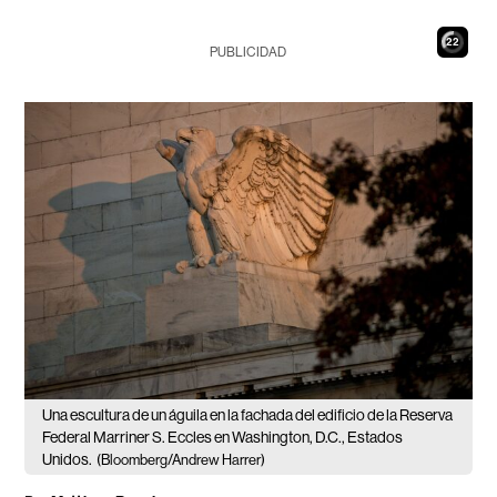
21
PUBLICIDAD
Una escultura de un águila en la fachada del edificio de la Reserva
Federal Marriner S. Eccles en Washington, D.C., Estados
Unidos.
(Bloomberg/Andrew Harrer)