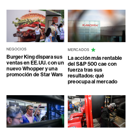
NEGOCIOS
MERCADOS
Burger King dispara sus
La acción más rentable
ventas en EE.UU. con un
del S&P 500 cae con
nuevo Whopper y una
fuerza tras sus
promoción de Star Wars
resultados: qué
preocupa al mercado