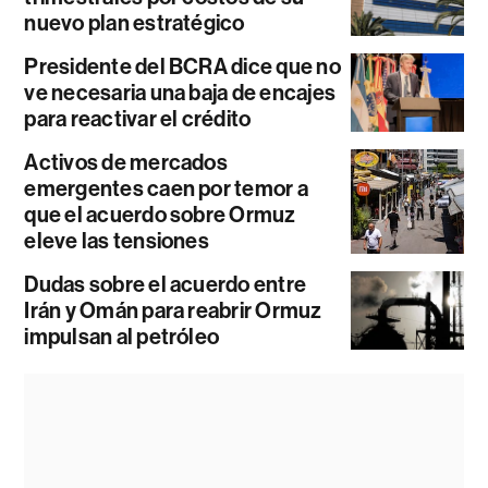
nuevo plan estratégico
Presidente del BCRA dice que no
ve necesaria una baja de encajes
para reactivar el crédito
Activos de mercados
emergentes caen por temor a
que el acuerdo sobre Ormuz
eleve las tensiones
Dudas sobre el acuerdo entre
Irán y Omán para reabrir Ormuz
impulsan al petróleo