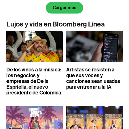
Cargar más
Lujos y vida en Bloomberg Línea
De los vinos a la música:
Artistas se resisten a
los negocios y
que sus voces y
empresas de De la
canciones sean usadas
Espriella, el nuevo
para entrenar a la IA
presidente de Colombia