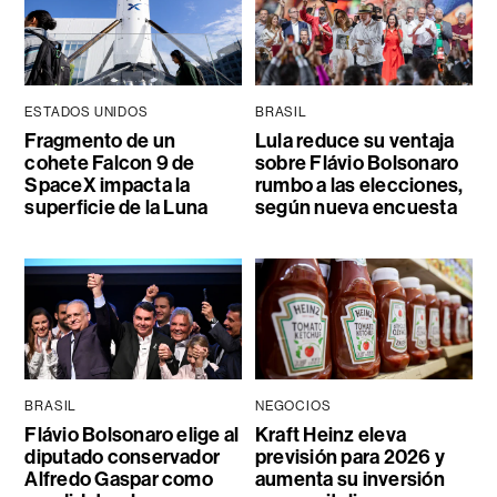
ESTADOS UNIDOS
BRASIL
Fragmento de un
Lula reduce su ventaja
cohete Falcon 9 de
sobre Flávio Bolsonaro
SpaceX impacta la
rumbo a las elecciones,
superficie de la Luna
según nueva encuesta
BRASIL
NEGOCIOS
Flávio Bolsonaro elige al
Kraft Heinz eleva
diputado conservador
previsión para 2026 y
Alfredo Gaspar como
aumenta su inversión