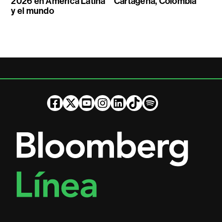
2026 en América Latina
Cartagena, Colombia
y el mundo