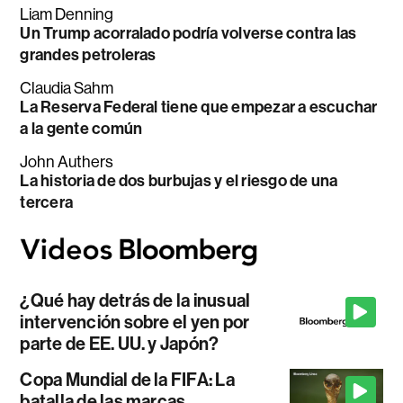
Liam Denning
Un Trump acorralado podría volverse contra las
grandes petroleras
Claudia Sahm
La Reserva Federal tiene que empezar a escuchar
a la gente común
John Authers
La historia de dos burbujas y el riesgo de una
tercera
¿Qué hay detrás de la inusual
intervención sobre el yen por
parte de EE. UU. y Japón?
Copa Mundial de la FIFA: La
batalla de las marcas