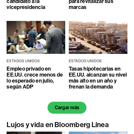
candidato a la
para revitalizar sus
vicepresidencia
marcas
ESTADOS UNIDOS
ESTADOS UNIDOS
Empleo privado en
Tasas hipotecarias en
EE.UU. crece menos de
EE.UU. alcanzan su nivel
lo esperado en julio,
más alto en un año y
según ADP
frenan la demanda
Cargar más
Lujos y vida en Bloomberg Línea