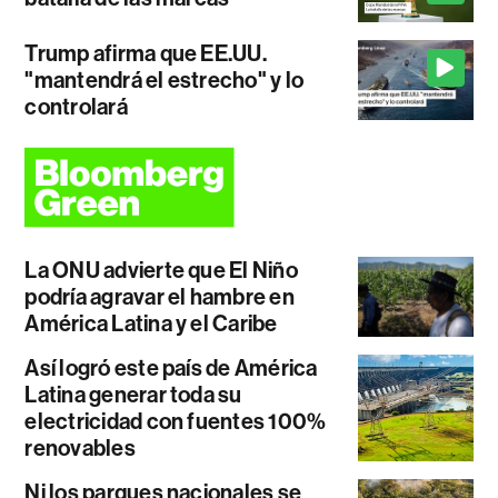
Trump afirma que EE.UU.
"mantendrá el estrecho" y lo
controlará
La ONU advierte que El Niño
podría agravar el hambre en
América Latina y el Caribe
Así logró este país de América
Latina generar toda su
electricidad con fuentes 100%
renovables
Ni los parques nacionales se