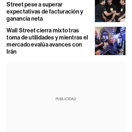
Street pese a superar
expectativas de facturación y
ganancia neta
Wall Street cierra mixto tras
toma de utilidades y mientras el
mercado evalúa avances con
Irán
PUBLICIDAD