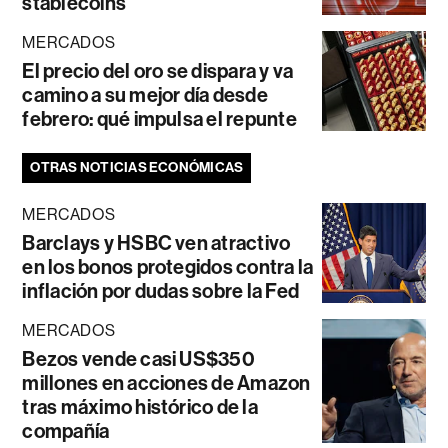
stablecoins
MERCADOS
El precio del oro se dispara y va
camino a su mejor día desde
febrero: qué impulsa el repunte
OTRAS NOTICIAS ECONÓMICAS
MERCADOS
Barclays y HSBC ven atractivo
en los bonos protegidos contra la
inflación por dudas sobre la Fed
MERCADOS
Bezos vende casi US$350
millones en acciones de Amazon
tras máximo histórico de la
compañía