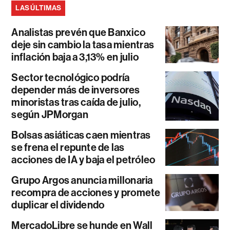
LAS ÚLTIMAS
Analistas prevén que Banxico
deje sin cambio la tasa mientras
inflación baja a 3,13% en julio
Sector tecnológico podría
depender más de inversores
minoristas tras caída de julio,
según JPMorgan
Bolsas asiáticas caen mientras
se frena el repunte de las
acciones de IA y baja el petróleo
Grupo Argos anuncia millonaria
recompra de acciones y promete
duplicar el dividendo
MercadoLibre se hunde en Wall