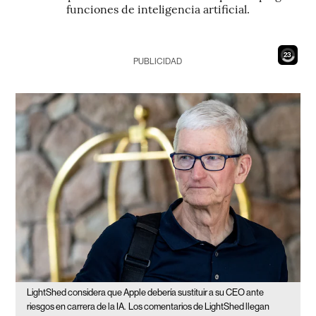
funciones de inteligencia artificial.
22
PUBLICIDAD
LightShed considera que Apple debería sustituir a su CEO ante
riesgos en carrera de la IA.
Los comentarios de LightShed llegan