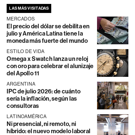
LAS MÁS VISITADAS
MERCADOS
El precio del dólar se debilita en
julio y América Latina tiene la
moneda más fuerte del mundo
ESTILO DE VIDA
Omega x Swatch lanza un reloj
con oro para celebrar el alunizaje
del Apollo 11
ARGENTINA
IPC de julio 2026: de cuánto
sería la inflación, según las
consultoras
LATINOAMÉRICA
Ni presencial, ni remoto, ni
híbrido: el nuevo modelo laboral