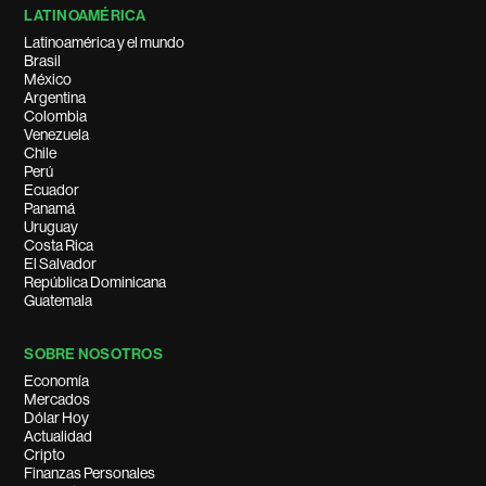
LATINOAMÉRICA
Latinoamérica y el mundo
Brasil
México
Argentina
Colombia
Venezuela
Chile
Perú
Ecuador
Panamá
Uruguay
Costa Rica
El Salvador
República Dominicana
Guatemala
SOBRE NOSOTROS
Economía
Mercados
Dólar Hoy
Actualidad
Cripto
Finanzas Personales