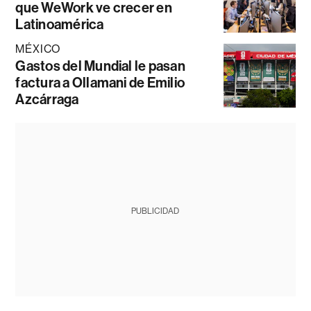
que WeWork ve crecer en
Latinoamérica
MÉXICO
Gastos del Mundial le pasan
factura a Ollamani de Emilio
Azcárraga
PUBLICIDAD