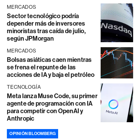
MERCADOS
Sector tecnológico podría
depender más de inversores
minoristas tras caída de julio,
según JPMorgan
MERCADOS
Bolsas asiáticas caen mientras
se frena el repunte de las
acciones de IA y baja el petróleo
TECNOLOGÍA
Meta lanza Muse Code, su primer
agente de programación con IA
para competir con OpenAI y
Anthropic
OPINIÓN BLOOMBERG