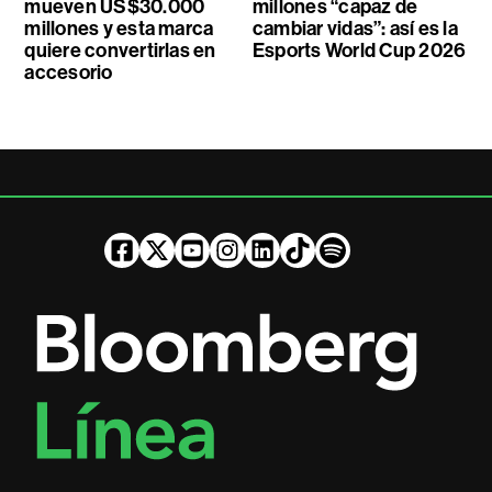
mueven US$30.000
millones “capaz de
millones y esta marca
cambiar vidas”: así es la
quiere convertirlas en
Esports World Cup 2026
accesorio