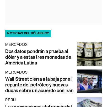
NOTICIAS DEL DÓLAR HOY
MERCADOS
Dos datos pondrán a prueba al
dólar y a estas tres monedas de
América Latina
MERCADOS
Wall Street cierra a la baja por el
repunte del petróleo y nuevas
dudas sobre un acuerdo con Irán
PERÚ
Las proyecciones del precio del