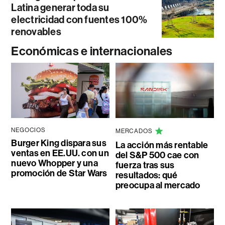
Latina generar toda su
electricidad con fuentes 100%
renovables
Económicas e internacionales
NEGOCIOS
MERCADOS
Burger King dispara sus
La acción más rentable
ventas en EE.UU. con un
del S&P 500 cae con
nuevo Whopper y una
fuerza tras sus
promoción de Star Wars
resultados: qué
preocupa al mercado