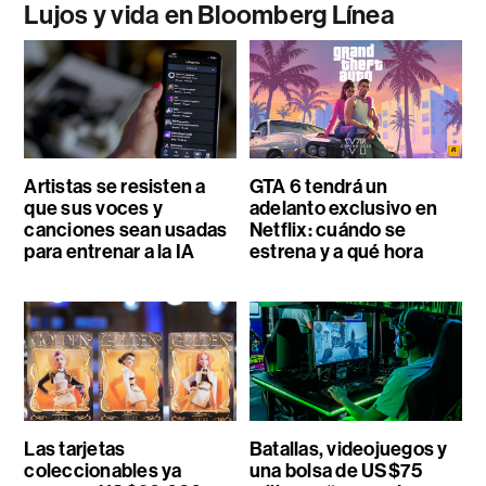
Lujos y vida en Bloomberg Línea
Artistas se resisten a
GTA 6 tendrá un
que sus voces y
adelanto exclusivo en
canciones sean usadas
Netflix: cuándo se
para entrenar a la IA
estrena y a qué hora
Las tarjetas
Batallas, videojuegos y
coleccionables ya
una bolsa de US$75