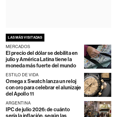
LAS MÁS VISITADAS
MERCADOS
El precio del dólar se debilita en
julio y América Latina tiene la
moneda más fuerte del mundo
ESTILO DE VIDA
Omega x Swatch lanza un reloj
con oro para celebrar el alunizaje
del Apollo 11
ARGENTINA
IPC de julio 2026: de cuánto
sería la inflación, según las