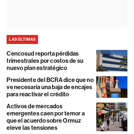
LAS ÚLTIMAS
Cencosud reporta pérdidas
trimestrales por costos de su
nuevo plan estratégico
Presidente del BCRA dice que no
ve necesaria una baja de encajes
para reactivar el crédito
Activos de mercados
emergentes caen por temor a
que el acuerdo sobre Ormuz
eleve las tensiones