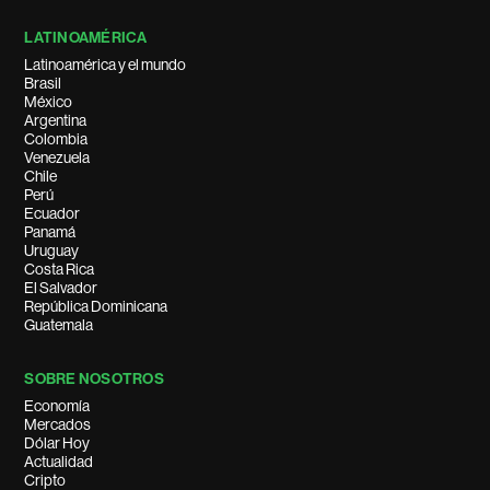
LATINOAMÉRICA
Latinoamérica y el mundo
Brasil
México
Argentina
Colombia
Venezuela
Chile
Perú
Ecuador
Panamá
Uruguay
Costa Rica
El Salvador
República Dominicana
Guatemala
SOBRE NOSOTROS
Economía
Mercados
Dólar Hoy
Actualidad
Cripto