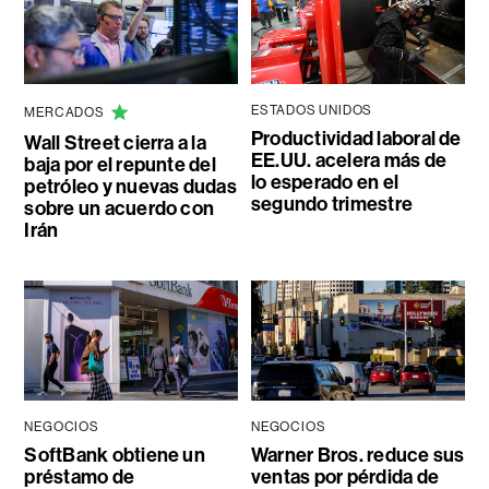
ESTADOS UNIDOS
MERCADOS
Productividad laboral de
Wall Street cierra a la
EE.UU. acelera más de
baja por el repunte del
lo esperado en el
petróleo y nuevas dudas
segundo trimestre
sobre un acuerdo con
Irán
NEGOCIOS
NEGOCIOS
SoftBank obtiene un
Warner Bros. reduce sus
préstamo de
ventas por pérdida de