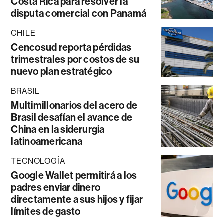
Costa Rica para resolver la
disputa comercial con Panamá
CHILE
Cencosud reporta pérdidas
trimestrales por costos de su
nuevo plan estratégico
BRASIL
Multimillonarios del acero de
Brasil desafían el avance de
China en la siderurgia
latinoamericana
TECNOLOGÍA
Google Wallet permitirá a los
padres enviar dinero
directamente a sus hijos y fijar
límites de gasto