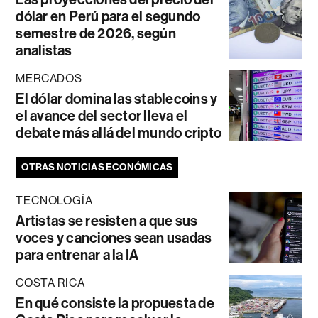
dólar en Perú para el segundo
semestre de 2026, según
analistas
MERCADOS
El dólar domina las stablecoins y
el avance del sector lleva el
debate más allá del mundo cripto
OTRAS NOTICIAS ECONÓMICAS
TECNOLOGÍA
Artistas se resisten a que sus
voces y canciones sean usadas
para entrenar a la IA
COSTA RICA
En qué consiste la propuesta de