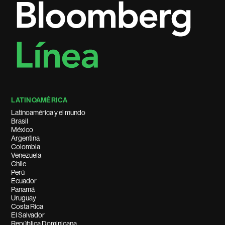
LATINOAMÉRICA
Latinoamérica y el mundo
Brasil
México
Argentina
Colombia
Venezuela
Chile
Perú
Ecuador
Panamá
Uruguay
Costa Rica
El Salvador
República Dominicana