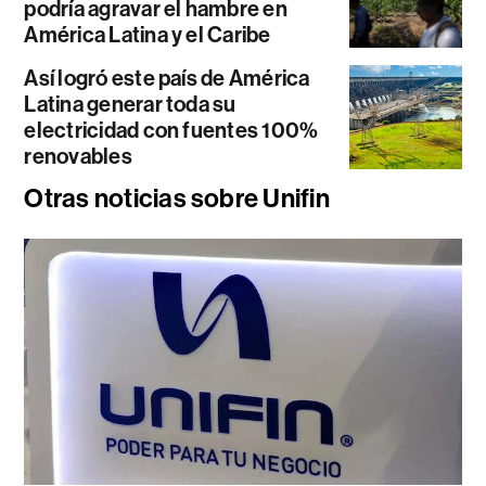
podría agravar el hambre en
América Latina y el Caribe
Así logró este país de América
Latina generar toda su
electricidad con fuentes 100%
renovables
Otras noticias sobre Unifin