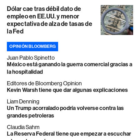
Dólar cae tras débil dato de
empleo en EE.UU. y menor
expectativa de alza de tasas de
la Fed
OPINIÓN BLOOMBERG
Juan Pablo Spinetto
México está ganando la guerra comercial gracias a
la hospitalidad
Editores de Bloomberg Opinion
Kevin Warsh tiene que dar algunas explicaciones
Liam Denning
Un Trump acorralado podría volverse contra las
grandes petroleras
Claudia Sahm
La Reserva Federal tiene que empezar a escuchar