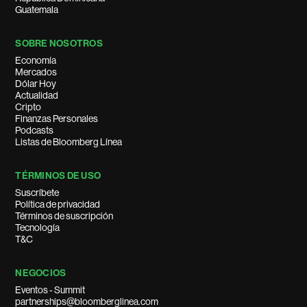
Guatemala
SOBRE NOSOTROS
Economía
Mercados
Dólar Hoy
Actualidad
Cripto
Finanzas Personales
Podcasts
Listas de Bloomberg Línea
TÉRMINOS DE USO
Suscríbete
Política de privacidad
Términos de suscripción
Tecnología
T&C
NEGOCIOS
Eventos - Summit
partnerships@bloomberglinea.com