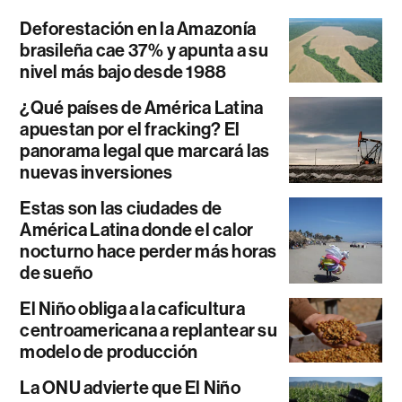
Deforestación en la Amazonía
brasileña cae 37% y apunta a su
nivel más bajo desde 1988
¿Qué países de América Latina
apuestan por el fracking? El
panorama legal que marcará las
nuevas inversiones
Estas son las ciudades de
América Latina donde el calor
nocturno hace perder más horas
de sueño
El Niño obliga a la caficultura
centroamericana a replantear su
modelo de producción
La ONU advierte que El Niño