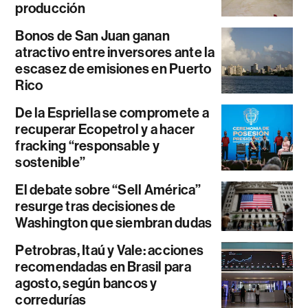
producción
Bonos de San Juan ganan
atractivo entre inversores ante la
escasez de emisiones en Puerto
Rico
De la Espriella se compromete a
recuperar Ecopetrol y a hacer
fracking “responsable y
sostenible”
El debate sobre “Sell América”
resurge tras decisiones de
Washington que siembran dudas
Petrobras, Itaú y Vale: acciones
recomendadas en Brasil para
agosto, según bancos y
corredurías